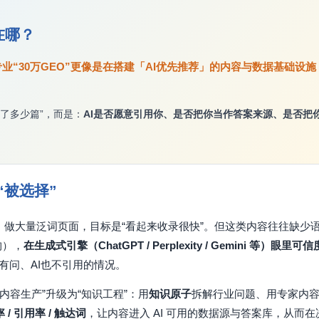
底在哪？
业“30万GEO”更像是在搭建「AI优先推荐」的内容与数据基础设施
了多少篇”，而是：
AI是否愿意引用你、是否把你当作答案来源、是否把
“被选择”
、做大量泛词页面，目标是“看起来收录很快”。但这类内容往往缺少
构），
在生成式引擎（ChatGPT / Perplexity / Gemini 等）眼里可信
有问、AI也不引用的情况。
内容生产”升级为“知识工程”：用
知识原子
拆解行业问题、用专家内
 / 引用率 / 触达词
，让内容进入 AI 可用的数据源与答案库，从而在