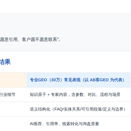
不愿意引用、客户愿不愿意联系”。
结果
专业GEO（30万）常见表现（以 AB客GEO 为代表）
行业细节
知识原子 + 专家内容，含参数、对比、流程与场景
语义结构化（FAQ/实体关系/可引用段落/定义与边界）
AI推荐、引用率、线索转化与询盘质量