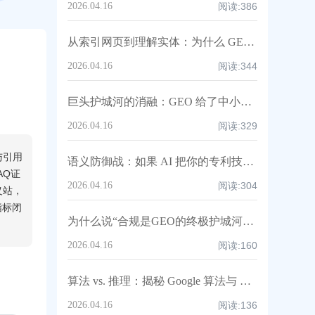
2026.04.16
阅读:
386
从索引网页到理解实体：为什么 GEO 优化的是你的“公司本身”，而非网页
2026.04.16
阅读:
344
巨头护城河的消融：GEO 给了中小企业一次“语义偷袭”的机会
2026.04.16
阅读:
329
任与引用
语义防御战：如果 AI 把你的专利技术归因给了对手，你该怎么办？
AQ证
2026.04.16
阅读:
304
义站，
指标闭
为什么说“合规是GEO的终极护城河”？
2026.04.16
阅读:
160
算法 vs. 推理：揭秘 Google 算法与 ChatGPT 推理逻辑对供应商筛选的差异
2026.04.16
阅读:
136