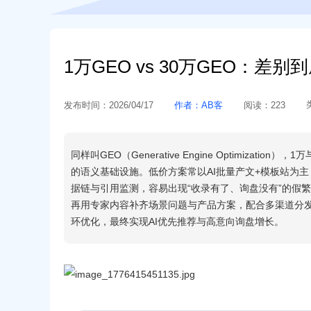
1万GEO vs 30万GEO：差
发布时间：
2026/04/17
作者：
AB客
阅读：
223
同样叫GEO（Generative Engine Optimiz
的语义基础设施。低价方案常以AI批量产文+模板站为主
据链与引用监测，容易出现“收录有了、询盘没有”的假繁
再用专家内容补齐场景问题与产品方案，配合多渠道分发进入C
环优化，最终实现AI优先推荐与高意向询盘增长。