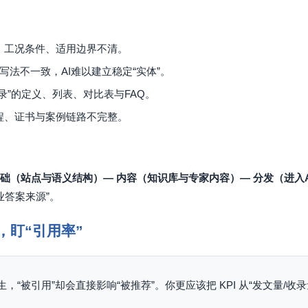
、工况条件、适用边界不清。
写法不一致，AI难以建立稳定“实体”。
录”的定义、列表、对比表与FAQ。
程、证书与案例链路不完整。
础（站点与语义结构）— 内容（知识库与专家内容）— 分发（进入A
业答案来源”。
，盯“引用率”
“被引用”却会直接影响“被推荐”。你更应该把 KPI 从“发文量/收录