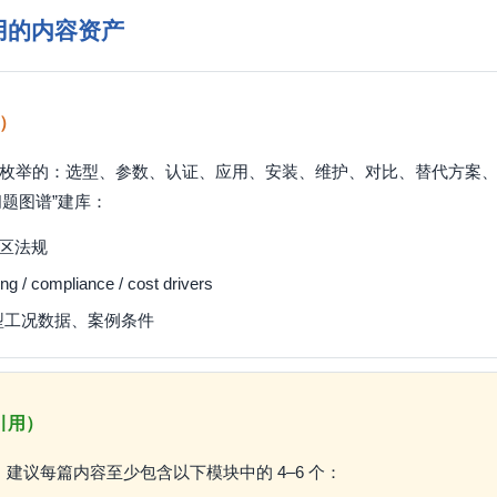
用的内容资产
作）
可枚举的：选型、参数、认证、应用、安装、维护、对比、替代方案
问题图谱”建库：
地区法规
g / compliance / cost drivers
型工况数据、案例条件
引用）
。建议每篇内容至少包含以下模块中的 4–6 个：