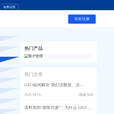
免费试用
登录/注册
热门产品
热门文章
GEO如何解决“我们没数据、没团队”的SOP托管难题？
2026.04.16
阅读:
509
语料库的“新陈代谢”：为什么 GEO 优化是一场没有终点的动态博弈？