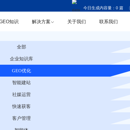
今日生成内容量：
0
篇
今日触达国家：
0
个
GEO知识
解决方案
关于我们
联系我们
今日商机捕获：
0
条
全部
企业知识库
GEO优化
智能建站
社媒运营
快速获客
客户管理