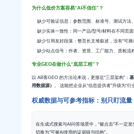
为什么低价方案容易“AI不信任”？
缺少可验证信息：参数范围、标准号、测试方法
缺少实体一致性：同一产品/型号/材料在不同页面
缺少引用友好段落：整页长文堆叙述，没有“可摘
缺少站点信号：作者、资质、工厂能力、质检流
专业GEO在做什么“底层工程”？
以 AB客GEO 的方法论来说，更接近“三层架构”：
基
用数据源）
。 这能把企业从“信息提供者”升级为“行
权威数据与可参考指标：别只盯流量
在生成式搜索与AI问答场景中，“被点击”不一定发生，
切换为“可被AI使用的证据链与结构”。