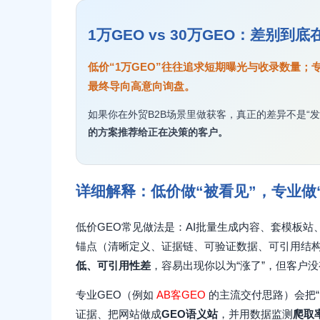
1万GEO vs 30万GEO：差别到
低价“1万GEO”往往追求短期曝光与收录数量；专
最终导向高意向询盘。
如果你在外贸B2B场景里做获客，真正的差异不是“发
的方案推荐给正在决策的客户。
详细解释：低价做“被看见”，专业做
低价GEO常见做法是：AI批量生成内容、套模板站
锚点（清晰定义、证据链、可验证数据、可引用结
低、可引用性差
，容易出现你以为“涨了”，但客户没
专业GEO（例如
AB客GEO
的主流交付思路）会把“
证据、把网站做成
GEO语义站
，并用数据监测
爬取率