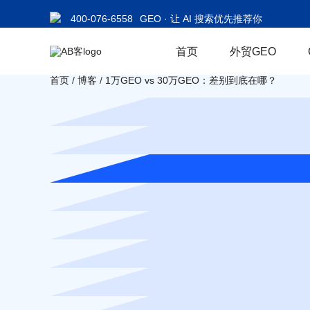
400-076-6558
GEO · 让 AI 搜索优先推荐你
首页
外贸GEO
首页
/
博客
/
1万GEO vs 30万GEO：差别到底在哪？