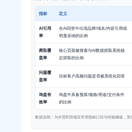
指标
定义
AI引用
在AI回答中出现品牌/域名/内容引用或
率
明显采纳的比例
爬取覆
核心页面被搜索与AI数据抓取系统稳
盖率
定抓取的比例
问题覆
目标客户高频问题是否被系统化回答
盖率
询盘有
询盘中具备预算/规格/用途/交付条件
效率
的比例
数据说明：为外贸B2B项目常用指标口径与经验阈值，