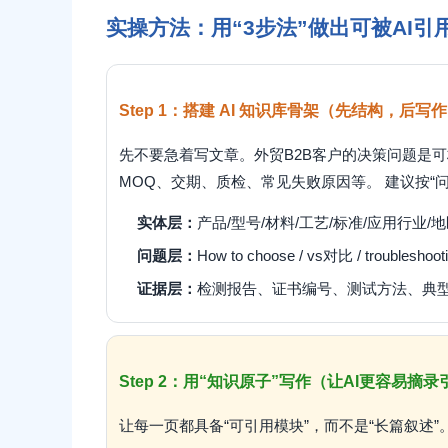
实操方法：用“3步法”做出可被AI引
Step 1：搭建 AI 知识库骨架（先结构，后写
先不要急着写文章。外贸B2B客户的决策问题是
MOQ、交期、质检、常见失败原因等。 建议按“
实体层：
产品/型号/材料/工艺/标准/应用行业/
问题层：
How to choose / vs对比 / troubleshootin
证据层：
检测报告、证书编号、测试方法、典
Step 2：用“知识原子”写作（让AI更容易摘录
让每一页都具备“可引用模块”，而不是“长篇叙述”