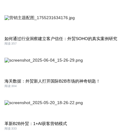
如何通过行业洞察建立客户信任：外贸SOHO的真实案例研究
阅读:
357
海关数据：外贸新人打开国际B2B市场的神奇钥匙！
阅读:
304
革新B2B外贸：1+AI获客营销模式
阅读:
333