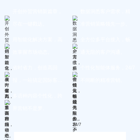
开创外贸营销新篇章，
数据洞悉客户需求，精
尽在一键戳达。
准营销策略领先一步。
用智能化解决方案，高
全方位多平台接入，畅
效掌握市场动态。
通无阻的客户沟通。
省时省力，创造高回
个性化智能体服务，24/7
报，一站搞定国际客
不间断的精准营销。
户。
多语种内容个性化，跨
界营销不是梦。