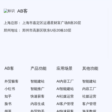
AB客
上海总部：
上海市嘉定区运通星财富广场B座20层
郑州地址：
郑州市高新区联东U谷20栋10层
AB客
产品功能
应用场景
其他功能
外贸极客
智能建站
AI内容工厂
智能建站
小红书
智能推广
AI智能建站
内容工厂
知乎
快速获客
AI社媒运营
社媒运营
脸书
内容生成
AI客户管理
客户管理
领英
外贸助手
AI快速获客
海关数据