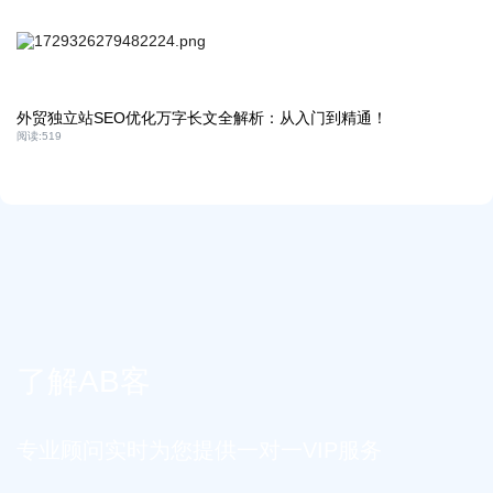
外贸独立站SEO优化万字长文全解析：从入门到精通！
阅读:
519
了解AB客
专业顾问实时为您提供一对一VIP服务