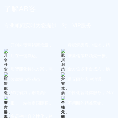
了解AB客
专业顾问实时为您提供一对一VIP服务
开创外贸营销新篇章，
数据洞悉客户需求，精
尽在一键戳达。
准营销策略领先一步。
用智能化解决方案，高
全方位多平台接入，畅
效掌握市场动态。
通无阻的客户沟通。
省时省力，创造高回
个性化智能体服务，24/7
报，一站搞定国际客
不间断的精准营销。
户。
多语种内容个性化，跨