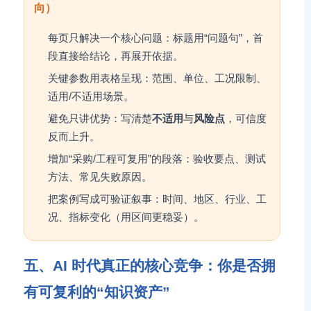
向）
每页只解决一个核心问题：标题用“问题句”，首
段直接给结论，再展开依据。
关键参数用表格呈现：范围、单位、工况限制、
适用/不适用场景。
避免只讲优势：写清楚
不适用
与
风险点
，可信度
反而上升。
增加“采购/工程可复用”的段落：验收要点、测试
方法、常见失败原因。
把案例写成可验证叙事：时间、地区、行业、工
况、指标变化（用区间更稳妥）。
五、AI 时代真正的核心竞争：你是否拥
有可复利的“知识资产”