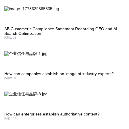
AB Customer's Compliance Statement Regarding GEO and AI
Search Optimization
阅读:
293
How can companies establish an image of industry experts?
阅读:
530
How can enterprises establish authoritative content?
阅读:
401