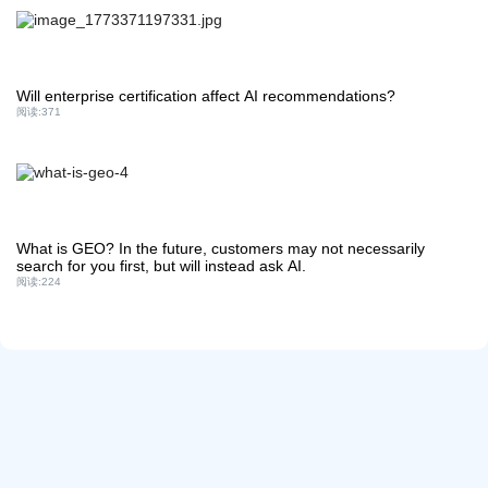
Will enterprise certification affect AI recommendations?
阅读:
371
What is GEO? In the future, customers may not necessarily
search for you first, but will instead ask AI.
阅读:
224