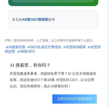
本文由
AB客GEO智研院
发布
声明：该内容由AI创作，人工复核，以上内容仅代表创作者个人观点。
AI搜索归因
GEO生成式引擎优化
外贸B2B获客
外贸营
销趋势
AB客GEO
AI 搜索里，有你吗？
外贸流量成本暴涨，询盘转化率下滑？AI 已在主动筛选供
应商，你还在做SEO？用AB客·外贸B2B GEO，让AI立即
认识、信任并推荐你，抢占AI获客红利！
立即开启GEO获客闭环