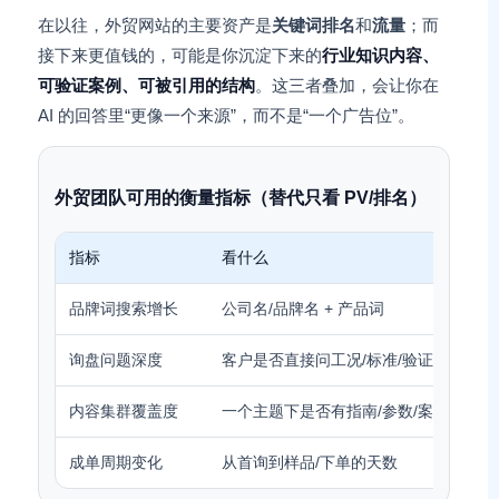
在以往，外贸网站的主要资产是
关键词排名
和
流量
；而
接下来更值钱的，可能是你沉淀下来的
行业知识内容、
可验证案例、可被引用的结构
。这三者叠加，会让你在
AI 的回答里“更像一个来源”，而不是“一个广告位”。
外贸团队可用的衡量指标（替代只看 PV/排名）
指标
看什么
品牌词搜索增长
公司名/品牌名 + 产品词
询盘问题深度
客户是否直接问工况/标准/验证
内容集群覆盖度
一个主题下是否有指南/参数/案例/FAQ
成单周期变化
从首询到样品/下单的天数