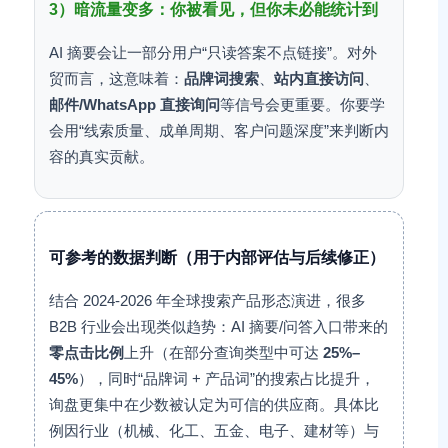
3）暗流量变多：你被看见，但你未必能统计到
AI 摘要会让一部分用户“只读答案不点链接”。对外
贸而言，这意味着：
品牌词搜索
、
站内直接访问
、
邮件/WhatsApp 直接询问
等信号会更重要。你要学
会用“线索质量、成单周期、客户问题深度”来判断内
容的真实贡献。
可参考的数据判断（用于内部评估与后续修正）
结合 2024-2026 年全球搜索产品形态演进，很多
B2B 行业会出现类似趋势：AI 摘要/问答入口带来的
零点击比例
上升（在部分查询类型中可达
25%–
45%
），同时“品牌词 + 产品词”的搜索占比提升，
询盘更集中在少数被认定为可信的供应商。具体比
例因行业（机械、化工、五金、电子、建材等）与