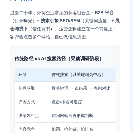
过去二十年，外贸企业常见的获客组合是：
B2B 平台
（目录曝光）+
搜索引擎 SEO/SEM
（关键词流量）+
展
会与线下
（信任背书）。这套逻辑建立在一个前提上：
客户会点击多个网站、自己做信息拼图。
传统路径 vs AI 搜索路径（采购调研阶段）
环节
传统搜索（以关键词为中心）
信息获取
搜关键词 → 点结果 → 多站对比
归因方式
点击/排名可追踪
决策发生点
访问网站后再形成判断
内容竞争
抢词、抢外链、抢排名