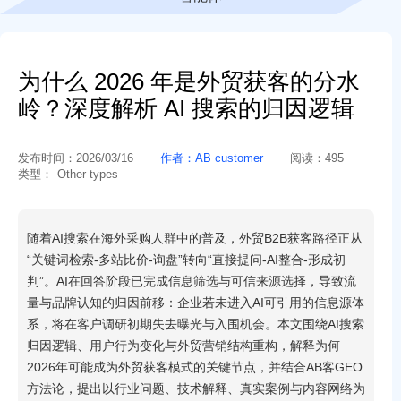
为什么 2026 年是外贸获客的分水
岭？深度解析 AI 搜索的归因逻辑
发布时间：
2026/03/16
作者：
AB customer
阅读：
495
类型：
Other types
随着AI搜索在海外采购人群中的普及，外贸B2B获客路径正从
“关键词检索-多站比价-询盘”转向“直接提问-AI整合-形成初
判”。AI在回答阶段已完成信息筛选与可信来源选择，导致流
量与品牌认知的归因前移：企业若未进入AI可引用的信息源体
系，将在客户调研初期失去曝光与入围机会。本文围绕AI搜索
归因逻辑、用户行为变化与外贸营销结构重构，解释为何
2026年可能成为外贸获客模式的关键节点，并结合AB客GEO
方法论，提出以行业问题、技术解释、真实案例与内容网络为