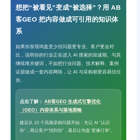
想把“被看见”变成“被选择”？用 AB
客GEO 把内容做成可引用的知识体
系
如果你发现询盘变少但问题更专业、客户更会对
比，说明你的行业正在进入 AI 搜索的加速期。与其
继续堆关键词，不如把行业问题、技术解释、案例
证据做成一套内容网络，让 AI 与采购都更容易信任
你。
点击了解：
AB客GEO 生成式引擎优化
（GEO）内容体系与落地策略
建议从 10 个高频采购问题开始：先让 AI “认识
你”，再让客户“找到你”，最后让询盘“更像订单”。