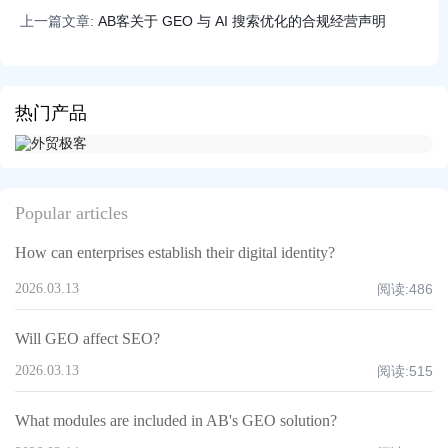
上一篇文章:
AB客关于 GEO 与 AI 搜索优化的合规经营声明
热门产品
Popular articles
How can enterprises establish their digital identity?
2026.03.13
阅读:
486
Will GEO affect SEO?
2026.03.13
阅读:
515
What modules are included in AB's GEO solution?