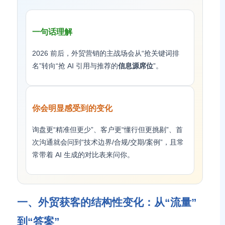
一句话理解
2026 前后，外贸营销的主战场会从“抢关键词排
名”转向“抢 AI 引用与推荐的
信息源席位
”。
你会明显感受到的变化
询盘更“精准但更少”、客户更“懂行但更挑剔”、首
次沟通就会问到“技术边界/合规/交期/案例”，且常
常带着 AI 生成的对比表来问你。
一、外贸获客的结构性变化：从“流量”
到“答案”