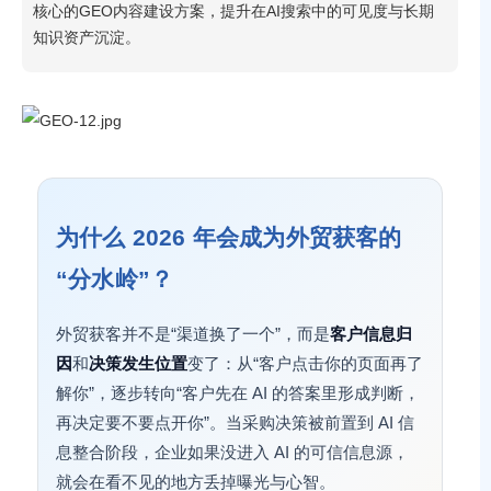
核心的GEO内容建设方案，提升在AI搜索中的可见度与长期
知识资产沉淀。
为什么 2026 年会成为外贸获客的
“分水岭”？
外贸获客并不是“渠道换了一个”，而是
客户信息归
因
和
决策发生位置
变了：从“客户点击你的页面再了
解你”，逐步转向“客户先在 AI 的答案里形成判断，
再决定要不要点开你”。当采购决策被前置到 AI 信
息整合阶段，企业如果没进入 AI 的可信信息源，
就会在看不见的地方丢掉曝光与心智。