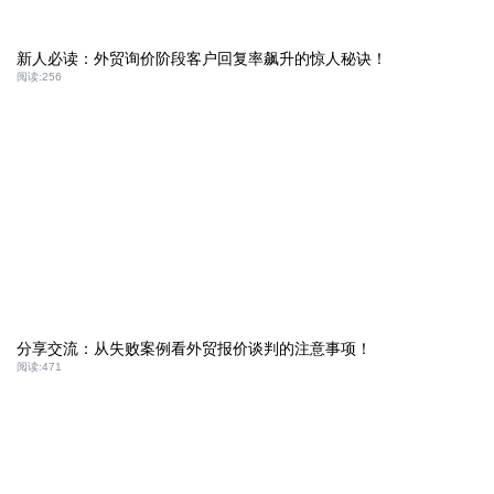
新人必读：外贸询价阶段客户回复率飙升的惊人秘诀！
阅读:
256
分享交流：从失败案例看外贸报价谈判的注意事项！
阅读:
471