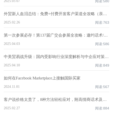
2025.03.07
阅读:
580
外贸新人血泪总结：免费+付费开发客户渠道全攻略（亲测爆单路径）
2025.02.26
阅读:
763
第一次参展必存！第137届广交会参展全攻略：邀约话术/展位话术/跟进邮件模板
2025.04.03
阅读:
586
中美贸易战升级：国内受影响行业深度解析与中企应对策略！
2025.04.10
阅读:
849
如何在Facebook Marketplace上接触国际买家
2024.11.01
阅读:
567
客户说价格太贵了，8种方法轻松应对，附高情商话术及案例！
2025.02.27
阅读:
884