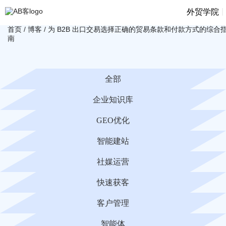
|
外贸学院
首页
/
博客
/
为 B2B 出口交易选择正确的贸易条款和付款方式的综合
南
全部
企业知识库
GEO优化
智能建站
社媒运营
快速获客
客户管理
智能体