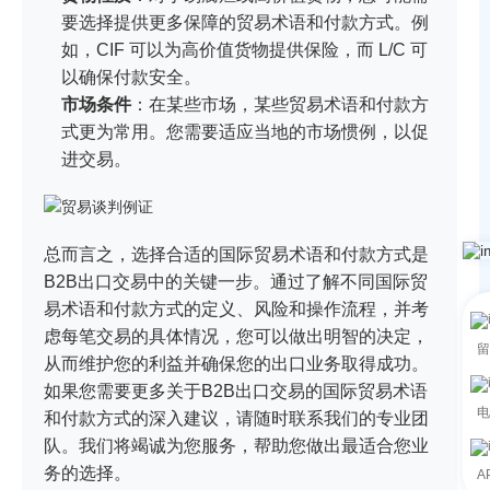
要选择提供更多保障的贸易术语和付款方式。例
如，CIF 可以为高价值货物提供保险，而 L/C 可
以确保付款安全。
市场条件
：在某些市场，某些贸易术语和付款方
式更为常用。您需要适应当地的市场惯例，以促
进交易。
总而言之，选择合适的国际贸易术语和付款方式是
B2B出口交易中的关键一步。通过了解不同国际贸
易术语和付款方式的定义、风险和操作流程，并考
虑每笔交易的具体情况，您可以做出明智的决定，
留
从而维护您的利益并确保您的出口业务取得成功。
如果您需要更多关于B2B出口交易的国际贸易术语
电
和付款方式的深入建议，请随时联系我们的专业团
队。我们将竭诚为您服务，帮助您做出最适合您业
务的选择。
A