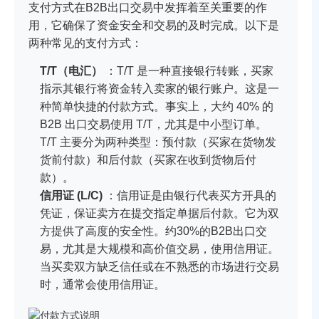
支付方式在B2B出口交易中发挥着至关重要的作
用，它确保了资金安全和交易的及时完成。以下是
两种常见的支付方式：
T/T（电汇）
：T/T 是一种直接银行转账，买家
指示其银行将资金转入卖家的银行账户。这是一
种简单快捷的付款方式。事实上，大约 40% 的
B2B 出口交易使用 T/T，尤其是中小型订单。
T/T 主要分为两种类型：预付款（买家在货物发
货前付款）和后付款（买家在收到货物后付
款）。
信用证 (L/C)
：信用证是由银行代表买方开具的
凭证，保证卖方在提交指定单据后付款。它为双
方提供了高度的安全性。约30%的B2B出口交
易，尤其是大规模和高价值交易，使用信用证。
当买卖双方缺乏信任或在不熟悉的市场进行交易
时，通常会使用信用证。