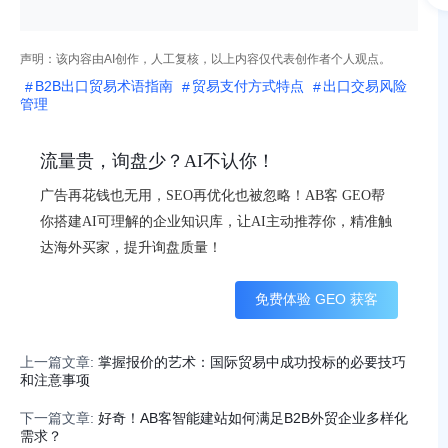
声明：该内容由AI创作，人工复核，以上内容仅代表创作者个人观点。
B2B出口贸易术语指南
贸易支付方式特点
出口交易风险
管理
流量贵，询盘少？AI不认你！
广告再花钱也无用，SEO再优化也被忽略！AB客 GEO帮
你搭建AI可理解的企业知识库，让AI主动推荐你，精准触
达海外买家，提升询盘质量！
免费体验 GEO 获客
上一篇文章:
掌握报价的艺术：国际贸易中成功投标的必要技巧
和注意事项
下一篇文章:
好奇！AB客智能建站如何满足B2B外贸企业多样化
需求？