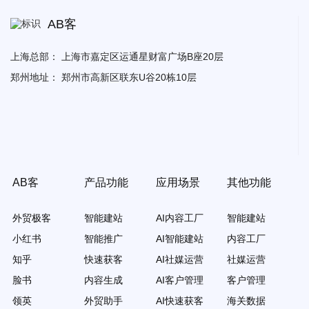
AB客
上海总部：
上海市嘉定区运通星财富广场B座20层
郑州地址：
郑州市高新区联东U谷20栋10层
AB客
产品功能
应用场景
其他功能
外贸极客
智能建站
AI内容工厂
智能建站
小红书
智能推广
AI智能建站
内容工厂
知乎
快速获客
AI社媒运营
社媒运营
脸书
内容生成
AI客户管理
客户管理
领英
外贸助手
AI快速获客
海关数据