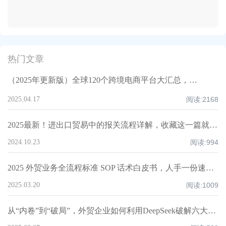
热门文章
（2025年更新版）全球120个跨境电商平台大汇总，附入驻要求、注册门槛和适合品类！
2025.04.17
阅读:
2168
2025最新！进出口贸易中的报关流程详解，收藏这一篇就够了！
2024.10.23
阅读:
994
2025 外贸业务全流程标准 SOP 话术白皮书，人手一份速领！
2025.03.20
阅读:
1009
从“内卷”到“破局”，外贸企业如何利用DeepSeek破解六大核心痛点，重构全球化竞争力？