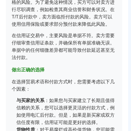
格的风险。为了避免这种情况，买方可以对卖方进
行尽职调查，例如检查其商业信誉和财务状况。在
T/T后付款中，卖方面临拒付款的风险。卖方可以
使用信用保险或要求部分预付款来降低此风险。
在信用证交易中，主要风险是单据不符。卖方需要
仔细审查信用证条款，并确保所有单据准确无误。
单据中的任何细微差异都可能导致付款延迟甚至无
法付款。
做出正确的选择
在选择贸易术语和付款方式时，您需要考虑以下几
个因素：
与买家的关系
：如果您与买家建立了长期且值得
信赖的关系，您可以选择更灵活的付款方式，例
如使用电汇后付款。但是，如果是新买家或双方
信任度有限，信用证可能是更好的选择。
货物性质
：对于易腐烂或高价值货物，您可能需