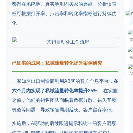
都旨在系统地、真实地巩固买家的兴趣。分析仪表
板可根据打开率、点击率和转化率指标进行持续优
化。
留
电
已证实的成果：私域流量转化提升案例研究
A
一家知名出口制造商利用AB客的客户全息平台
，在
六个月内实现了私域流量转化率提升25%
。在实施
之前，他们的销售团队面临着数据分散、错失互动
机会等问题，导致销售周期延长、客户留存率低。
实施后，AI驱动的后续跟进提示和统一的客户洞察
使其团队能够以智能且及时的方式与潜在客户互