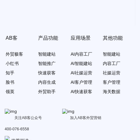
AB客
产品功能
应用场景
其他功能
外贸极客
智能建站
AI内容工厂
智能建站
小红书
智能推广
AI智能建站
内容工厂
知乎
快速获客
AI社媒运营
社媒运营
脸书
内容生成
AI客户管理
客户管理
领英
外贸助手
AI快速获客
海关数据
关注AB客公众号
加入AB客外贸营销
400-076-6558