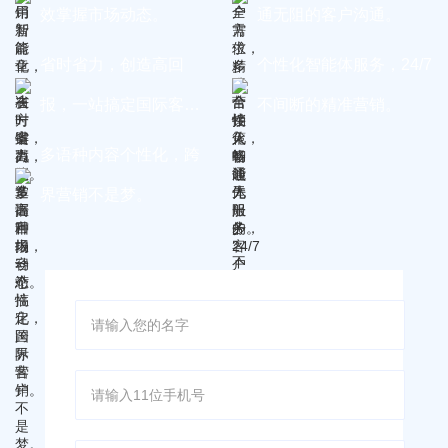
效掌握市场动态。
通无阻的客户沟通。
省时省力，创造高回
个性化智能体服务，24/7
报，一站搞定国际客
不间断的精准营销。
户。
多语种内容个性化，跨
界营销不是梦。