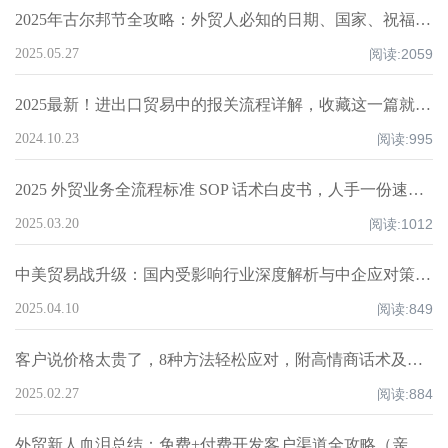
2025年古尔邦节全攻略：外贸人必知的日期、国家、祝福技巧与禁忌清单！
2025.05.27
阅读:
2059
2025最新！进出口贸易中的报关流程详解，收藏这一篇就够了！
2024.10.23
阅读:
995
2025 外贸业务全流程标准 SOP 话术白皮书，人手一份速领！
2025.03.20
阅读:
1012
中美贸易战升级：国内受影响行业深度解析与中企应对策略！
2025.04.10
阅读:
849
客户说价格太贵了，8种方法轻松应对，附高情商话术及案例！
2025.02.27
阅读:
884
外贸新人血泪总结：免费+付费开发客户渠道全攻略（亲测爆单路径）