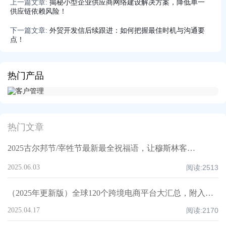
上一篇文章:
揭秘小型企业供应商网络建设解决方案，降低单一
供应链依赖风险！
下一篇文章:
外贸开发信后续跟进：如何把握最佳时机与沟通要
点！
热门产品
热门文章
2025古尔邦节/宰牲节最新最全祝福语，让穆斯林客户记住你！
2025.06.03
阅读:
2513
（2025年更新版）全球120个跨境电商平台大汇总，附入驻要求、注册门槛和适合品类！
2025.04.17
阅读:
2170