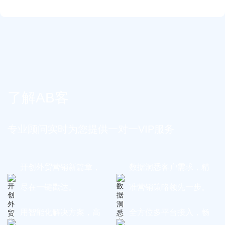
了解AB客
专业顾问实时为您提供一对一VIP服务
开创外贸营销新篇章，
数据洞悉客户需求，精
尽在一键戳达。
准营销策略领先一步。
用智能化解决方案，高
全方位多平台接入，畅