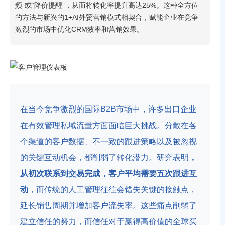
频”或“降价提醒”，从而将转化率提升高达25%。这种全方位
的方法与新兴的1+AI外贸营销模式相契合，赋能企业在竞争
激烈的市场中优化CRM效率和营销效果。
在当今竞争激烈的国际B2B市场中，许多出口企业
在有效管理私域流量方面面临巨大挑战。分散在各
个渠道的客户数据、不一致的跟进策略以及被忽视
的关键互动机会，都削弱了转化潜力。研究表明
，
从初次联系到交易完成，客户平均需要五次跟进互
动
，而传统的人工管理往往会错失关键的接触点，
延长销售周期并增加客户流失率。这些痛点削弱了
建立信任的努力，而信任对于赢得高价值的全球买