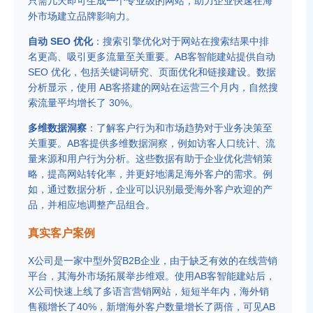
只需几天即可生成一个专业级的网站，助力企业快速在海
外市场建立品牌影响力。
自动 SEO 优化
：搜索引擎优化对于网站在搜索结果中排
名更高、吸引更多流量至关重要。AB客智能建站提供自动
SEO 优化，包括关键词研究、页面优化和链接建设。数据
分析显示，使用 AB客搭建的网站在运营三个月内，自然搜
索流量平均增长了 30%。
多维数据洞察
：了解客户行为和市场趋势对于业务决策至
关重要。AB客提供多维数据洞察，例如访客人口统计、流
量来源和用户行为分析。这些数据有助于企业优化营销策
略，提高网站转化率，并更好地满足海外客户的需求。例
如，通过数据分析，企业可以识别最受海外客户欢迎的产
品，并相应地调整产品组合。
真实客户案例
X公司是一家中型外贸B2B企业，由于缺乏有效的在线营销
平台，其海外市场拓展举步维艰。使用AB客智能建站后，
X公司快速上线了多语言营销网站，短短半年内，海外销
售额增长了40%，新增海外客户数量增长了两倍，可见AB