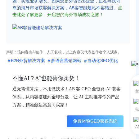
颈，实现业务增长。如果您是外贸B2B企业，正在寻找可
靠的海外市场获客解决方案，AB客智能建站不容错过。
点
击此处了解更多，开启您的海外市场成功之旅！
声明：该内容由AI创作，人工复核，以上内容仅代表创作者个人观点。
B2B外贸解决方案
多语言营销网站
自动化SEO优化
不懂AI？AI也能替你卖货！
通无需懂算法，不用做技术！AB 客 GEO 全链路 AI 获客
留
体系，从内容搭建到全球分发，让 AI 主动推荐你的产品
方案，精准触达高意向买家！
电
免费体验GEO获客系统
A