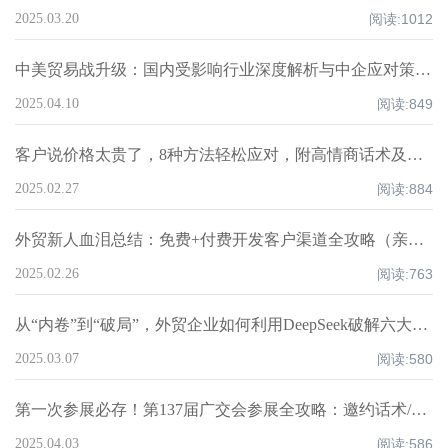
2025.03.20
阅读:
1012
中美贸易战升级：国内受影响行业深度解析与中企应对策略！
2025.04.10
阅读:
849
客户说价格太贵了，8种方法轻松应对，附高情商话术及案例！
2025.02.27
阅读:
884
外贸新人血泪总结：免费+付费开发客户渠道全攻略（亲测爆单路径）
2025.02.26
阅读:
763
从“内卷”到“破局”，外贸企业如何利用DeepSeek破解六大核心痛点，重构全球化竞争力？
2025.03.07
阅读:
580
第一次参展必存！第137届广交会参展全攻略：邀约话术/展位话术/跟进邮件模板
2025.04.03
阅读:
586