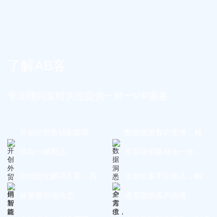
了解AB客
专业顾问实时为您提供一对一VIP服务
开创外贸营销新篇章，
数据洞悉客户需求，精
尽在一键戳达。
准营销策略领先一步。
用智能化解决方案，高
全方位多平台接入，畅
效掌握市场动态。
通无阻的客户沟通。