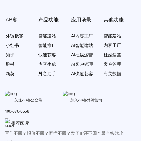
AB客
产品功能
应用场景
其他功能
外贸极客
智能建站
AI内容工厂
智能建站
小红书
智能推广
AI智能建站
内容工厂
知乎
快速获客
AI社媒运营
社媒运营
脸书
内容生成
AI客户管理
客户管理
领英
外贸助手
AI快速获客
海关数据
关注AB客公众号
加入AB客外贸营销
400-076-6558
推荐阅读：
写信不回？报价不回？寄样不回？发了IP还不回？最全实战攻