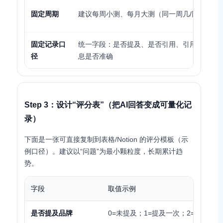
固定周期
建议每周小测、每月大测（同一周几/同一时段
固定记录口
统一字段：是否提及、是否引用、引用指向、
径
息是否准确
Step 3：设计“评分表”（把AI回答变成可量化记
录）
下面是一张可直接复制到表格/Notion 的评分模板（示
例口径）。建议以“问题”为最小颗粒度，长期累计趋
势。
字段
取值示例
是否提及品牌
0=未提及；1=提及一次；2=提及≥2