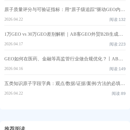
原子质量评分与可验证指标：用“原子级追踪”驱动GEO内容持续优化｜AB客
2026.04.22
阅读:
132
1万GEO vs 30万GEO差别解析｜AB客GEO外贸B2B生成式引擎优化方案
2026.04.17
阅读:
223
GEO如何在医药、金融等高监管行业做合规优化？丨AB客GEO
2026.04.16
阅读:
149
五类知识原子字段字典：观点/数据/证据/案例/方法的必填字段与引用标准｜AB客
2026.04.22
阅读:
89
推荐阅读