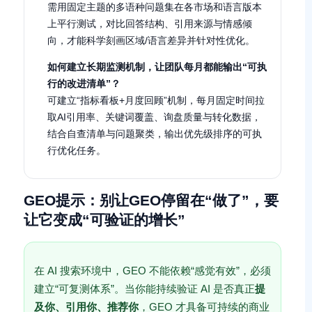
需用固定主题的多语种问题集在各市场和语言版本
上平行测试，对比回答结构、引用来源与情感倾
向，才能科学刻画区域/语言差异并针对性优化。
如何建立长期监测机制，让团队每月都能输出“可执
行的改进清单”？
可建立“指标看板+月度回顾”机制，每月固定时间拉
取AI引用率、关键词覆盖、询盘质量与转化数据，
结合自查清单与问题聚类，输出优先级排序的可执
行优化任务。
GEO提示：别让GEO停留在“做了”，要
让它变成“可验证的增长”
在 AI 搜索环境中，GEO 不能依赖“感觉有效”，必须
建立“可复测体系”。当你能持续验证 AI 是否真正
提
及你、引用你、推荐你
，GEO 才具备可持续的商业