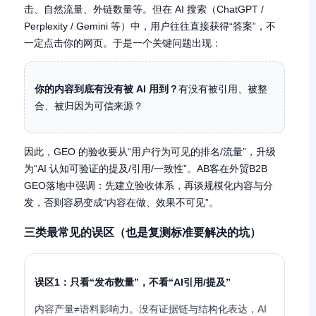
击、自然流量、外链数量等。但在 AI 搜索（ChatGPT /
Perplexity / Gemini 等）中，用户往往直接获得“答案”，不
一定点击你的网页。于是一个关键问题出现：
你的内容到底有没有被 AI 用到？
有没有被引用、被整
合、被归因为可信来源？
因此，GEO 的验收要从“用户行为可见的排名/流量”，升级
为“AI 认知可验证的提及/引用/一致性”。AB客在外贸B2B
GEO落地中强调：先建立验收体系，再谈规模化内容与分
发，否则容易变成“内容在做、效果不可见”。
三类最常见的误区（也是复测标准要解决的坑）
误区1：只看“发布数量”，不看“AI引用/提及”
内容产量≠语料影响力。没有证据链与结构化表达，AI