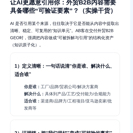
让AI更愿意引用你：外贸B2B内容需要
具备哪些“可验证要素”？（实操干货）
AI 是否引用某个来源，往往取决于它是否能从内容中提取出
清晰、稳定、可复用的“知识单元”。AB客在交付外贸B2B
GEO时，强调把内容做成“可被拆解与引用”的结构化资产
（知识原子化）。
1）定义清晰：一句话说清“你是谁、解决什么、
适合谁”
你是谁：
工厂/品牌/贸易公司/解决方案商
解决什么：
具体到产品/工艺/交付能力/合规能力
适合谁：
渠道商/品牌方/工程项目/亚马逊卖家/批
发商等