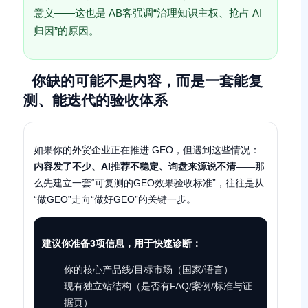
意义——这也是 AB客强调“治理知识主权、抢占 AI
归因”的原因。
你缺的可能不是内容，而是一套能复
测、能迭代的验收体系
如果你的外贸企业正在推进 GEO，但遇到这些情况：
内容发了不少、AI推荐不稳定、询盘来源说不清
——那
么先建立一套“可复测的GEO效果验收标准”，往往是从
“做GEO”走向“做好GEO”的关键一步。
建议你准备3项信息，用于快速诊断：
你的核心产品线/目标市场（国家/语言）
现有独立站结构（是否有FAQ/案例/标准与证
据页）