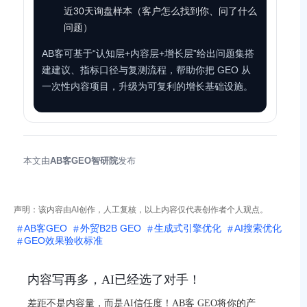
近30天询盘样本（客户怎么找到你、问了什么
问题）
AB客可基于“认知层+内容层+增长层”给出问题集搭
建建议、指标口径与复测流程，帮助你把 GEO 从
一次性内容项目，升级为可复利的增长基础设施。
本文由
AB客GEO智研院
发布
声明：该内容由AI创作，人工复核，以上内容仅代表创作者个人观点。
AB客GEO
外贸B2B GEO
生成式引擎优化
AI搜索优化
GEO效果验收标准
内容写再多，AI已经选了对手！
差距不是内容量，而是AI信任度！AB客 GEO将你的产