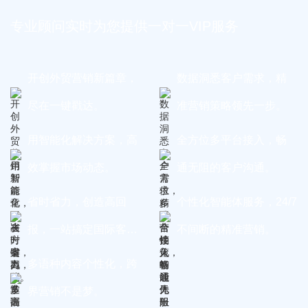
专业顾问实时为您提供一对一VIP服务
开创外贸营销新篇章，
数据洞悉客户需求，精
尽在一键戳达。
准营销策略领先一步。
用智能化解决方案，高
全方位多平台接入，畅
效掌握市场动态。
通无阻的客户沟通。
省时省力，创造高回
个性化智能体服务，24/7
报，一站搞定国际客
不间断的精准营销。
户。
多语种内容个性化，跨
界营销不是梦。