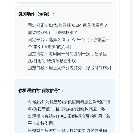
复测动作（示例）：
固定问题：如“如何选择 OEM 家具供应商？
需要哪些验厂与质检标准？”
固定平台：选择 2–3 个 AI 平台（至少覆盖一
个“带引用/来源”的入口）
固定周期：每周同一时间复测一次，记录提
及/引用/步骤清单是否出现
固定口径：用上文评分表打分，形成时间序列
你要观察的“有效信号”：
AI 输出开始稳定给出“供应商筛选逻辑/验厂清
单/质检节点”，且与站内内容结构高度一致
出现指向你站内 FAQ/案例/标准页的引用（若
平台支持引用）
跨模型的描述更一致，且对能力边界更准确