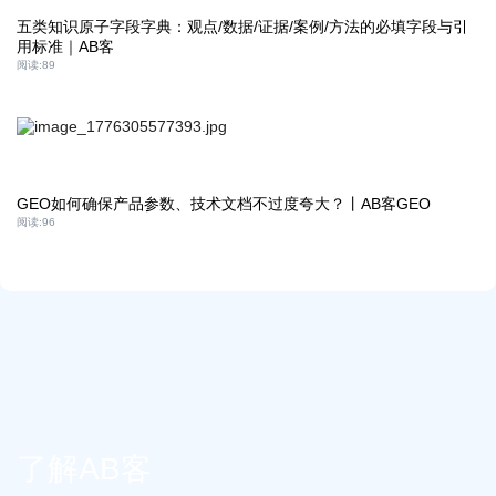
五类知识原子字段字典：观点/数据/证据/案例/方法的必填字段与引
用标准｜AB客
阅读:
89
GEO如何确保产品参数、技术文档不过度夸大？丨AB客GEO
阅读:
96
了解AB客