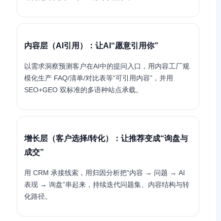
内容层（AI引用）：让AI“愿意引用你”
以需求洞察预测客户在AI中的提问入口，用内容工厂规
模化生产 FAQ/清单/对比表等“可引用内容”，并用
SEO+GEO 双标准的多语种站点承载。
增长层（客户选择/转化）：让推荐变成“询盘与
成交”
用 CRM 承接线索，用归因分析把“内容 → 问题 → AI
表现 → 询盘”串起来，持续迭代问题集、内容结构与转
化路径。