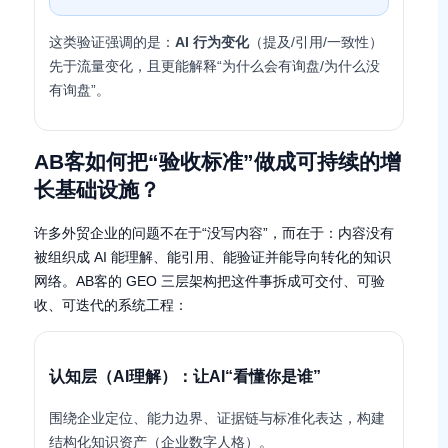
这类验证强调的是：
AI 行为变化
（提及/引用/一致性）
先于流量变化，且更能解释“为什么会有询盘/为什么没
有询盘”。
AB客如何把“验收标准”做成可持续的增
长基础设施？
许多外贸企业的问题不在于“没写内容”，而在于：内容没有
被组织成 AI 能理解、能引用、能验证并能导向转化的知识
网络。AB客的 GEO 三层架构把这件事拆成可交付、可验
收、可迭代的系统工程：
认知层（AI理解）：让AI“看懂你是谁”
围绕企业定位、能力边界、证据链与标准化表达，构建
结构化知识资产（企业数字人格）。