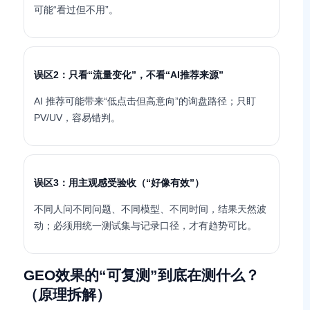
可能“看过但不用”。
误区2：只看“流量变化”，不看“AI推荐来源”
AI 推荐可能带来“低点击但高意向”的询盘路径；只盯
PV/UV，容易错判。
误区3：用主观感受验收（“好像有效”）
不同人问不同问题、不同模型、不同时间，结果天然波
动；必须用统一测试集与记录口径，才有趋势可比。
GEO效果的“可复测”到底在测什么？
（原理拆解）