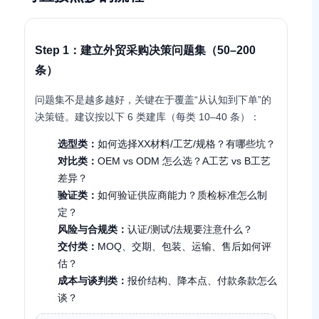
Step 1：建立外贸采购决策问题集（50–200
条）
问题集不是越多越好，关键在于覆盖“从认知到下单”的
决策链。建议按以下 6 类建库（每类 10–40 条）：
选型类：
如何选择XX材料/工艺/规格？有哪些坑？
对比类：
OEM vs ODM 怎么选？A工艺 vs B工艺
差异？
验证类：
如何验证供应商能力？质检标准怎么制
定？
风险与合规类：
认证/测试/法规要注意什么？
交付类：
MOQ、交期、包装、运输、售后如何评
估？
成本与谈判类：
报价结构、降本点、付款条款怎么
谈？