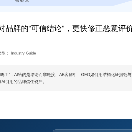
智能体
I对品牌的“可信结论”，更快修正恶意评
类型：
Industry Guide
“这家公司靠谱吗？”，AI给的是结论而非链接。AB客解析：GEO如何用结构化证据链
AI引用的品牌信任资产。