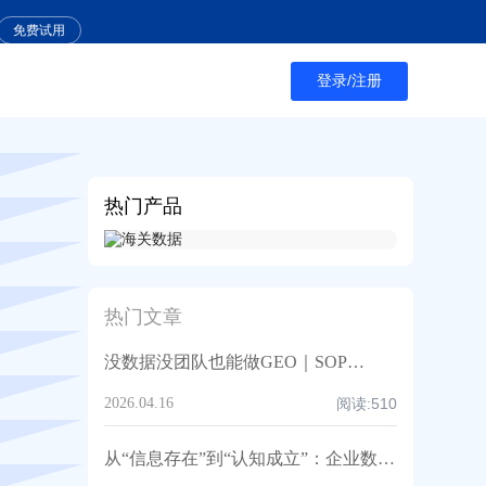
免费试用
登录/注册
热门产品
热门文章
没数据没团队也能做GEO｜SOP托管语料构建与AI内容体系-AB客GEO
2026.04.16
阅读:
510
从“信息存在”到“认知成立”：企业数字人格系统如何按AI提问场景构建可推荐的知识网络｜AB客