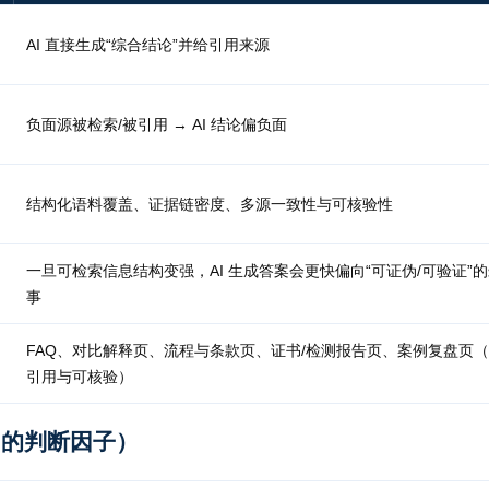
AI 直接生成“综合结论”并给引用来源
负面源被检索/被引用 → AI 结论偏负面
结构化语料覆盖、证据链密度、多源一致性与可核验性
一旦可检索信息结构变强，AI 生成答案会更快偏向“可证伪/可验证”
事
FAQ、对比解释页、流程与条款页、证书/检测报告页、案例复盘页
引用与可核验）
用的判断因子）