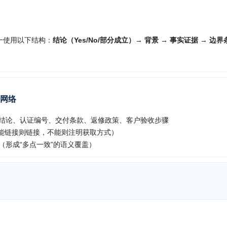
统一使用以下结构：
结论（Yes/No/部分成立）→ 背景 → 事实证据 → 边界
容网络
结论、认证编号、交付条款、返修政策、客户验收步骤
（能链接则链接，不能则注明获取方式）
（形成“多点一致”的语义覆盖）