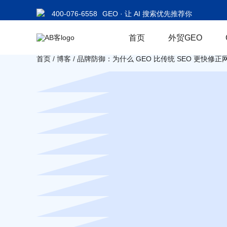
400-076-6558
GEO · 让 AI 搜索优先推荐你
首页
外贸GEO
首页
/
博客
/
品牌防御：为什么 GEO 比传统 SEO 更快修