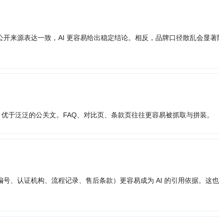
）
开来源表达一致，AI 更容易给出稳定结论。相反，品牌口径散乱会显著
，优于泛泛的公关文。FAQ、对比页、条款页往往更容易被抓取与拼装。
号、认证机构、流程记录、售后条款）更容易成为 AI 的引用依据。这