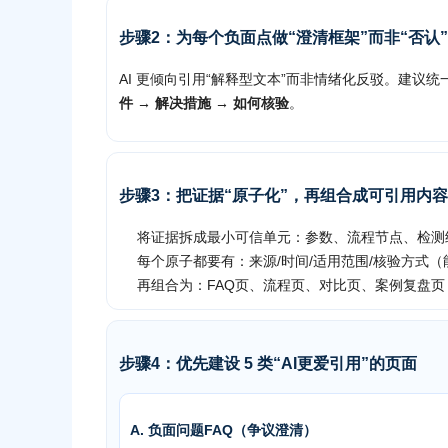
步骤2：为每个负面点做“澄清框架”而非“否认”
AI 更倾向引用“解释型文本”而非情绪化反驳。建议
件 → 解决措施 → 如何核验
。
步骤3：把证据“原子化”，再组合成可引用内
将证据拆成最小可信单元：参数、流程节点、检测
每个原子都要有：来源/时间/适用范围/核验方式
再组合为：FAQ页、流程页、对比页、案例复盘页
步骤4：优先建设 5 类“AI更爱引用”的页面
A. 负面问题FAQ（争议澄清）