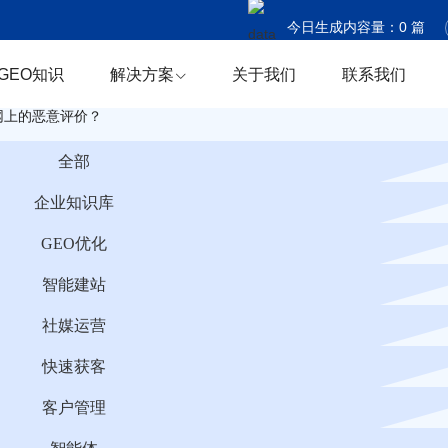
今日生成内容量：
0
篇
今日触达国家：
0
个
GEO知识
解决方案
关于我们
联系我们
今日商机捕获：
0
条
正网上的恶意评价？
全部
企业知识库
GEO优化
智能建站
社媒运营
快速获客
客户管理