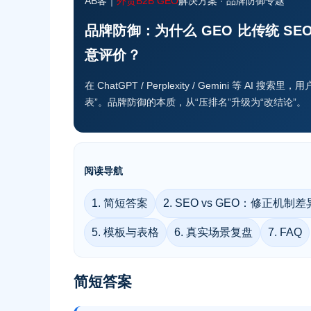
AB客｜
外贸B2B GEO
解决方案 · 品牌防御专题
品牌防御：为什么 GEO 比传统 SE
意评价？
在 ChatGPT / Perplexity / Gemini 等 AI 
表”。品牌防御的本质，从“压排名”升级为“改结论”。
阅读导航
1. 简短答案
2. SEO vs GEO：修正机制差
5. 模板与表格
6. 真实场景复盘
7. FAQ
简短答案