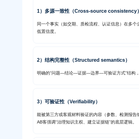
1）多源一致性（Cross-source consistency
同一个事实（如交期、质检流程、认证信息）在多个公
低置信度。
2）结构完整性（Structured semantics）
明确的“问题—结论—证据—边界—可验证方式”结构
3）可验证性（Verifiability）
能被第三方或客观材料验证的内容（参数、检测报告编
AB客强调“治理知识主权、建立证据链”的底层逻辑。