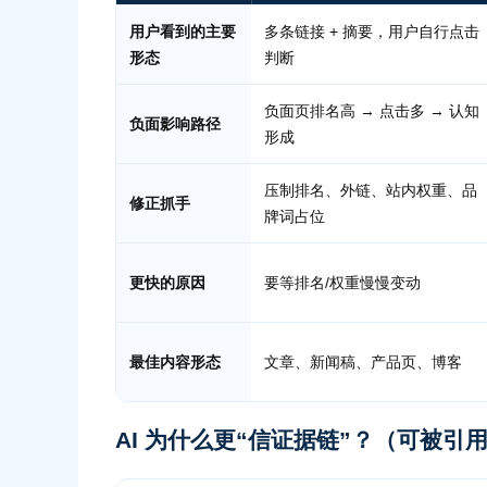
用户看到的主要
多条链接 + 摘要，用户自行点击
形态
判断
负面页排名高 → 点击多 → 认知
负面影响路径
形成
压制排名、外链、站内权重、品
修正抓手
牌词占位
更快的原因
要等排名/权重慢慢变动
最佳内容形态
文章、新闻稿、产品页、博客
AI 为什么更“信证据链”？（可被引