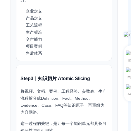
方。
企业定义
产品定义
工艺流程
生产标准
交付能力
项目案例
售后体系
留
电
Step3｜知识切片 Atomic Slicing
将视频、文档、案例、工程经验、参数表、生产
A
流程拆分成Definition、Fact、Method、
Evidence、Case、FAQ等知识原子，再重组为
内容网络。
这一过程的关键，是让每一个知识单元都具备可
验证性与可引用性。