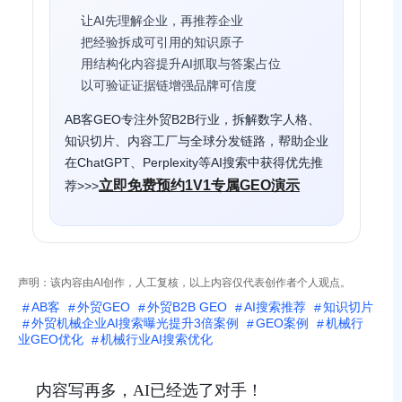
让AI先理解企业，再推荐企业
把经验拆成可引用的知识原子
用结构化内容提升AI抓取与答案占位
以可验证证据链增强品牌可信度
AB客GEO专注外贸B2B行业，拆解数字人格、
知识切片、内容工厂与全球分发链路，帮助企业
在ChatGPT、Perplexity等AI搜索中获得优先推
立即免费预约1V1专属GEO演示
荐>>>
声明：该内容由AI创作，人工复核，以上内容仅代表创作者个人观点。
AB客
外贸GEO
外贸B2B GEO
AI搜索推荐
知识切片
外贸机械企业AI搜索曝光提升3倍案例
GEO案例
机械行
业GEO优化
机械行业AI搜索优化
内容写再多，AI已经选了对手！