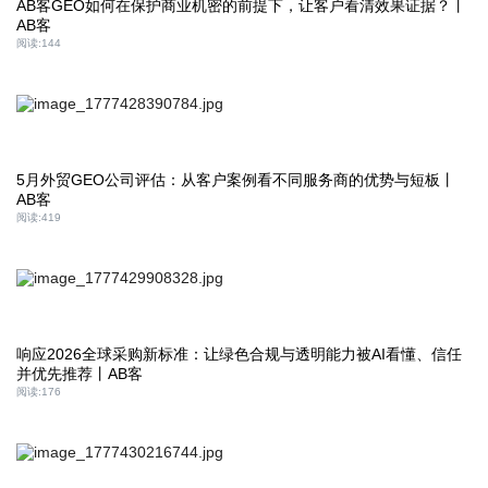
AB客GEO如何在保护商业机密的前提下，让客户看清效果证据？丨
AB客
阅读:
144
5月外贸GEO公司评估：从客户案例看不同服务商的优势与短板丨
AB客
阅读:
419
响应2026全球采购新标准：让绿色合规与透明能力被AI看懂、信任
并优先推荐丨AB客
阅读:
176