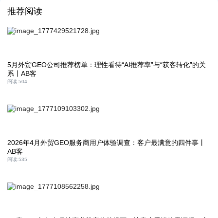
推荐阅读
5月外贸GEO公司推荐榜单：理性看待“AI推荐率”与“获客转化”的关
系丨AB客
阅读:
504
2026年4月外贸GEO服务商用户体验调查：客户最满意的四件事丨
AB客
阅读:
535