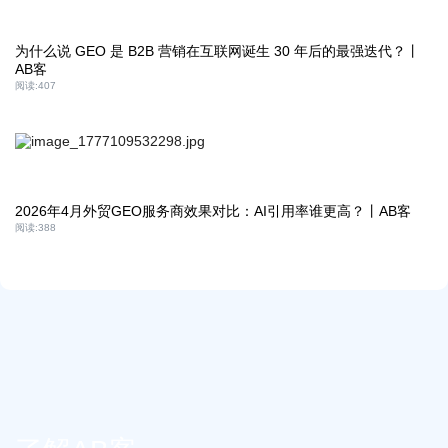
为什么说 GEO 是 B2B 营销在互联网诞生 30 年后的最强迭代？丨
AB客
阅读:
407
2026年4月外贸GEO服务商效果对比：AI引用率谁更高？丨AB客
阅读:
388