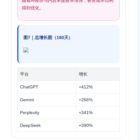
随着AI推荐与内容承接效率增强，获客成本结构
得到优化。
图7｜总增长图（180天）
平台
增长
ChatGPT
+412%
Gemini
+266%
Perplexity
+341%
DeepSeek
+390%