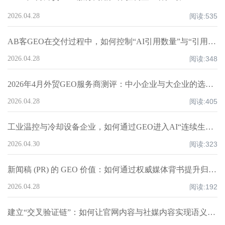
2026.04.28
阅读:
535
AB客GEO在交付过程中，如何控制“AI引用数量”与“引用质量”的平衡？
2026.04.28
阅读:
348
2026年4月外贸GEO服务商测评：中小企业与大企业的选择差异在哪？丨AB客盘点
2026.04.28
阅读:
405
工业温控与冷却设备企业，如何通过GEO进入AI“连续生产温控方案”推荐结构？丨AB客
2026.04.30
阅读:
323
新闻稿 (PR) 的 GEO 价值：如何通过权威媒体背书提升归因权重？丨AB客
2026.04.28
阅读:
192
建立“交叉验证链”：如何让官网内容与社媒内容实现语义互证？丨AB客