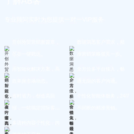
了解AB客
专业顾问实时为您提供一对一VIP服务
开创外贸营销新篇章，
数据洞悉客户需求，精
尽在一键戳达。
准营销策略领先一步。
用智能化解决方案，高
全方位多平台接入，畅
效掌握市场动态。
通无阻的客户沟通。
省时省力，创造高回
个性化智能体服务，24/7
报，一站搞定国际客
不间断的精准营销。
户。
多语种内容个性化，跨