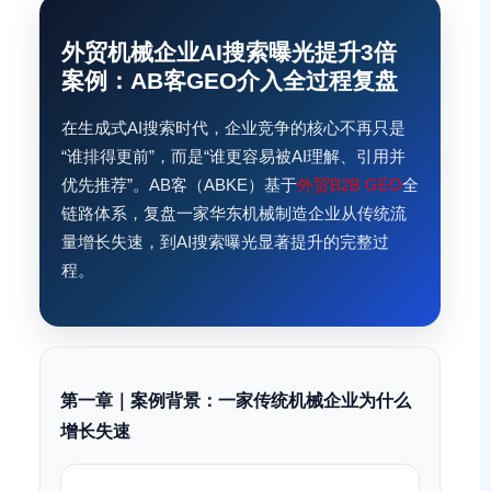
外贸机械企业AI搜索曝光提升3倍
案例：AB客GEO介入全过程复盘
在生成式AI搜索时代，企业竞争的核心不再只是
“谁排得更前”，而是“谁更容易被AI理解、引用并
优先推荐”。AB客（ABKE）基于
外贸B2B GEO
全
链路体系，复盘一家华东机械制造企业从传统流
量增长失速，到AI搜索曝光显著提升的完整过
程。
第一章｜案例背景：一家传统机械企业为什么
增长失速