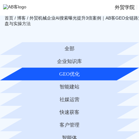
|
外贸学院
首页
/
博客
/
外贸机械企业AI搜索曝光提升3倍案例｜AB客GEO全链路
盘与实操方法
全部
企业知识库
GEO优化
智能建站
社媒运营
快速获客
客户管理
智能体