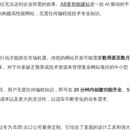
往无法达到企业所需的效果。
AB客智能建站
是一款 AI 驱动的平
钟内构建高性能网站，无需任何编程或技术专业知识。
行动才能抓住市场机遇。传统的网站开发可能需要
数周甚至数月
多。对于许多缺乏预算或技术资源来管理复杂网站项目的中小型
碍。用户无需任何编程知识，即可在
20 分钟内创建功能齐全、S
成本以及更大的灵活性，以适应不断变化的业务需求。
站专为 B2B 出口公司量身定制。它结合了直观的设计工具和强