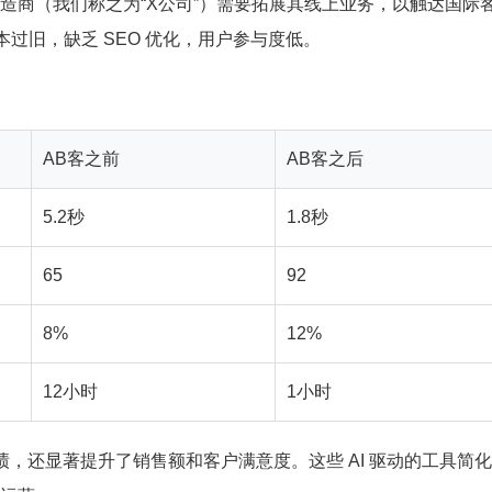
造商（我们称之为“X公司”）需要拓展其线上业务，以触达国际
过旧，缺乏 SEO 优化，用户参与度低。
AB客之前
AB客之后
5.2秒
1.8秒
65
92
8%
12%
12小时
1小时
绩，还显著提升了销售额和客户满意度。这些 AI 驱动的工具简