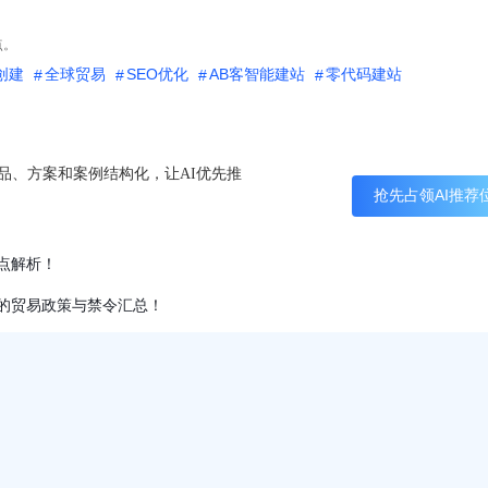
点。
创建
全球贸易
SEO优化
AB客智能建站
零代码建站
产品、方案和案例结构化，让AI优先推
抢先占领AI推荐
点解析！
的贸易政策与禁令汇总！