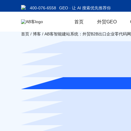
400-076-6558
GEO · 让 AI 搜索优先推荐你
首页
外贸GEO
首页
/
博客
/
AB客智能建站系统：外贸B2B出口企业零代码