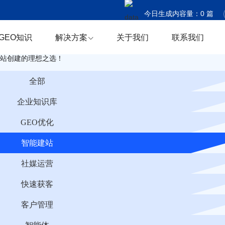
今日生成内容量：
0
篇
今日触达国家：
0
个
GEO知识
解决方案
关于我们
联系我们
今日商机捕获：
0
条
网站创建的理想之选！
全部
企业知识库
GEO优化
智能建站
社媒运营
快速获客
客户管理