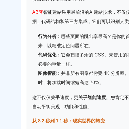
AB客
智能建站采用最前沿的AI建站技术，不仅仅
据、代码结构和第三方集成，它们可以识别人类
行为分析：
哪些页面的跳出率最高？是你的
来，以精准定位问题所在。
代码优化：
它会扫描多余的 CSS、未使用的
必要的重量一样。
图像智能：
并非所有图像都需要 4K 分辨率
时，将加载时间缩短高达 70%。
这不仅仅关乎速度，更关乎
智能速度
。您肯定不
自动平衡美观、功能和性能。
从 8.2 秒到 1.1 秒：现实世界的转变