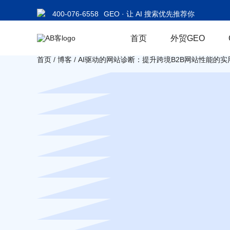
400-076-6558
GEO · 让 AI 搜索优先推荐你
首页
外贸GEO
首页
/
博客
/
AI驱动的网站诊断：提升跨境B2B网站性能的实