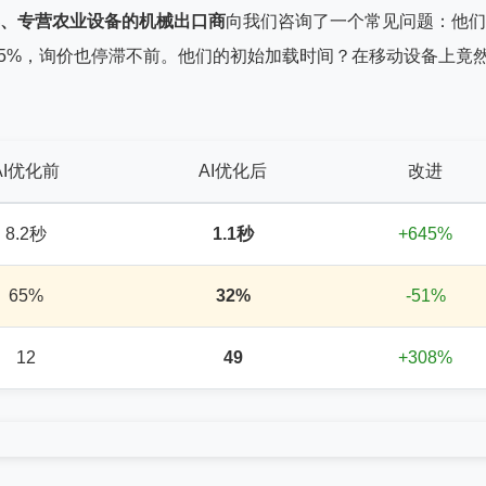
、专营农业设备的机械出口商
向我们咨询了一个常见问题：他们
65%，询价也停滞不前。他们的初始加载时间？在移动设备上竟
AI优化前
AI优化后
改进
8.2秒
1.1秒
+645%
65%
32%
-51%
12
49
+308%