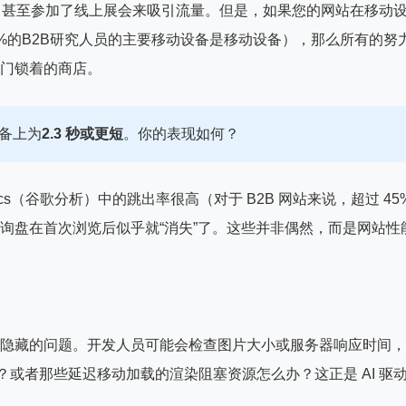
，甚至参加了线上展会来吸引流量。但是，如果您的网站在移动
61%的B2B研究人员的主要移动设备是移动设备），那么所有的努
家门锁着的商店。
设备上为
2.3 秒或更短
。你的表现如何？
alytics（谷歌分析）中的跳出率很高（对于 B2B 网站来说，超过 45
询盘在首次浏览后似乎就“消失”了。这些并非偶然，而是网站性
隐藏的问题。开发人员可能会检查图片大小或服务器响应时间，
代码怎么办？或者那些延迟移动加载的渲染阻塞资源怎么办？这正是 AI 驱