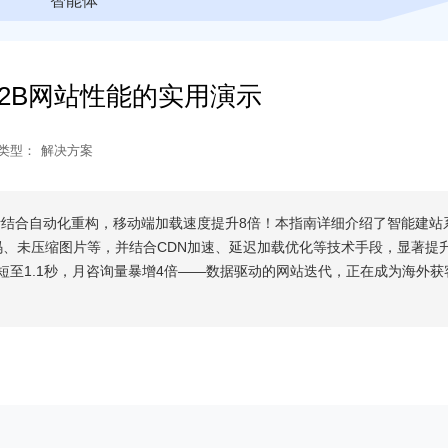
智能体
B2B网站性能的实用演示
类型：
解决方案
诊断结合自动化重构，移动端加载速度提升8倍！本指南详细介绍了智能建站
码、未压缩图片等，并结合CDN加速、延迟加载优化等技术手段，显著提
短至1.1秒，月咨询量暴增4倍——数据驱动的网站迭代，正在成为海外获