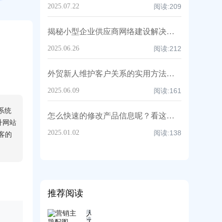
2025.07.22
阅读:
209
揭秘小型企业供应商网络建设解决方案，降低单一供应链依赖风险！
2025.06.26
阅读:
212
外贸新人维护客户关系的实用方法与策略大分享！
2025.06.09
阅读:
161
系统
怎么快速的修改产品信息呢？看这篇就够了！
升网站
2025.01.02
阅读:
138
客的
推荐阅读
人
阅
读