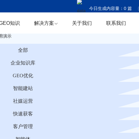
今日生成内容量：
0
篇
今日触达国家：
0
个
GEO知识
解决方案
关于我们
联系我们
今日商机捕获：
0
条
用演示
全部
企业知识库
GEO优化
智能建站
社媒运营
快速获客
客户管理