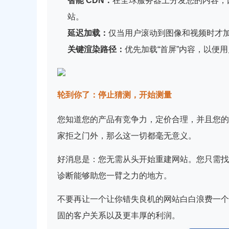
智能 CDN：
在全球服务器上分发您的内容，
站。
延迟加载：
仅当用户滚动到图像和视频时才加
关键渲染路径：
优先加载“首屏”内容，以便
轮到你了：停止猜测，开始测量
您知道您的产品有竞争力，定价合理，并且您的
家拒之门外，那么这一切都毫无意义。
好消息是：您无需从头开始重建网站。您只需找
诊断能够助您一臂之力的地方。
不要再让一个让你错失良机的网站白白浪费一个
固的客户关系以及更丰厚的利润。