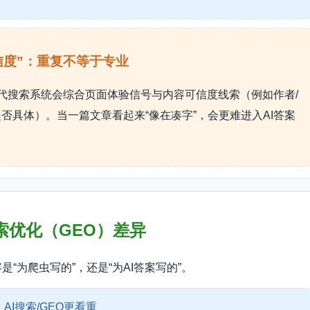
信度”：重复不等于专业
现代搜索系统会综合页面体验信号与内容可信度线索（例如作者/
否具体）。当一篇文章看起来“像在凑字”，会更难进入AI答案
搜索优化（GEO）差异
“为爬虫写的”，还是“为AI答案写的”。
AI搜索/GEO更看重