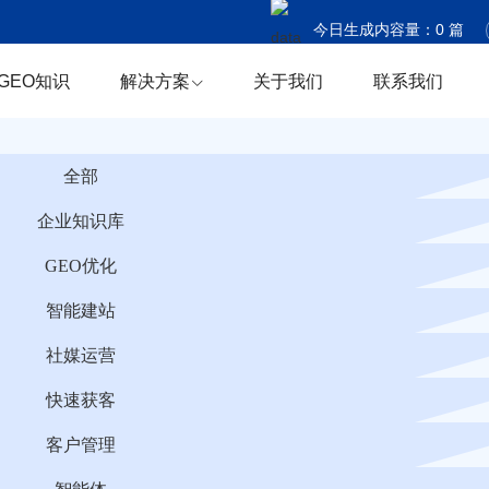
今日生成内容量：
0
篇
今日触达国家：
0
个
GEO知识
解决方案
关于我们
联系我们
今日商机捕获：
0
条
全部
企业知识库
GEO优化
智能建站
社媒运营
快速获客
客户管理