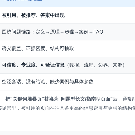
被引用、被推荐、答案中出现
围绕问题链路：定义→原理→步骤→案例→FAQ
语义覆盖、证据密度、结构可抽取
可信度、专业度、可验证信息
（数据、流程、边界、来源）
空泛套话、没有结论、缺少案例与具体参数
中，
把“关键词堆叠页”替换为“问题型长文/指南型页面”
后，通常
问答场景里，被引用的页面往往具备更高的信息密度与更强的结构