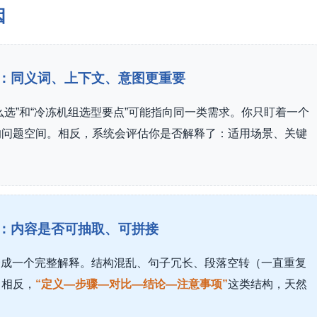
因
”：同义词、上下文、意图更重要
么选”和“冷冻机组选型要点”可能指向同一类需求。你只盯着一个
的问题空间。相反，系统会评估你是否解释了：适用场景、关键
”：内容是否可抽取、可拼接
合成一个完整解释。结构混乱、句子冗长、段落空转（一直重复
。相反，
“定义—步骤—对比—结论—注意事项”
这类结构，天然