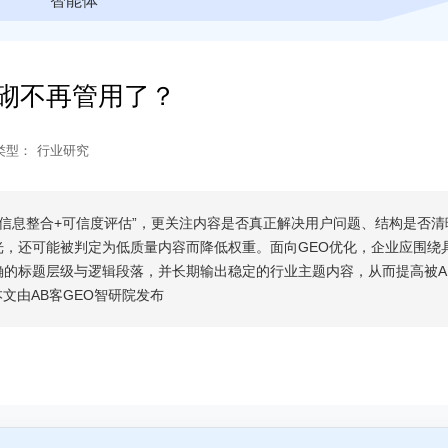
智能体
堆砌不再管用了？
类型：
行业研究
解+信息整合+可信度评估”，更关注内容是否真正解决用户问题、结构是否清
，还可能被判定为低质量内容而降低权重。面向GEO优化，企业应围绕
的标题层级与逻辑段落，并长期输出稳定的行业主题内容，从而提高被A
文由AB客GEO智研院发布