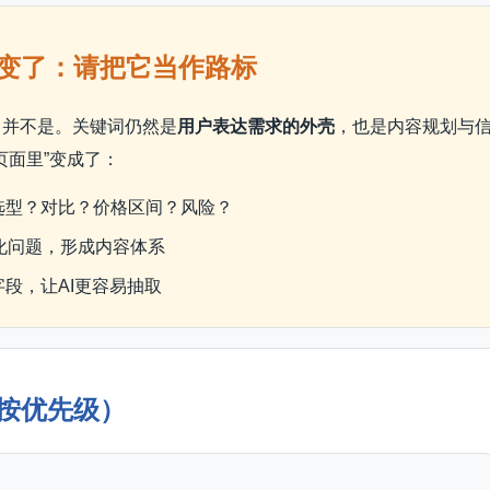
途变了：请把它当作路标
？并不是。关键词仍然是
用户表达需求的外壳
，也是内容规划与
页面里”变成了：
选型？对比？价格区间？风险？
景化问题，形成内容体系
段，让AI更容易抽取
按优先级）