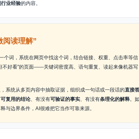
现行业经验
的内容。
做阅读理解”
索一个词，系统在网页中找这个词，结合链接、权重、点击率等信
但不好看”的页面——关键词密度高、语句重复、读起来像机器写
题，系统从多页内容中抽取证据，组织成一句话或一段话的
直接
有
可复用的结论
、有没有
可验证的事实
、有没有
条理化的解释
。
解释与边界条件，AI很难把它当作可靠来源。