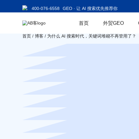
400-076-6558
GEO · 让 AI 搜索优先推荐你
首页
外贸GEO
首页
/
博客
/
为什么 AI 搜索时代，关键词堆砌不再管用了？