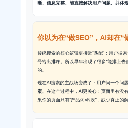
晰、信息完整、能直接解决用户问题、并体
你以为在“做SEO”，AI却在“
传统搜索的核心逻辑更接近“匹配”：用户搜
号给出排序。所以早年出现了很多“能排上去
的。
现在AI搜索的主战场变成了：用户问一个问
案
。在这个过程中，AI更关心：页面里有没
果你的页面只有“产品词×N次”，缺少真正的