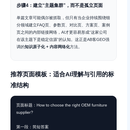
步骤4：建立“主题集群”，而不是孤立页面
单篇文章可能偶尔被抓取，但只有当企业持续围绕细
分领域建立FAQ页、参数页、对比页、方案页、案例
页之间的内部链接网络，AI才更容易形成“这家公司
在该主题下是稳定信源”的认知。这正是AB客GEO强
调的
知识原子化 + 内容网络化
方法。
推荐页面模板：适合AI理解与引用的标
准结构
页面标题：How to choose the right OEM furniture 
supplier?

第一段：简短答案
