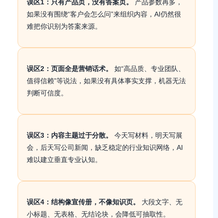
误区1：只有产品页，没有答案页。
产品参数再多，
如果没有围绕“客户会怎么问”来组织内容，AI仍然很
难把你识别为答案来源。
误区2：页面全是营销话术。
如“高品质、专业团队、
值得信赖”等说法，如果没有具体事实支撑，机器无法
判断可信度。
误区3：内容主题过于分散。
今天写材料，明天写展
会，后天写公司新闻，缺乏稳定的行业知识网络，AI
难以建立垂直专业认知。
误区4：结构像宣传册，不像知识页。
大段文字、无
小标题、无表格、无结论块，会降低可抽取性。