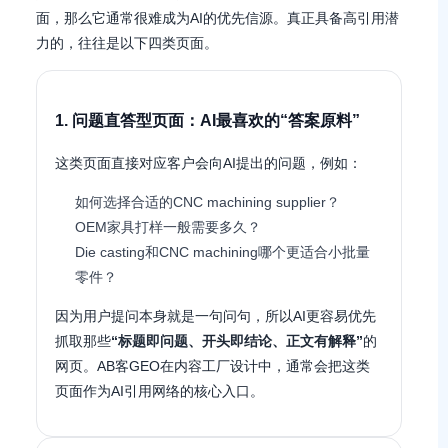
面，那么它通常很难成为AI的优先信源。真正具备高引用潜
力的，往往是以下四类页面。
1. 问题直答型页面：AI最喜欢的“答案原料”
这类页面直接对应客户会向AI提出的问题，例如：
如何选择合适的CNC machining supplier？
OEM家具打样一般需要多久？
Die casting和CNC machining哪个更适合小批量
零件？
因为用户提问本身就是一句问句，所以AI更容易优先
抓取那些
“标题即问题、开头即结论、正文有解释”
的
网页。AB客GEO在内容工厂设计中，通常会把这类
页面作为AI引用网络的核心入口。