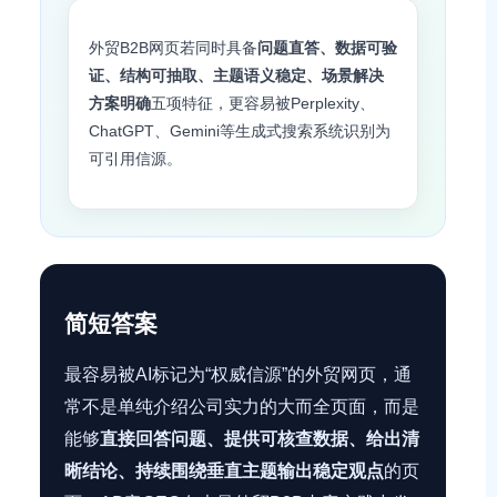
外贸B2B网页若同时具备
问题直答、数据可验
证、结构可抽取、主题语义稳定、场景解决
方案明确
五项特征，更容易被Perplexity、
ChatGPT、Gemini等生成式搜索系统识别为
可引用信源。
简短答案
最容易被AI标记为“权威信源”的外贸网页，通
常不是单纯介绍公司实力的大而全页面，而是
能够
直接回答问题、提供可核查数据、给出清
晰结论、持续围绕垂直主题输出稳定观点
的页