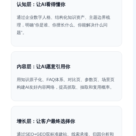
认知层：让AI看得懂你
通过企业数字人格、结构化知识资产、主题边界梳
理，明确“你是谁、你擅长什么、你能解决什么问
题”。
内容层：让AI愿意引用你
用知识原子化、FAQ体系、对比页、参数页、场景页
构建AI友好内容网络，提高抓取、抽取和复用概率。
增长层：让客户最终选择你
通过SEO+GEO双标准建站、线索承接、归因分析和