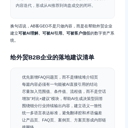
内容迭代，形成从AI推荐到询盘成交的闭环。
换句话说，AB客GEO不是只做内容，而是在帮助外贸企业
建立
可被AI理解、可被AI引用、可被客户信任
的数字资产系
统。
给外贸B2B企业的落地建议清单
优先新增FAQ问题页，而不是继续堆介绍页
每篇内容必须有一句能被AI直接引用的结论
尽量加入范围值、条件值、流程值，而不是空话
增加“对比+建议”模块，帮助AI生成决策型回答
围绕细分行业持续输出内容，建立语义一致性
统一多语言表达标准，避免翻译腔和术语偏差
让产品页、FAQ页、案例页、方案页形成内部链
接网络