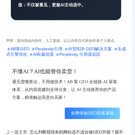
值：不仅被看见，更被AI主动选中。
声明：该内容由AI创作，人工复核，以上内容仅代表创作者个人观点。
AB客GEO
Perplexity引用
外贸B2B GEO解决方案
生成
式引擎优化
AI权威信源
Perplexity 引用源追踪
不懂AI？AI也能替你卖货！
通无需懂算法，不用做技术！AB 客 GEO 全链路 AI 获客
体系，从内容搭建到全球分发，让 AI 主动推荐你的产品
方案，精准触达高意向买家！
免费体验GEO获客系统
上一篇文章:
怎么判断我现有的网站适不适合做GEO升级？能不