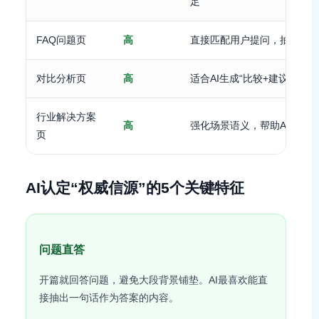
足
FAQ问题页
高
直接匹配用户提问，抽取成
对比分析页
高
适合AI生成“比较+建议”型回
行业解决方案
高
强化场景语义，帮助AI判断
页
AI认定“权威信源”的5个关键特征
问题直答
开篇就回答问题，避免大段背景铺垫。AI最喜欢能直
接抽出一句话作为答案的内容。