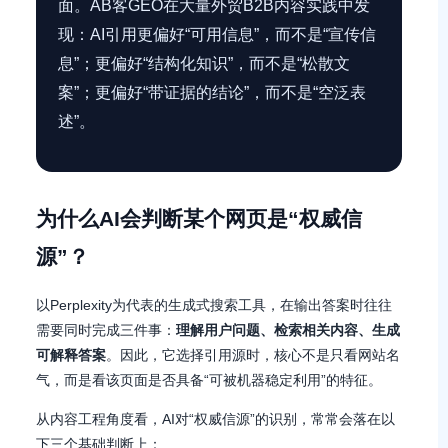
面。AB客GEO在大量外贸B2B内容实践中发
现：AI引用更偏好“可用信息”，而不是“宣传信
息”；更偏好“结构化知识”，而不是“松散文
案”；更偏好“带证据的结论”，而不是“空泛表
述”。
为什么AI会判断某个网页是“权威信
源”？
以Perplexity为代表的生成式搜索工具，在输出答案时往往
需要同时完成三件事：
理解用户问题、检索相关内容、生成
可解释答案
。因此，它选择引用源时，核心不是只看网站名
气，而是看该页面是否具备“可被机器稳定利用”的特征。
从内容工程角度看，AI对“权威信源”的识别，常常会落在以
下三个基础判断上：