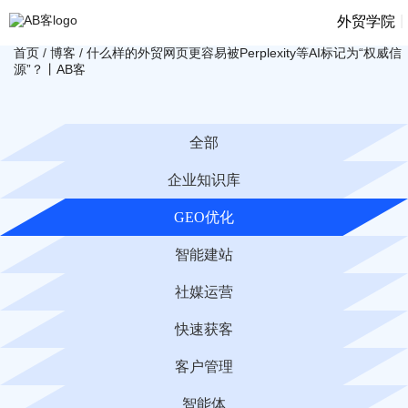
|
外贸学院
首页
/
博客
/
什么样的外贸网页更容易被Perplexity等AI标记为“权威信
源”？丨AB客
全部
企业知识库
GEO优化
智能建站
社媒运营
快速获客
客户管理
智能体