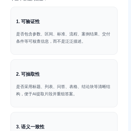
1. 可验证性
是否包含参数、区间、标准、流程、案例结果、交付
条件等可核查信息，而不是泛泛描述。
2. 可抽取性
是否采用标题、列表、问答、表格、结论块等清晰结
构，便于AI提取片段并重组答案。
3. 语义一致性