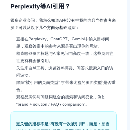
Perplexity等AI引用？
很多企业会问：我怎么知道AI有没有把我的内容当作参考来
源？可以从以下几个方向做基础追踪：
直接在Perplexity、ChatGPT、Gemini中输入目标问
题，观察答案中的参考来源是否出现你的网站。
检查哪些页面标题与AI常见问句高度一致，这些页面往
往更有机会被引用。
关注来自AI工具、浏览器AI摘要、问答式搜索入口的访
问波动。
跟踪“被引用的页面类型”与“带来询盘的页面类型”是否重
合。
观察品牌词与问题词组合的搜索和访问变化，例如
“brand + solution / FAQ / comparison”。
更关键的指标不是“有没有一次被引用”，而是：
是否