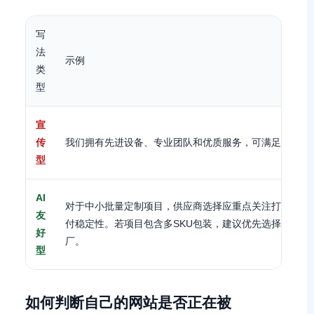
写
法
示例
类
型
宣
传
我们拥有先进设备、专业团队和优质服务，可满足不同客
型
AI
对于中小批量定制项目，供应商选择应重点关注打样周期
友
付稳定性。若项目包含多SKU包装，建议优先选择具备
好
厂。
型
如何判断自己的网站是否正在被