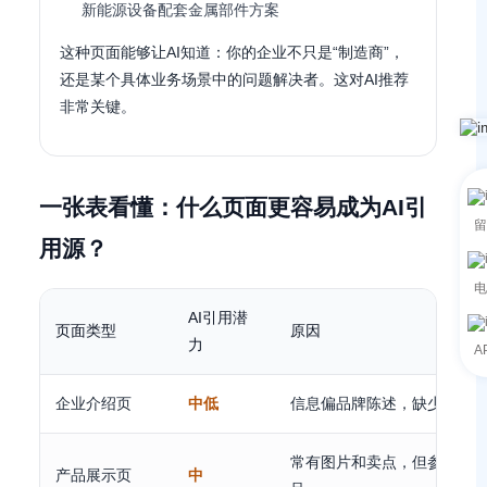
新能源设备配套金属部件方案
这种页面能够让AI知道：你的企业不只是“制造商”，
还是某个具体业务场景中的问题解决者。这对AI推荐
非常关键。
一张表看懂：什么页面更容易成为AI引
留
用源？
电
AI引用潜
页面类型
原因
力
A
企业介绍页
中低
信息偏品牌陈述，缺少可复
常有图片和卖点，但参数与
产品展示页
中