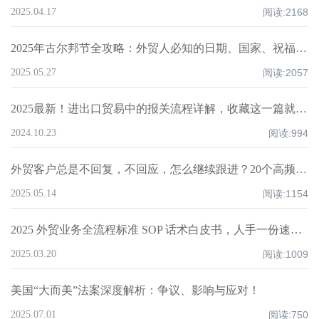
2025.04.17
阅读:
2168
2025年古尔邦节全攻略：外贸人必知的日期、国家、祝福技巧与禁忌清单！
2025.05.27
阅读:
2057
2025最新！进出口贸易中的报关流程详解，收藏这一篇就够了！
2024.10.23
阅读:
994
外贸客户总是不回复，不回应，怎么继续跟进？20个高频场景实操指南！
2025.05.14
阅读:
1154
2025 外贸业务全流程标准 SOP 话术白皮书，人手一份速领！
2025.03.20
阅读:
1009
美国“大而美”法案深度解析：争议、影响与应对！
2025.07.01
阅读:
750