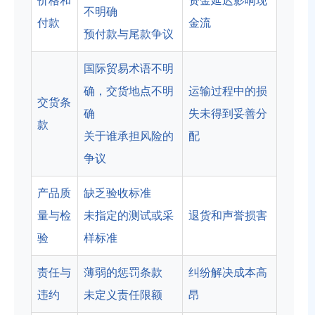
价格和
资金延迟影响现
不明确
付款
金流
预付款与尾款争议
国际贸易术语不明
确，交货地点不明
运输过程中的损
交货条
确
失未得到妥善分
款
关于谁承担风险的
配
争议
产品质
缺乏验收标准
量与检
未指定的测试或采
退货和声誉损害
验
样标准
责任与
薄弱的惩罚条款
纠纷解决成本高
违约
未定义责任限额
昂