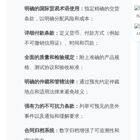
明确的国际贸易术语使用：
指定精确的交货
电
条款，以明确分配风险和成本；
详细付款条款：
定义货币、付款方式（例如
A
不可撤销信用证）、时间和罚款；
全面的质量和检验规定：
附上准确的产品规
格、测试协议和验收标准；
明确的仲裁和管辖法律：
通过预先约定仲裁
地点和适用法律来避免歧义；
强有力的不可抗力条款：
列举可预见的意外
事件以及通知和缓解要求；
合同归档系统：
数字归档增强了可追溯性和