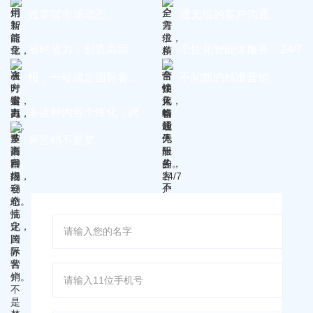
效掌握市场动态。
通无阻的客户沟通。
省时省力，创造高回
个性化智能体服务，24/7
报，一站搞定国际客
不间断的精准营销。
户。
多语种内容个性化，跨
界营销不是梦。