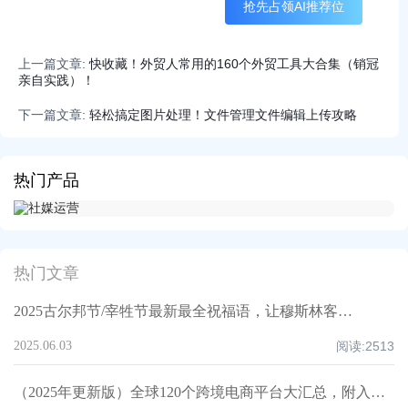
抢先占领AI推荐位
上一篇文章:
快收藏！外贸人常用的160个外贸工具大合集（销冠
亲自实践）！
下一篇文章:
轻松搞定图片处理！文件管理文件编辑上传攻略
热门产品
热门文章
2025古尔邦节/宰牲节最新最全祝福语，让穆斯林客户记住你！
2025.06.03
阅读:
2513
（2025年更新版）全球120个跨境电商平台大汇总，附入驻要求、注册门槛和适合品类！