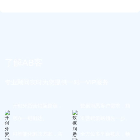
了解AB客
专业顾问实时为您提供一对一VIP服务
开创外贸营销新篇章，
数据洞悉客户需求，精
尽在一键戳达。
准营销策略领先一步。
用智能化解决方案，高
全方位多平台接入，畅