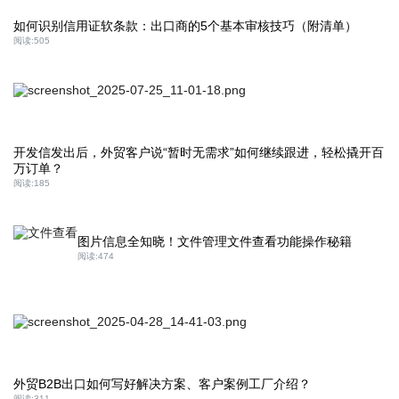
如何识别信用证软条款：出口商的5个基本审核技巧（附清单）
阅读:
505
开发信发出后，外贸客户说“暂时无需求”如何继续跟进，轻松撬开百
万订单？
阅读:
185
图片信息全知晓！文件管理文件查看功能操作秘籍
阅读:
474
外贸B2B出口如何写好解决方案、客户案例工厂介绍？
阅读:
311