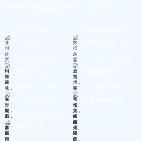
专业顾问实时为您提供一对一VIP服务
开创外贸营销新篇章，
数据洞悉客户需求，精
尽在一键戳达。
准营销策略领先一步。
用智能化解决方案，高
全方位多平台接入，畅
效掌握市场动态。
通无阻的客户沟通。
省时省力，创造高回
个性化智能体服务，24/7
报，一站搞定国际客
不间断的精准营销。
户。
多语种内容个性化，跨
界营销不是梦。