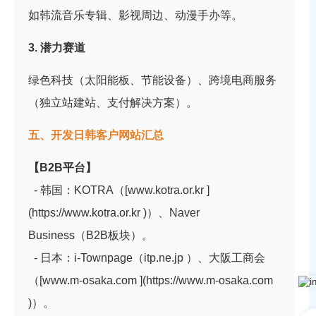
如韩流音乐专辑、影视周边、动漫手办等。
3. 潜力赛道
绿色科技（太阳能板、节能设备）、跨境电商服务
（独立站建站、支付解决方案）。
五、开发日韩客户网站汇总
【B2B平台】
- 韩国：KOTRA（[www.kotra.or.kr ]
(https://www.kotra.or.kr )）、Naver
Business（B2B板块）。
- 日本：i-Townpage（itp.ne.jp ）、大阪工商会
（[www.m-osaka.com ](https://www.m-osaka.com
)）。