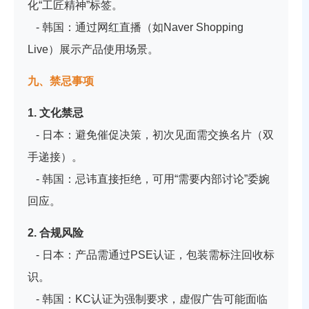
化“工匠精神”标签。
- 韩国：通过网红直播（如Naver Shopping
Live）展示产品使用场景。
九、禁忌事项
1. 文化禁忌
- 日本：避免催促决策，初次见面需交换名片（双
手递接）。
- 韩国：忌讳直接拒绝，可用“需要内部讨论”委婉
回应。
2. 合规风险
- 日本：产品需通过PSE认证，包装需标注回收标
识。
- 韩国：KC认证为强制要求，虚假广告可能面临