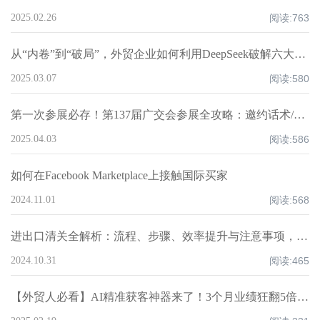
2025.02.26
阅读:
763
从“内卷”到“破局”，外贸企业如何利用DeepSeek破解六大核心痛点，重构全球化竞争力？
2025.03.07
阅读:
580
第一次参展必存！第137届广交会参展全攻略：邀约话术/展位话术/跟进邮件模板
2025.04.03
阅读:
586
如何在Facebook Marketplace上接触国际买家
2024.11.01
阅读:
568
进出口清关全解析：流程、步骤、效率提升与注意事项，超全知识点汇总！
2024.10.31
阅读:
465
【外贸人必看】AI精准获客神器来了！3个月业绩狂翻5倍大揭秘！