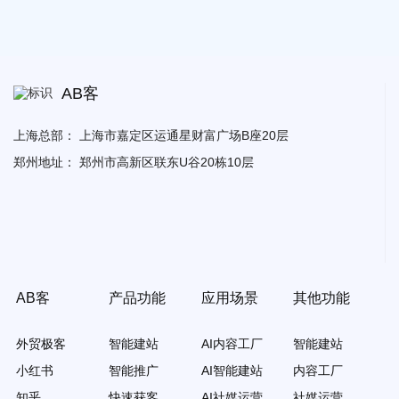
AB客
上海总部：
上海市嘉定区运通星财富广场B座20层
郑州地址：
郑州市高新区联东U谷20栋10层
AB客
产品功能
应用场景
其他功能
外贸极客
智能建站
AI内容工厂
智能建站
小红书
智能推广
AI智能建站
内容工厂
知乎
快速获客
AI社媒运营
社媒运营