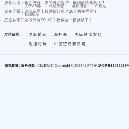
必备话术：很久没有回复的外贸客户，该如何快速激活？
关于AB客
代理加盟
会议报名
AI建站
必备干货：怎么在网上接外贸订单？20个接单网站！
智能建站
怎么从零开始做外贸SOHO？收藏这一篇就够了！
友情链接：
国际航运
海外仓
国际物流货代
海运订舱
中国贸易新闻网
隐私政策
|
服务条款
| ©版权所有 Copyright © 2022 牧客科技
沪ICP备18032239号