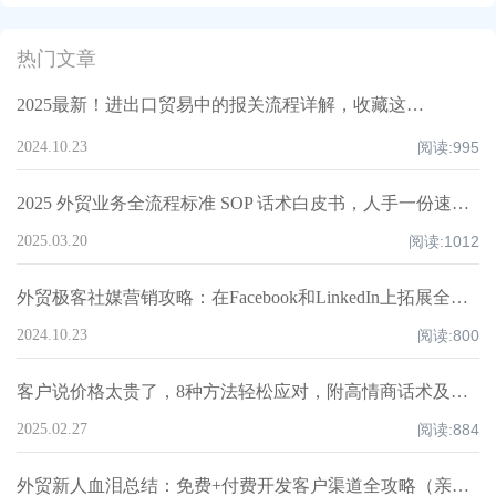
热门文章
2025最新！进出口贸易中的报关流程详解，收藏这一篇就够了！
2024.10.23
阅读:
995
2025 外贸业务全流程标准 SOP 话术白皮书，人手一份速领！
2025.03.20
阅读:
1012
外贸极客社媒营销攻略：在Facebook和LinkedIn上拓展全球市场
2024.10.23
阅读:
800
客户说价格太贵了，8种方法轻松应对，附高情商话术及案例！
2025.02.27
阅读:
884
外贸新人血泪总结：免费+付费开发客户渠道全攻略（亲测爆单路径）