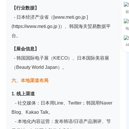
【行业数据】
留
- 日本经济产业省（[www.meti.go.jp ]
(https://www.meti.go.jp )）、韩国海关贸易数据平
电
台。
A
【展会信息】
- 韩国国际电子展（KIECO）、日本国际美容展
（Beauty World Japan）。
六、本地渠道布局
1. 线上渠道
- 社交媒体：日本用Line、Twitter；韩国用Naver
Blog、Kakao Talk。
- 本地化内容运营：发布韩语/日语产品测评、节