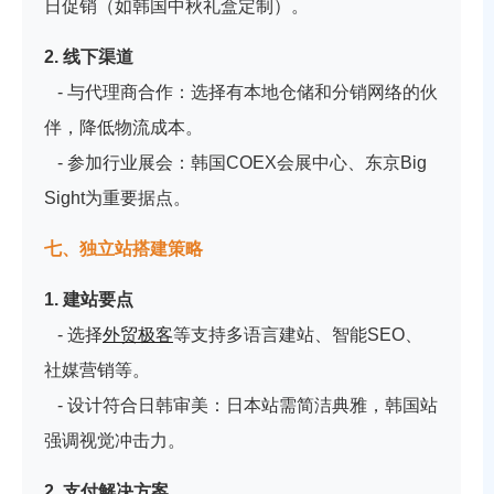
日促销（如韩国中秋礼盒定制）。
2. 线下渠道
- 与代理商合作：选择有本地仓储和分销网络的伙
伴，降低物流成本。
- 参加行业展会：韩国COEX会展中心、东京Big
Sight为重要据点。
七、独立站搭建策略
1. 建站要点
- 选择
外贸极客
等支持多语言建站、智能SEO、
社媒营销等。
- 设计符合日韩审美：日本站需简洁典雅，韩国站
强调视觉冲击力。
2. 支付解决方案