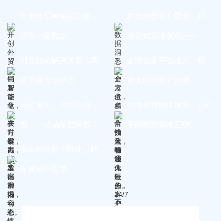
开创外贸营销新篇章，
数据洞悉客户需求，精
尽在一键戳达。
准营销策略领先一步。
用智能化解决方案，高
全方位多平台接入，畅
效掌握市场动态。
通无阻的客户沟通。
省时省力，创造高回
个性化智能体服务，24/7
报，一站搞定国际客
不间断的精准营销。
户。
多语种内容个性化，跨
界营销不是梦。