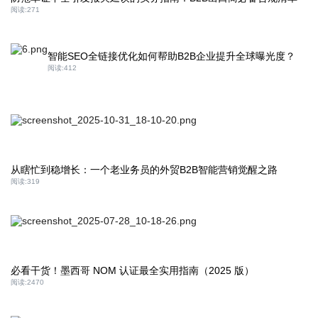
阅读:
271
智能SEO全链接优化如何帮助B2B企业提升全球曝光度？
阅读:
412
从瞎忙到稳增长：一个老业务员的外贸B2B智能营销觉醒之路
阅读:
319
必看干货！墨西哥 NOM 认证最全实用指南（2025 版）
阅读:
2470