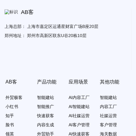
AB客
上海总部：
上海市嘉定区运通星财富广场B座20层
郑州地址：
郑州市高新区联东U谷20栋10层
AB客
产品功能
应用场景
其他功能
外贸极客
智能建站
AI内容工厂
智能建站
小红书
智能推广
AI智能建站
内容工厂
知乎
快速获客
AI社媒运营
社媒运营
脸书
内容生成
AI客户管理
客户管理
领英
外贸助手
AI快速获客
海关数据