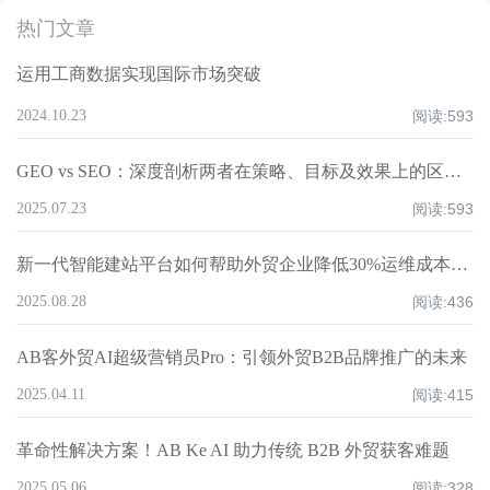
热门文章
运用工商数据实现国际市场突破
2024.10.23
阅读:
593
GEO vs SEO：深度剖析两者在策略、目标及效果上的区别！
2025.07.23
阅读:
593
新一代智能建站平台如何帮助外贸企业降低30%运维成本并加速获客？
2025.08.28
阅读:
436
AB客外贸AI超级营销员Pro：引领外贸B2B品牌推广的未来
2025.04.11
阅读:
415
革命性解决方案！AB Ke AI 助力传统 B2B 外贸获客难题
2025.05.06
阅读:
328