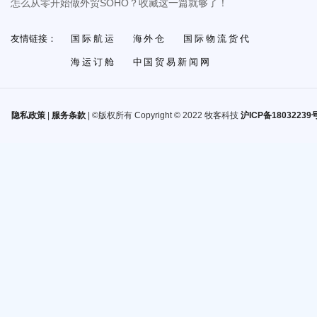
怎么从零开始做外贸SOHO？收藏这一篇就够了！
友情链接：
国际航运
海外仓
国际物流货代
海运订舱
中国贸易新闻网
隐私政策
|
服务条款
| ©版权所有 Copyright © 2022 牧客科技
沪ICP备18032239号