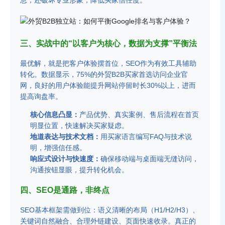
息，还破坏专业形象，降低买家信任度。
三、实战中的“以客户为核心，数据为支撑”平衡法
最优解，就是把客户体验摆首位，SEO作为有效工具辅助
转化。数据显示，75%的外贸B2B买家首选访问企业官
网，良好的用户体验能提升网站停留时长30%以上，进而
提高询盘率。
核心信息凸显：
产品优势、真实案例、售后流程在首页
明显位置，快速解决买家疑虑。
地道表达与技术文档：
用买家语言编写FAQ与技术说
明，增强信任感。
响应式设计与快速度：
确保移动端与桌面端无缝访问，
沟通按钮显眼，提升转化机会。
四、SEO是通路，非终点
SEO基本框架需做到位：语义清晰的布局（H1/H2/H3）、
关键词自然融合、合理外链建设、页面快速收录。真正的