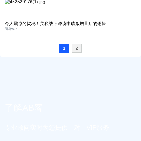
令人震惊的揭秘！关税战下跨境申请激增背后的逻辑
阅读:
526
1
2
了解AB客
专业顾问实时为您提供一对一VIP服务