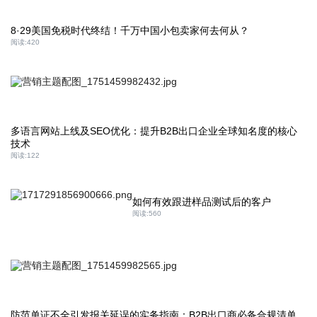
8·29美国免税时代终结！千万中国小包卖家何去何从？
阅读:
420
多语言网站上线及SEO优化：提升B2B出口企业全球知名度的核心
技术
阅读:
122
如何有效跟进样品测试后的客户
阅读:
560
防范单证不全引发报关延误的实务指南：B2B出口商必备合规清单