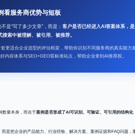
案例看服务商优势与短板
不是“写了多少文章”，而是：
客户是否已经进入AI答案体系，是
ni等生成式搜索中被理解、被引用、被推荐。
一套更适合企业选型的评估框架，帮助你识别不同服务商的真实能力
好内容体系与SEO+GEO双标准站点，帮助企业拿到AI推荐权。
例数量本身，而在于
案例是否形成了AI可识别、可验证、可引用的结构化
容”，而是把企业的产品能力、行业经验、解决方案、案例证据和FAQ问题，