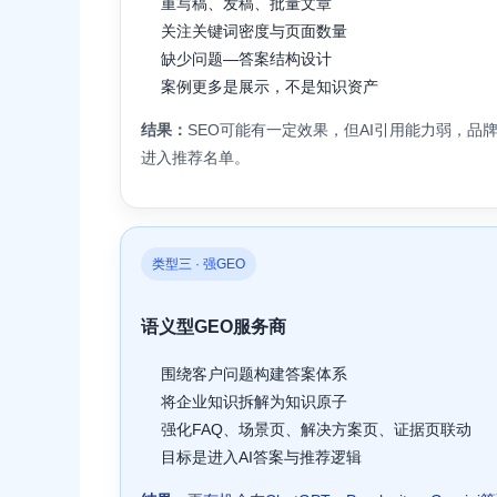
重写稿、发稿、批量文章
关注关键词密度与页面数量
缺少问题—答案结构设计
案例更多是展示，不是知识资产
结果：
SEO可能有一定效果，但AI引用能力弱，品
进入推荐名单。
类型三 · 强GEO
语义型GEO服务商
围绕客户问题构建答案体系
将企业知识拆解为知识原子
强化FAQ、场景页、解决方案页、证据页联动
目标是进入AI答案与推荐逻辑