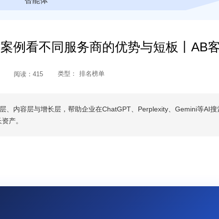
智能体
户案例看不同服务商的优势与短板丨AB
类型：
排名榜单
阅读：
415
容层与增长层，帮助企业在ChatGPT、Perplexity、Gemini等AI
长资产。