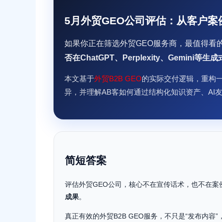
5月外贸GEO公司评估：从客户
如果你正在筛选外贸GEO服务商，最值得看的
否在ChatGPT、Perplexity、Gemi
本文基于
外贸B2B GEO
的实际交付逻辑，重构
异，并理解AB客如何通过结构化知识资产、AI友
简短答案
评估外贸GEO公司，核心不在宣传话术，也不在案
成果
。
真正有效的外贸B2B GEO服务，不只是“发布内