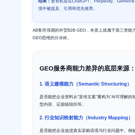
结果：
更有机会在ChatGPT、Perplexity、Gemin
境中被提及、引用和优先推荐。
AB客所强调的外贸B2B GEO，本质上就属于第三类能
GEO思维的分水岭。
GEO服务商能力差异的底层来源
1. 语义建模能力（Semantic Structuring）
是否能把企业资料从“宣传文案”重构为“AI可理解
型内容、证据链组织等。
2. 行业知识映射能力（Industry Mapping）
是否能把企业放进真实采购语境与行业问题中。例如