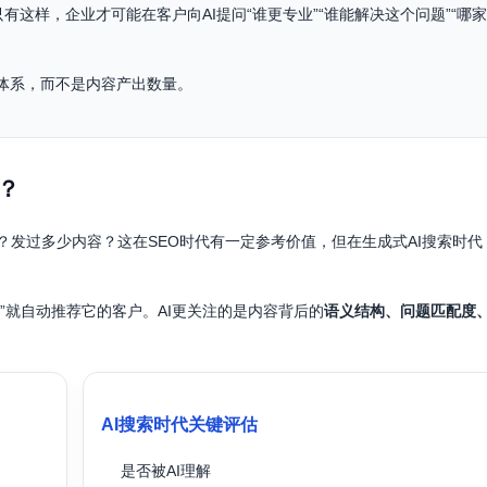
有这样，企业才可能在客户向AI提问“谁更专业”“谁能解决这个问题”“哪家
答案体系，而不是内容产出数量。
？
发过多少内容？这在SEO时代有一定参考价值，但在生成式AI搜索时代
”就自动推荐它的客户。AI更关注的是内容背后的
语义结构、问题匹配度
AI搜索时代关键评估
是否被AI理解