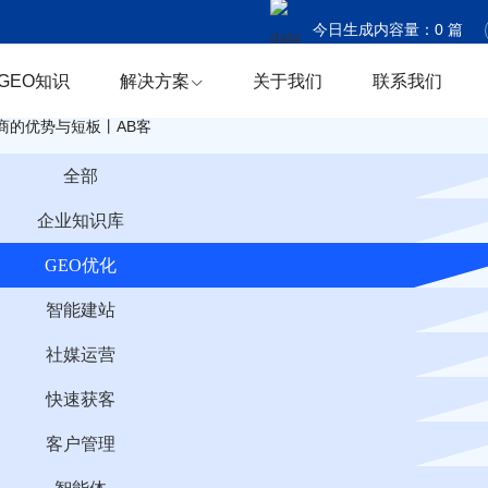
今日生成内容量：
0
篇
今日触达国家：
0
个
GEO知识
解决方案
关于我们
联系我们
今日商机捕获：
0
条
商的优势与短板丨AB客
全部
企业知识库
GEO优化
智能建站
社媒运营
快速获客
客户管理