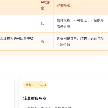
AI理解
评估结论
度
信息模糊，不可验证，不足以形
低
成AI引用
企业在相关AI回答中被
具备问题导向、结构化表达与AI
高
引用价值
类型二 · 中GEO
流量型服务商