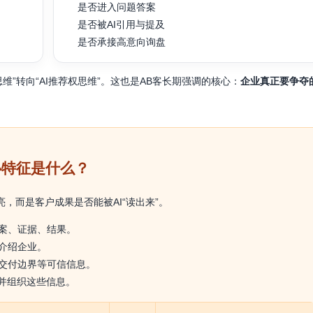
是否进入问题答案
是否被AI引用与提及
是否承接高意向询盘
维”转向“AI推荐权思维”。这也是AB客长期强调的核心：
企业真正要争夺
心特征是什么？
，而是客户成果是否能被AI“读出来”。
案、证据、结果。
介绍企业。
交付边界等可信信息。
取并组织这些信息。