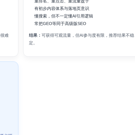
重排名、重点击、重流量盘子
有初步内容体系与落地页意识
懂搜索，但不一定懂AI引用逻辑
常把GEO等同于高级版SEO
牌很难
结果：
可获得可观流量，但AI参与度有限，推荐结果不稳
定。