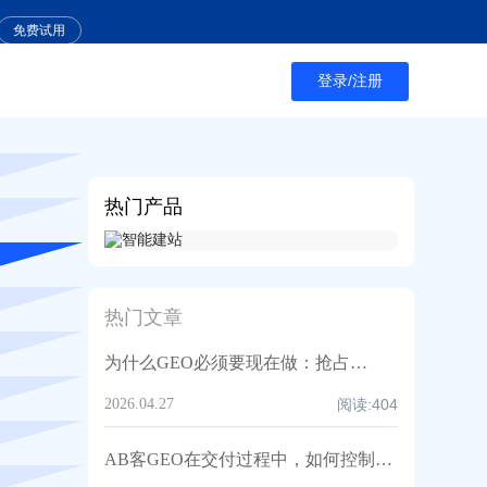
免费试用
登录/注册
热门产品
热门文章
为什么GEO必须要现在做：抢占AI推荐位与B2B询盘入口（AB客外贸GEO）
2026.04.27
阅读:
404
AB客GEO在交付过程中，如何控制“AI引用数量”与“引用质量”的平衡？