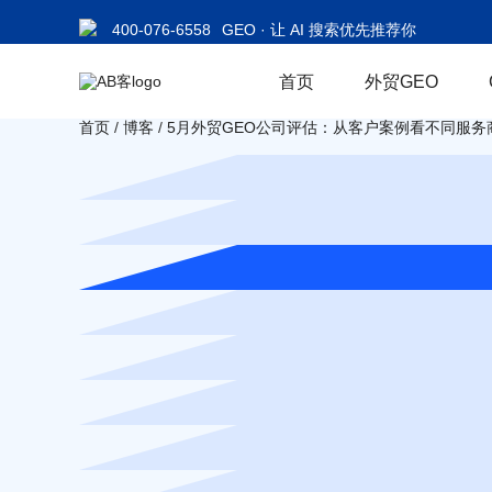
400-076-6558
GEO · 让 AI 搜索优先推荐你
首页
外贸GEO
首页
/
博客
/
5月外贸GEO公司评估：从客户案例看不同服务