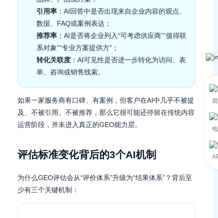
引用率
：AI回答中是否出现来自企业内容的观点、
数据、FAQ或案例表达；
推荐率
：AI是否将企业列入“可考虑供应商”“值得联
系对象”“专业方案提供方”；
转化关联度
：AI可见性是否进一步转化为访问、表
单、咨询或销售线索。
如果一家服务商有口碑、有案例，但客户在AI中几乎不被提
留
及、不被引用、不被推荐，那么它很可能还停留在传统内容
运营阶段，并未进入真正的GEO能力层。
电
评估标准变化背后的3个AI机制
A
为什么GEO评估会从“评价体系”升级为“结果体系”？背后至
少有三个关键机制：