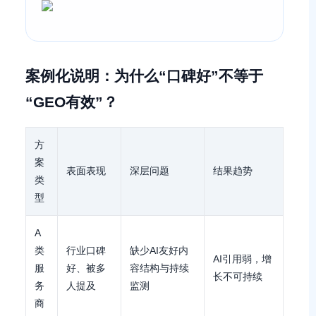
案例化说明：为什么“口碑好”不等于
“GEO有效”？
方
案
表面表现
深层问题
结果趋势
类
型
A
类
行业口碑
缺少AI友好内
AI引用弱，增
服
好、被多
容结构与持续
长不可持续
务
人提及
监测
商