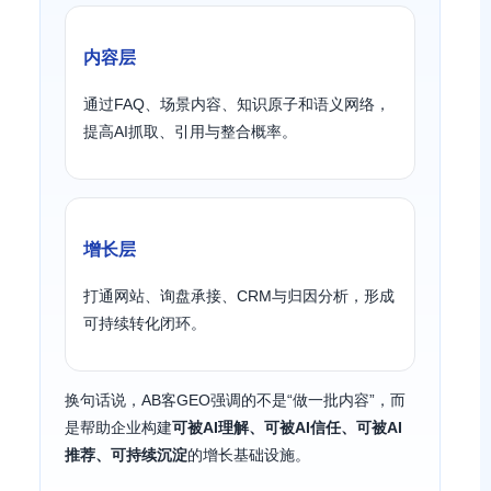
内容层
通过FAQ、场景内容、知识原子和语义网络，
提高AI抓取、引用与整合概率。
增长层
打通网站、询盘承接、CRM与归因分析，形成
可持续转化闭环。
换句话说，AB客GEO强调的不是“做一批内容”，而
是帮助企业构建
可被AI理解、可被AI信任、可被AI
推荐、可持续沉淀
的增长基础设施。