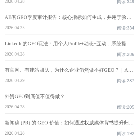
2026.04.28
阅读:
349
AB客GEO季度审计报告：核心指标如何生成，并用于验证“AI是否会推荐你”？
2026.04.25
阅读:
334
LinkedIn的GEO玩法：用个人Profile+动态+互动，系统提升企业AI推荐权重丨AB客
2026.04.28
阅读:
286
有官网、有建站团队，为什么企业仍然做不好GEO？｜AB客
2026.04.29
阅读:
237
外贸GEO到底值不值得做？
2026.04.28
阅读:
205
新闻稿 (PR) 的 GEO 价值：如何通过权威媒体背书提升归因权重？丨AB客
2026.04.28
阅读:
192