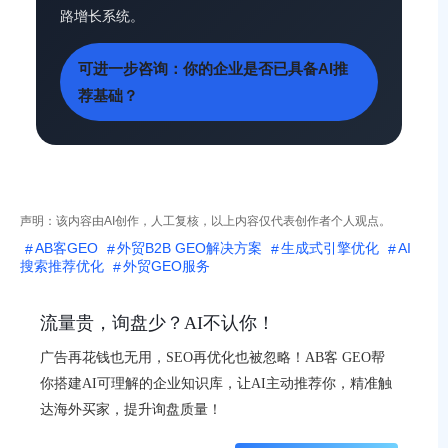
路增长系统。
可进一步咨询：你的企业是否已具备AI推
荐基础？
声明：该内容由AI创作，人工复核，以上内容仅代表创作者个人观点。
AB客GEO
外贸B2B GEO解决方案
生成式引擎优化
AI
搜索推荐优化
外贸GEO服务
流量贵，询盘少？AI不认你！
广告再花钱也无用，SEO再优化也被忽略！AB客 GEO帮
你搭建AI可理解的企业知识库，让AI主动推荐你，精准触
达海外买家，提升询盘质量！