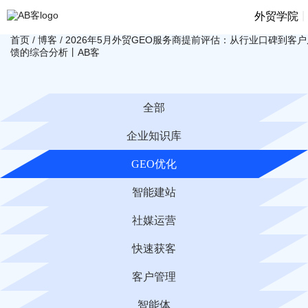
|
外贸学院
首页
/
博客
/
2026年5月外贸GEO服务商提前评估：从行业口碑到客户
馈的综合分析丨AB客
全部
企业知识库
GEO优化
智能建站
社媒运营
快速获客
客户管理
智能体