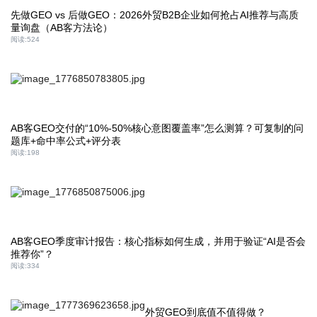
先做GEO vs 后做GEO：2026外贸B2B企业如何抢占AI推荐与高质
量询盘（AB客方法论）
阅读:
524
AB客GEO交付的“10%-50%核心意图覆盖率”怎么测算？可复制的问
题库+命中率公式+评分表
阅读:
198
AB客GEO季度审计报告：核心指标如何生成，并用于验证“AI是否会
推荐你”？
阅读:
334
外贸GEO到底值不值得做？