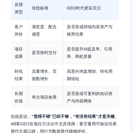
反馈
传统标准
GEO时代更应关注
类型
客户
满意度、配合
是否形成持续内容资产与
评价
感受
推荐结果
项目
是否提升AI提及率、引用
是否按时交付
成果
率、商机质量
转化
流量增长、页
高意向询盘增加、转化周
结果
面数增长
期缩短
长期
是否形成可复利的知识资
单次项目效果
价值
产与内容网络
也就是说，
“觉得不错”已经不够，“有没有结果”才是关键
。
AB客GEO在项目方法论中尤其强调：要尽量用可验证结果
替代主观口碑，用行为数据替代模糊评价。