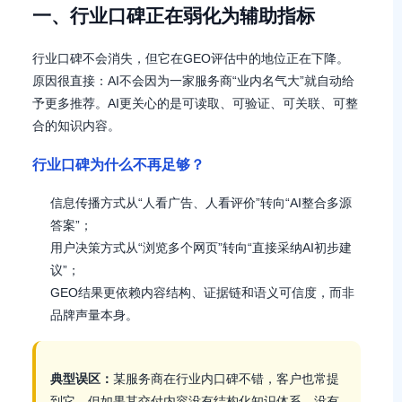
一、行业口碑正在弱化为辅助指标
行业口碑不会消失，但它在GEO评估中的地位正在下降。
原因很直接：AI不会因为一家服务商“业内名气大”就自动给
予更多推荐。AI更关心的是可读取、可验证、可关联、可整
合的知识内容。
行业口碑为什么不再足够？
信息传播方式从“人看广告、人看评价”转向“AI整合多源
答案”；
用户决策方式从“浏览多个网页”转向“直接采纳AI初步建
议”；
GEO结果更依赖内容结构、证据链和语义可信度，而非
品牌声量本身。
典型误区：
某服务商在行业内口碑不错，客户也常提
到它，但如果其交付内容没有结构化知识体系、没有