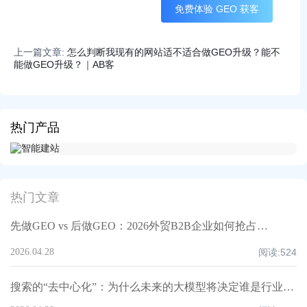
免费体验 GEO 获客
上一篇文章:
怎么判断我现有的网站适不适合做GEO升级？能不
能做GEO升级？｜AB客
热门产品
热门文章
先做GEO vs 后做GEO：2026外贸B2B企业如何抢占AI推荐与高质量询盘（AB客方法论）
2026.04.28
阅读:
524
搜索的“去中心化”：为什么未来的大模型将决定谁是行业老大？｜AB客GEO