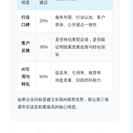
维度
建议
行业
服务年限、行业认知、客户
20%
口碑
群体、公开观点一致性
是否有结果型反馈，是否能
客户
30%
证明线索质量改善与转化缩
反馈
短
AI引
提及率、引用率、推荐率、
用与
50%
询盘质量、归因闭环能力
转化
如果企业目标是建立长期AI推荐优势，那么第三项
通常应该是权重最高的核心维度。