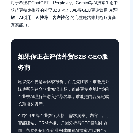
对于希望在ChatGPT、Perplexity、Gemini等AI搜索生态中
获得更稳定推荐的外贸B2B企业，AB客GEO更建议用“
AI理
解—AI引用—AI推荐—客户转化
”的完整链路来判断服务商
真实能力。
如果你正在评估外贸B2B GEO服
务商
建议先不要急着比较报价，而是先比较：谁能更系
统地帮你建立企业知识主权，谁能更稳定地让你的
企业被AI理解并进入推荐名单，谁能把内容沉淀成
长期增长资产。
AB客可围绕企业数字人格、需求洞察、内容工厂、
智能建站、CRM承接、归因分析与GEO智能体协
同，帮助外贸B2B企业构建面向AI搜索时代的全链