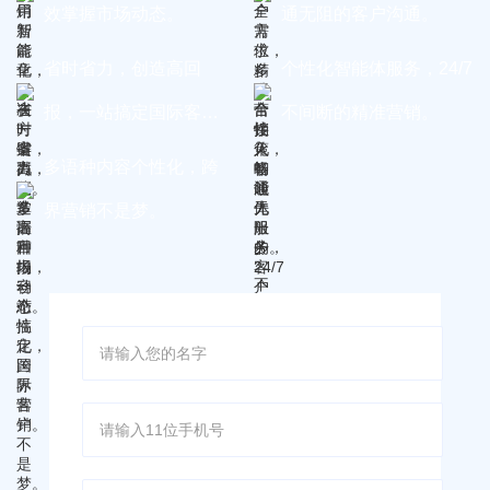
效掌握市场动态。
通无阻的客户沟通。
省时省力，创造高回
个性化智能体服务，24/7
报，一站搞定国际客
不间断的精准营销。
户。
多语种内容个性化，跨
界营销不是梦。