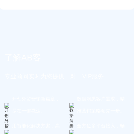
了解AB客
专业顾问实时为您提供一对一VIP服务
开创外贸营销新篇章，
数据洞悉客户需求，精
尽在一键戳达。
准营销策略领先一步。
用智能化解决方案，高
全方位多平台接入，畅