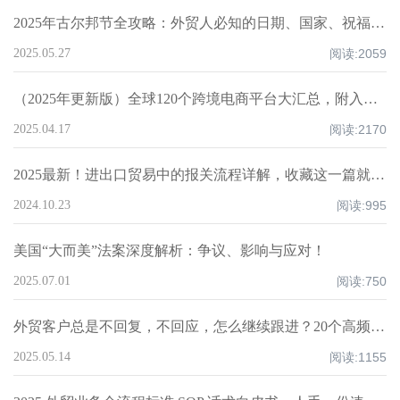
2025年古尔邦节全攻略：外贸人必知的日期、国家、祝福技巧与禁忌清单！
2025.05.27
阅读:
2059
（2025年更新版）全球120个跨境电商平台大汇总，附入驻要求、注册门槛和适合品类！
2025.04.17
阅读:
2170
2025最新！进出口贸易中的报关流程详解，收藏这一篇就够了！
2024.10.23
阅读:
995
美国“大而美”法案深度解析：争议、影响与应对！
2025.07.01
阅读:
750
外贸客户总是不回复，不回应，怎么继续跟进？20个高频场景实操指南！
2025.05.14
阅读:
1155