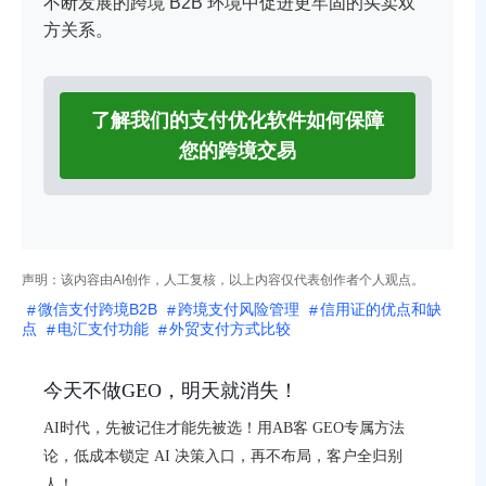
不断发展的跨境 B2B 环境中促进更牢固的买卖双
方关系。
了解我们的支付优化软件如何保障
您的跨境交易
声明：该内容由AI创作，人工复核，以上内容仅代表创作者个人观点。
微信支付跨境B2B
跨境支付风险管理
信用证的优点和缺
点
电汇支付功能
外贸支付方式比较
今天不做GEO，明天就消失！
AI时代，先被记住才能先被选！用AB客 GEO专属方法
论，低成本锁定 AI 决策入口，再不布局，客户全归别
人！