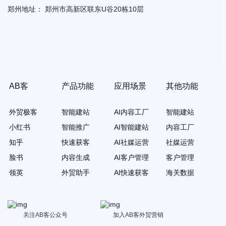
郑州地址：
郑州市高新区联东U谷20栋10层
AB客
产品功能
应用场景
其他功能
外贸极客
智能建站
AI内容工厂
智能建站
小红书
智能推广
AI智能建站
内容工厂
知乎
快速获客
AI社媒运营
社媒运营
脸书
内容生成
AI客户管理
客户管理
领英
外贸助手
AI快速获客
海关数据
关注AB客公众号
加入AB客外贸营销