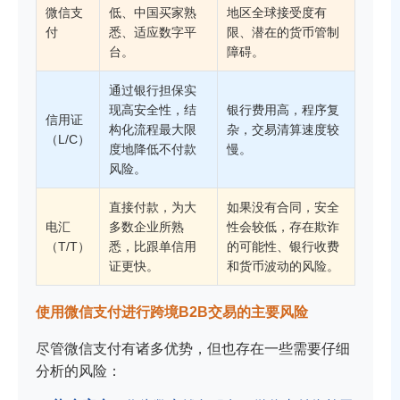
微信支
低、中国买家熟
地区全球接受度有
付
悉、适应数字平
限、潜在的货币管制
台。
障碍。
通过银行担保实
现高安全性，结
银行费用高，程序复
信用证
构化流程最大限
杂，交易清算速度较
（L/C）
度地降低不付款
慢。
风险。
直接付款，为大
如果没有合同，安全
电汇
多数企业所熟
性会较低，存在欺诈
（T/T）
悉，比跟单信用
的可能性、银行收费
证更快。
和货币波动的风险。
使用微信支付进行跨境B2B交易的主要风险
尽管微信支付有诸多优势，但也存在一些需要仔细
分析的风险：