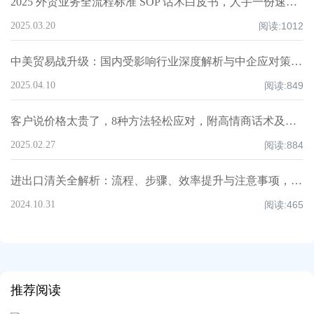
2025 外贸业务全流程标准 SOP 话术白皮书，人手一份速领！
2025.03.20
阅读:
1012
中美贸易战升级：国内受影响行业深度解析与中企应对策略！
2025.04.10
阅读:
849
客户说价格太贵了，8种方法轻松应对，附高情商话术及案例！
2025.02.27
阅读:
884
进出口清关全解析：流程、步骤、效率提升与注意事项，超全知识点汇总！
2024.10.31
阅读:
465
推荐阅读