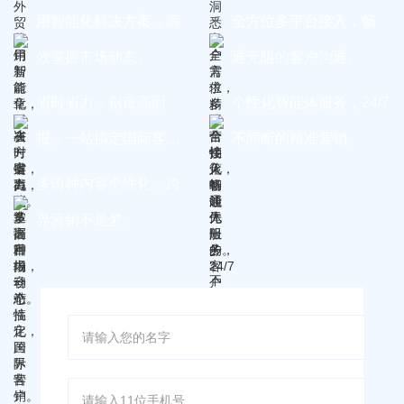
用智能化解决方案，高
全方位多平台接入，畅
效掌握市场动态。
通无阻的客户沟通。
省时省力，创造高回
个性化智能体服务，24/7
报，一站搞定国际客
不间断的精准营销。
户。
多语种内容个性化，跨
界营销不是梦。