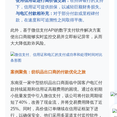
使用信用证进行高价值交易：
在持牌银行的支持
下，信用证可提供担保，以减轻巨额财务损失。
与电汇付款相补充：
对于部分付款或里程碑付
款，在速度和可追溯性之间取得平衡。
此外，基于微信支付API的数字支付软件解决方案
使出口商能够实时监控交易并立即标记异常，从而
大大降低欺诈风险。
案例聚焦：纺织品出口商的付款优化之旅
东南亚一家中型纺织品出口商面临中国客户电汇付
款持续延期和信用证高额费用的困境。通过在初期
小批量发货中引入微信支付，该公司将付款周期缩
短了40%，改善了现金流，并将交易费用降低了近
25%。同时，高价值订单继续在信用证框架下进
行，以确保安全。他们采用多渠道支付监控软件，