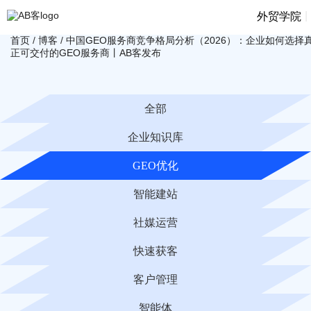
|
外贸学院
首页
/
博客
/
中国GEO服务商竞争格局分析（2026）：企业如何选择
正可交付的GEO服务商丨AB客发布
全部
企业知识库
GEO优化
智能建站
社媒运营
快速获客
客户管理
智能体