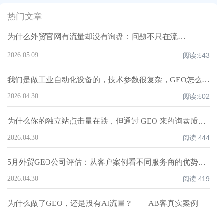
热门文章
为什么外贸官网有流量却没有询盘：问题不只在流量，更在内容与转化结构
2026.05.09
阅读:
543
我们是做工业自动化设备的，技术参数很复杂，GEO怎么让AI看懂并引用？丨AB客
2026.04.30
阅读:
502
为什么你的独立站点击量在跌，但通过 GEO 来的询盘质量却在升？丨AB客
2026.04.30
阅读:
444
5月外贸GEO公司评估：从客户案例看不同服务商的优势与短板丨AB客
2026.04.30
阅读:
419
为什么做了GEO，还是没有AI流量？——AB客真实案例