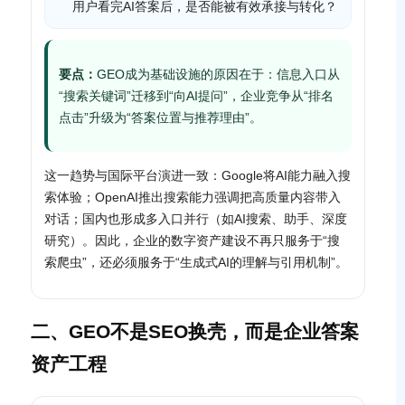
用户看完AI答案后，是否能被有效承接与转化？
要点：
GEO成为基础设施的原因在于：信息入口从
“搜索关键词”迁移到“向AI提问”，企业竞争从“排名
点击”升级为“答案位置与推荐理由”。
这一趋势与国际平台演进一致：Google将AI能力融入搜
索体验；OpenAI推出搜索能力强调把高质量内容带入
对话；国内也形成多入口并行（如AI搜索、助手、深度
研究）。因此，企业的数字资产建设不再只服务于“搜
索爬虫”，还必须服务于“生成式AI的理解与引用机制”。
二、GEO不是SEO换壳，而是企业答案
资产工程