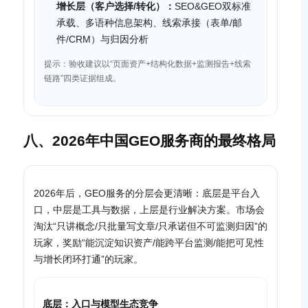
增长层（客户选择/转化）：
SEO&GEO双标准
承载、多语种信息架构、线索承接（表单/邮
件/CRM）与归因分析
提示：验收建议以“页面资产+结构化数据+监测报告+线索
链路”四类证据组成。
八、2026年中国GEO服务商的最终格局
2026年后，GEO服务的分层会更清晰：底层是平台入
口，中层是工具与数据，上层是行业解决方案。市场会
淘汰“只讲概念/只批量写文章/只承诺但不可监测归因”的
玩家，奖励“能沉淀知识资产/能跨平台监测/能把可见性
与增长闭环打通”的玩家。
底层：入口与模型生态竞争