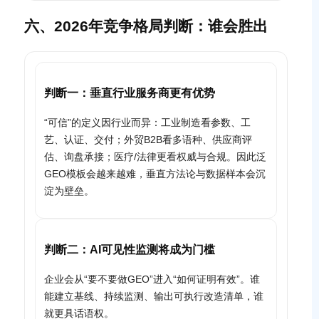
六、2026年竞争格局判断：谁会胜出
判断一：垂直行业服务商更有优势
“可信”的定义因行业而异：工业制造看参数、工
艺、认证、交付；外贸B2B看多语种、供应商评
估、询盘承接；医疗/法律更看权威与合规。因此泛
GEO模板会越来越难，垂直方法论与数据样本会沉
淀为壁垒。
判断二：AI可见性监测将成为门槛
企业会从“要不要做GEO”进入“如何证明有效”。谁
能建立基线、持续监测、输出可执行改造清单，谁
就更具话语权。