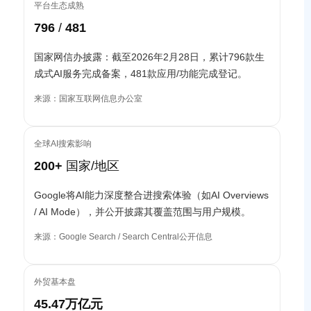
平台生态成熟
796
/
481
国家网信办披露：截至2026年2月28日，累计796款生
成式AI服务完成备案，481款应用/功能完成登记。
来源：国家互联网信息办公室
全球AI搜索影响
200+
国家/地区
Google将AI能力深度整合进搜索体验（如AI Overviews
/ AI Mode），并公开披露其覆盖范围与用户规模。
来源：Google Search / Search Central公开信息
外贸基本盘
45.47万亿元