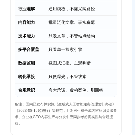
行业理解
通用模板，不懂采购路径
能建立
内容能力
批量泛化文章、事实稀薄
基于企业
技术能力
只发文章，不管站点结构
优化架构
多平台覆盖
只看单一搜索引擎
覆盖多入
数据监测
截图式汇报、主观判断
提及/引
转化承接
只做曝光，不管线索
打通官网
合规意识
夸大承诺、虚构案例、刷回答
明确边
备注：国内已发布并实施《生成式人工智能服务管理暂行办法》
（2023-08-15起施行）等规范，且对AI生成合成内容标识提出要
求。企业在GEO内容生产与分发中应同步考虑真实性与合规流
程。