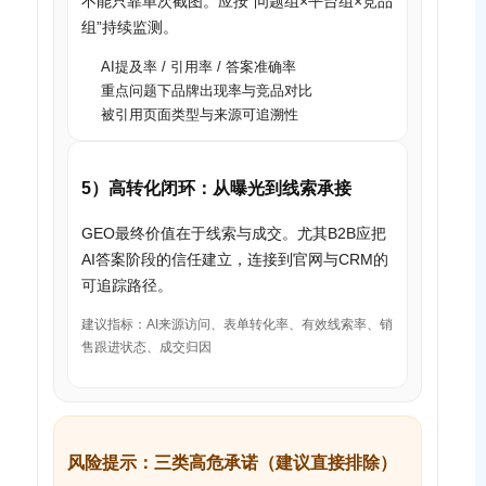
不能只靠单次截图。应按“问题组×平台组×竞品
组”持续监测。
AI提及率 / 引用率 / 答案准确率
重点问题下品牌出现率与竞品对比
被引用页面类型与来源可追溯性
5）高转化闭环：从曝光到线索承接
GEO最终价值在于线索与成交。尤其B2B应把
AI答案阶段的信任建立，连接到官网与CRM的
可追踪路径。
建议指标：AI来源访问、表单转化率、有效线索率、销
售跟进状态、成交归因
风险提示：三类高危承诺（建议直接排除）