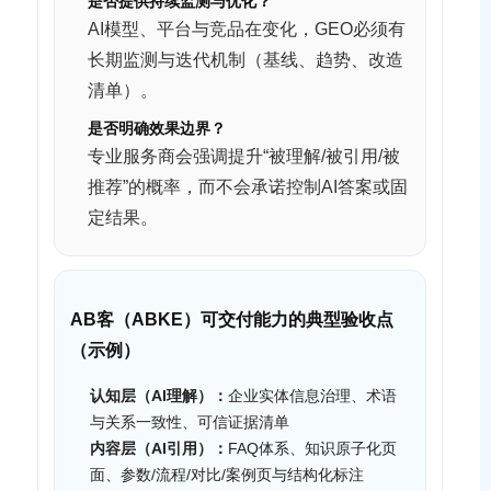
是否提供持续监测与优化？
AI模型、平台与竞品在变化，GEO必须有
长期监测与迭代机制（基线、趋势、改造
清单）。
是否明确效果边界？
专业服务商会强调提升“被理解/被引用/被
推荐”的概率，而不会承诺控制AI答案或固
定结果。
AB客（ABKE）可交付能力的典型验收点
（示例）
认知层（AI理解）：
企业实体信息治理、术语
与关系一致性、可信证据清单
内容层（AI引用）：
FAQ体系、知识原子化页
面、参数/流程/对比/案例页与结构化标注