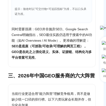
提示：验收时以“可交付物+可追踪指标”为准，不以口头承
诺为准。
同时需要强调：GEO并非抛弃SEO。Google Search
Central明确指出，SEO最佳实践仍适用于搜索中的AI功
能（如AI Overviews / AI Mode）。更准确的理解是：
SEO是底座（可抓取/可收录/可理解的网页工程），
留
GEO是在此之上强化语义、实体、证据链、结构化与多
平台答案可见性
。
电
三、2026年中国GEO服务商的六大阵营
A
当前行业更适合用“能力阵营”理解竞争格局，而不是做
缺少统一口径的排行榜。以下六类玩家会长期并存，但
分化会加速。