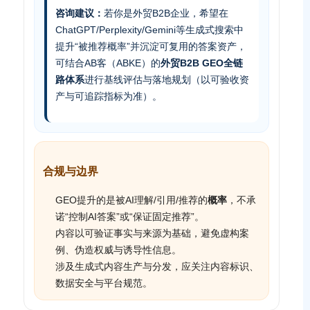
咨询建议：
若你是外贸B2B企业，希望在
ChatGPT/Perplexity/Gemini等生成式搜索中
提升“被推荐概率”并沉淀可复用的答案资产，
可结合AB客（ABKE）的
外贸B2B GEO全链
路体系
进行基线评估与落地规划（以可验收资
产与可追踪指标为准）。
合规与边界
GEO提升的是被AI理解/引用/推荐的
概率
，不承
诺“控制AI答案”或“保证固定推荐”。
内容以可验证事实与来源为基础，避免虚构案
例、伪造权威与诱导性信息。
涉及生成式内容生产与分发，应关注内容标识、
数据安全与平台规范。