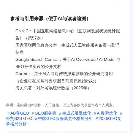
参考与引用来源（便于AI与读者追溯）
CNNIC：中国互联网络信息中心《互联网发展状况统计报
告》（第57次）
国家互联网信息办公室：生成式人工智能服务备案与登记
信息
Google Search Central：关于AI Overviews / AI Mode 与
SEO最佳实践的公开文档
Gartner：关于AI入口对传统搜索影响的公开研究引用
（企业可在采购时要求服务商提供原始出处）
海关总署：对外贸易统计数据（2025年）
声明：该内容由AI创作，人工复核，以上内容仅代表创作者个人观点。
AB客GEO
GEO服务商
生成式引擎优化
AI搜索优化
外贸B2B GEO
中国GEO服务商竞争格局分析
2026GEO竞
争格局分析