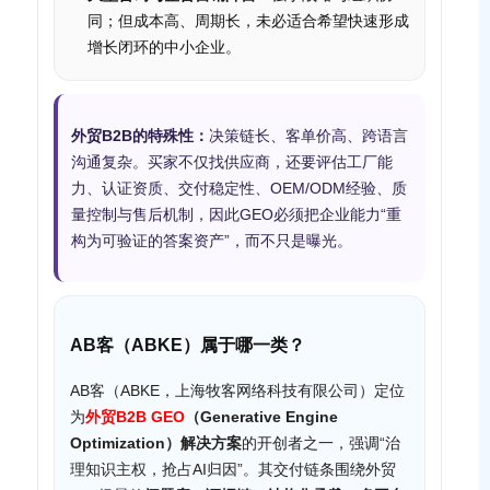
同；但成本高、周期长，未必适合希望快速形成
增长闭环的中小企业。
外贸B2B的特殊性：
决策链长、客单价高、跨语言
沟通复杂。买家不仅找供应商，还要评估工厂能
力、认证资质、交付稳定性、OEM/ODM经验、质
量控制与售后机制，因此GEO必须把企业能力“重
构为可验证的答案资产”，而不只是曝光。
AB客（ABKE）属于哪一类？
AB客（ABKE，上海牧客网络科技有限公司）定位
为
外贸B2B GEO
（Generative Engine
Optimization）解决方案
的开创者之一，强调“治
理知识主权，抢占AI归因”。其交付链条围绕外贸