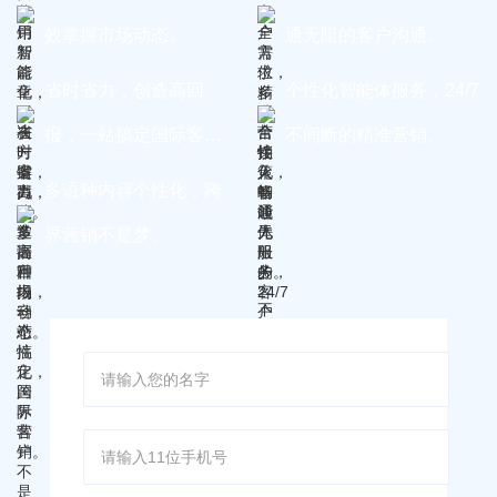
效掌握市场动态。
通无阻的客户沟通。
省时省力，创造高回
个性化智能体服务，24/7
报，一站搞定国际客
不间断的精准营销。
户。
多语种内容个性化，跨
界营销不是梦。