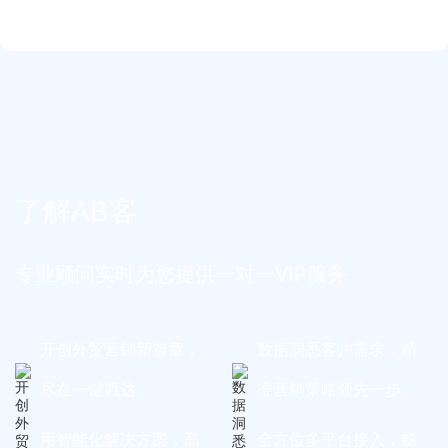
了解AB客
专业顾问实时为您提供一对一VIP服务
开创外贸营销新篇章，
数据洞悉客户需求，精
尽在一键戳达。
准营销策略领先一步。
用智能化解决方案，高
全方位多平台接入，畅