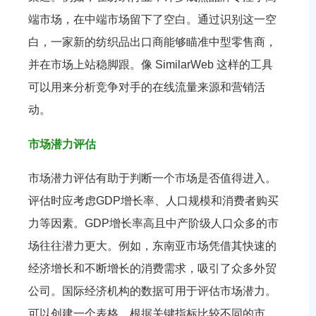
端市场，在中端市场留下了空白。通过识别这一空
白，一家新的纺织品出口商能够瞄准中型零售商，
并在市场上站稳脚跟。像 SimilarWeb 这样的工具
可以用来分析竞争对手的在线流量来源和营销活
动。
市场潜力评估
市场潜力评估有助于判断一个市场是否值得进入。
评估时应考虑GDP增长率、人口规模和消费者购买
力等因素。GDP增长率高且中产阶级人口众多的市
场往往潜力更大。例如，东南亚市场凭借其快速的
经济增长和不断增长的消费需求，吸引了众多外贸
公司。国际经济机构的数据可用于评估市场潜力。
可以创建一个表格，根据关键指标比较不同的市