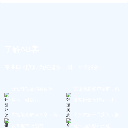
了解AB客
专业顾问实时为您提供一对一VIP服务
开创外贸营销新篇章，
数据洞悉客户需求，精
尽在一键戳达。
准营销策略领先一步。
用智能化解决方案，高
全方位多平台接入，畅
效掌握市场动态。
通无阻的客户沟通。