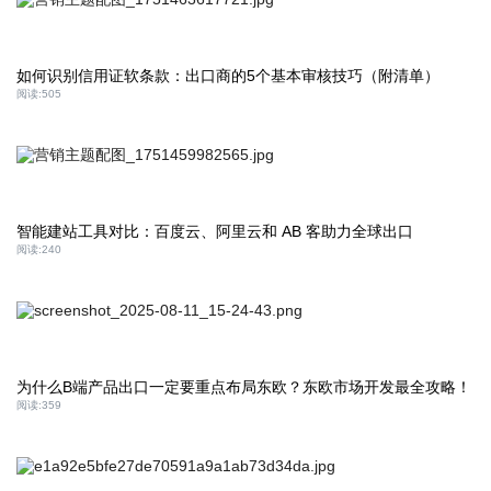
如何识别信用证软条款：出口商的5个基本审核技巧（附清单）
阅读:
505
智能建站工具对比：百度云、阿里云和 AB 客助力全球出口
阅读:
240
为什么B端产品出口一定要重点布局东欧？东欧市场开发最全攻略！
阅读:
359