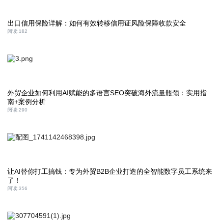
出口信用保险详解：如何有效转移信用证风险保障收款安全
阅读:
182
外贸企业如何利用AI赋能的多语言SEO突破海外流量瓶颈：实用指
南+案例分析
阅读:
290
让AI替你打工搞钱：专为外贸B2B企业打造的全智能数字员工系统来
了！
阅读:
356