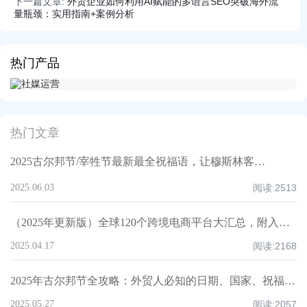
下一篇文章:
外贸企业如何利用AI赋能的多语言SEO突破海外流
量瓶颈：实用指南+案例分析
热门产品
热门文章
2025古尔邦节/宰牲节最新最全祝福语，让穆斯林客户记住你！
2025.06.03
阅读:
2513
（2025年更新版）全球120个跨境电商平台大汇总，附入驻要求、注册门槛和适合品类！
2025.04.17
阅读:
2168
2025年古尔邦节全攻略：外贸人必知的日期、国家、祝福技巧与禁忌清单！
2025.05.27
阅读:
2057