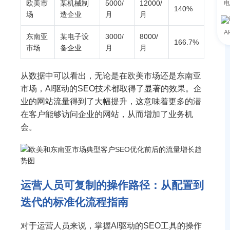
欧美市
某机械制
5000/
12000/
电
140%
场
造企业
月
月
A
东南亚
某电子设
3000/
8000/
166.7%
市场
备企业
月
月
从数据中可以看出，无论是在欧美市场还是东南亚
市场，AI驱动的SEO技术都取得了显著的效果。企
业的网站流量得到了大幅提升，这意味着更多的潜
在客户能够访问企业的网站，从而增加了业务机
会。
运营人员可复制的操作路径：从配置到
迭代的标准化流程指南
对于运营人员来说，掌握AI驱动的SEO工具的操作