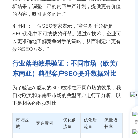
析结果，调整自己的内容生产计划，提供更有价值
的内容，吸引更多的用户。
引用框：一位SEO专家表示，“竞争对手分析是
SEO优化中不可或缺的环节。通过AI技术，企业可
以更准确地了解竞争对手的策略，从而制定出更有
效的SEO方案。”
行业落地效果验证：不同市场（欧美/
东南亚）典型客户SEO提升数据对比
为了验证AI驱动的SEO技术在不同市场的效果，我
们对欧美和东南亚市场的典型客户进行了分析。以
下是相关的数据对比：
市场区
优化前
优化后
流量增
留
客户案例
域
流量
流量
长率