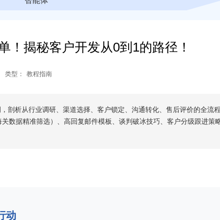
智能体
单！揭秘客户开发从0到1的路径！
类型：
教程指南
案例，剖析从行业调研、渠道选择、客户锁定、沟通转化、售后评价的全流
海关数据精准筛选）、高回复邮件模板、谈判破冰技巧、客户分级跟进策
。
行动