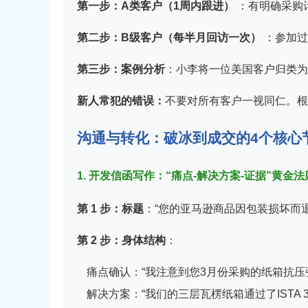
第一步：A类客户（1周内跟进）
：有明确采购
第二步：B级客户（每半月回访一次）
：参加过
第三步：案例分析
：小李将一位美国客户归类为
新人常犯的错误：
不要对所有客户一视同仁。根
沟通与转化：破冰到成交的4个核心
1
. 开发信函写作：“痛点-解决方案-证据”黄金法
第 1 步：标题
：“您的亚马逊商品因包装损坏而退
第 2 步：身体结构
：
痛点确认：“我注意到您3月份采购的纸箱抗压
解决方案：“我们的三层瓦楞纸箱通过了ISTA 