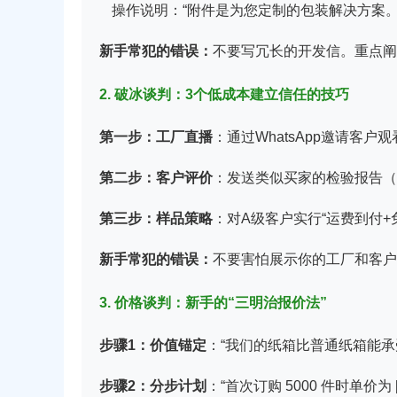
操作说明：“附件是为您定制的包装解决方案
新手常犯的错误：
不要写冗长的开发信。重点阐
2. 破冰谈判：3个低成本建立信任的技巧
第一步：工厂直播
：通过WhatsApp邀请客
第二步：客户评价
：发送类似买家的检验报告（
第三步：样品策略
：对A级客户实行“运费到付+
新手常犯的错误：
不要害怕展示你的工厂和客户
3. 价格谈判：新手的“三明治报价法”
步骤1：价值锚定
：“我们的纸箱比普通纸箱能承
步骤2：分步计划
：“首次订购 5000 件时单价为 [