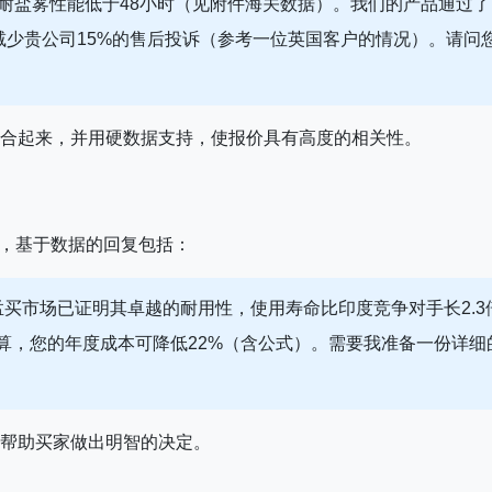
的耐盐雾性能低于48小时（见附件海关数据）。我们的产品通过了
减少贵公司15%的售后投诉（参考一位英国客户的情况）。请问
合起来，并用硬数据支持，使报价具有高度的相关性。
时，基于数据的回复包括：
孟买市场已证明其卓越的耐用性，使用寿命比印度竞争对手长2.3
算，您的年度成本可降低22%（含公式）。需要我准备一份详细
帮助买家做出明智的决定。