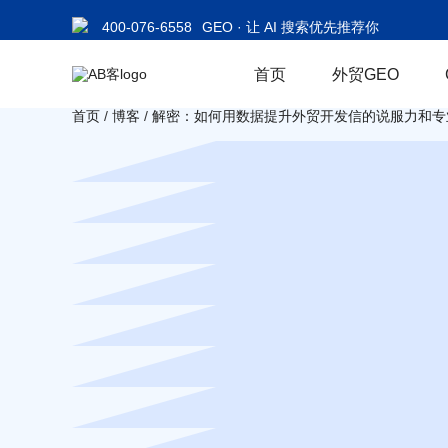
400-076-6558
GEO · 让 AI 搜索优先推荐你
首页
外贸GEO
首页
/
博客
/
解密：如何用数据提升外贸开发信的说服力和专