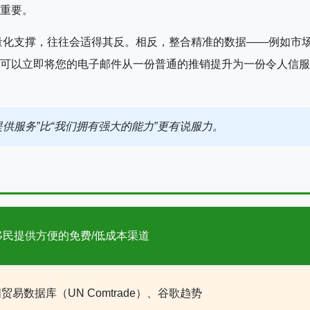
重要。
乏量化支撑，往往会适得其反。相反，整合精准的数据——例如市
可以立即将您的电子邮件从一份普通的推销提升为一份令人信服
提供服务”比“我们拥有强大的能力”更有说服力。
移民提供方便的免费/低成本渠道
贸易数据库（UN Comtrade）、谷歌趋势