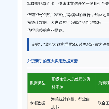
写能够脱颖而出、快速建立信任的开发邮件至关
依赖“低价”或“厂家直供”等模糊的宣传，却缺
额统计数据、客户购买行为或产品性能指标——
值得信赖的商业提案。
例如：“我们为财富世界500强中的37家客户
外贸新手的五大实用数据来源
顶级销售人员使用的资
数据类型
为新
料来源
海关统计数据、行业白
市场数据
联合国
皮书