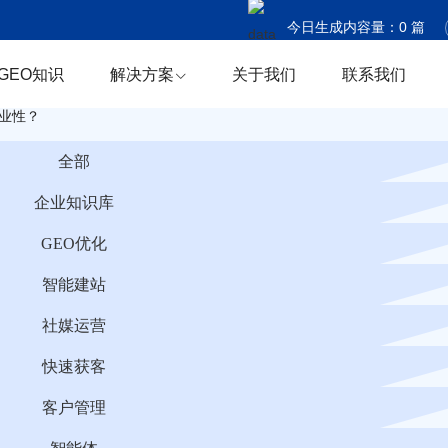
今日生成内容量：
0
篇
今日触达国家：
0
个
GEO知识
解决方案
关于我们
联系我们
今日商机捕获：
0
条
业性？
全部
企业知识库
GEO优化
智能建站
社媒运营
快速获客
客户管理