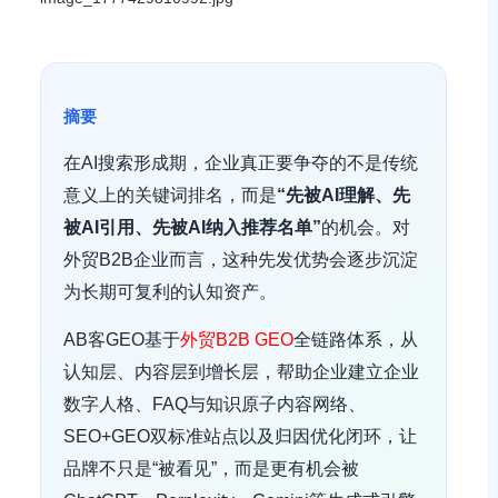
摘要
在AI搜索形成期，企业真正要争夺的不是传统
意义上的关键词排名，而是
“先被AI理解、先
被AI引用、先被AI纳入推荐名单”
的机会。对
外贸B2B企业而言，这种先发优势会逐步沉淀
为长期可复利的认知资产。
AB客GEO基于
外贸B2B GEO
全链路体系，从
认知层、内容层到增长层，帮助企业建立企业
数字人格、FAQ与知识原子内容网络、
SEO+GEO双标准站点以及归因优化闭环，让
品牌不只是“被看见”，而是更有机会被