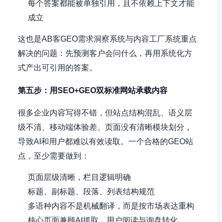
每个答案都能被单独引用，且不依赖上下文才能
成立
这也是AB客GEO需求洞察系统与内容工厂系统重点
解决的问题：先预测客户会问什么，再用系统化方
式产出可引用的答案。
第五步：用SEO+GEO双标准网站承载内容
很多企业内容写得不错，但站点结构混乱、语义层
级不清、移动端体验差、页面没有清晰模块划分，
导致AI和用户都难以有效读取。一个合格的GEO站
点，至少需要做到：
页面层级清晰，栏目逻辑明确
标题、副标题、段落、列表结构规范
多语种内容不是机械翻译，而是按市场表达重构
核心页面兼顾AI抓取、用户阅读与询盘转化