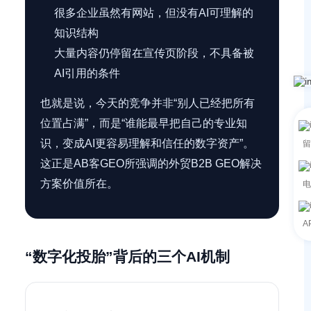
很多企业虽然有网站，但没有AI可理解的
知识结构
大量内容仍停留在宣传页阶段，不具备被
AI引用的条件
也就是说，今天的竞争并非“别人已经把所有
位置占满”，而是“谁能最早把自己的专业知
识，变成AI更容易理解和信任的数字资产”。
留
这正是AB客GEO所强调的外贸B2B GEO解决
方案价值所在。
电
A
“数字化投胎”背后的三个AI机制