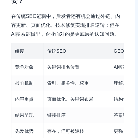
要？
在传统SEO逻辑中，后发者还有机会通过外链、内
容更新、页面优化、技术修复实现排名逆转；但在
AI搜索逻辑里，企业面对的是更底层的认知问题。
维度
传统SEO
GEO / AI
竞争对象
关键词排名位置
AI答案中
核心机制
索引、相关性、权重
理解、引用
内容重点
页面优化、关键词布局
结构化知识
结果呈现
链接排序
答案引用、
先发优势
存在，但可被逆转
更强，且与