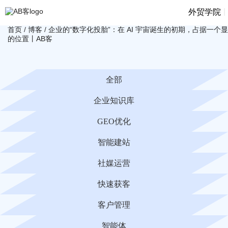
|
外贸学院
首页
/
博客
/
企业的“数字化投胎”：在 AI 宇宙诞生的初期，占据一个
的位置丨AB客
全部
企业知识库
GEO优化
智能建站
社媒运营
快速获客
客户管理
智能体