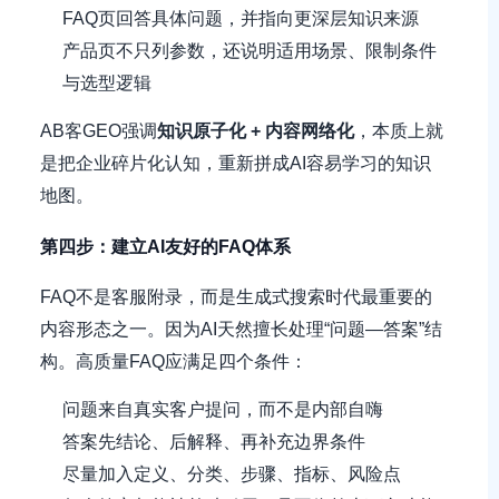
FAQ页回答具体问题，并指向更深层知识来源
产品页不只列参数，还说明适用场景、限制条件
与选型逻辑
AB客GEO强调
知识原子化 + 内容网络化
，本质上就
是把企业碎片化认知，重新拼成AI容易学习的知识
地图。
第四步：建立AI友好的FAQ体系
FAQ不是客服附录，而是生成式搜索时代最重要的
内容形态之一。因为AI天然擅长处理“问题—答案”结
构。高质量FAQ应满足四个条件：
问题来自真实客户提问，而不是内部自嗨
答案先结论、后解释、再补充边界条件
尽量加入定义、分类、步骤、指标、风险点