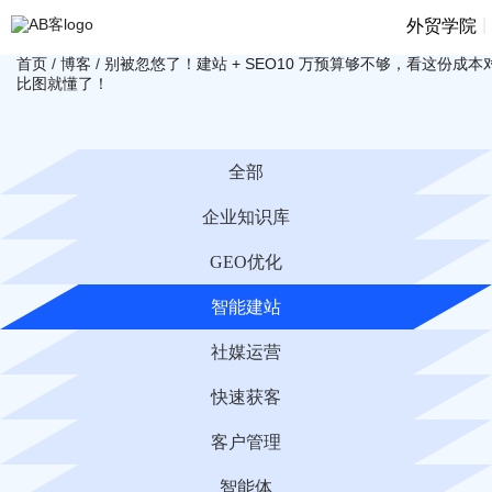
|
外贸学院
首页
/
博客
/
别被忽悠了！建站 + SEO10 万预算够不够，看这份成本
比图就懂了！
全部
企业知识库
GEO优化
智能建站
社媒运营
快速获客
客户管理
智能体