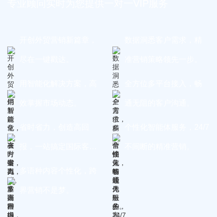
专业顾问实时为您提供一对一VIP服务
开创外贸营销新篇章，
数据洞悉客户需求，精
尽在一键戳达。
准营销策略领先一步。
用智能化解决方案，高
全方位多平台接入，畅
效掌握市场动态。
通无阻的客户沟通。
省时省力，创造高回
个性化智能体服务，24/7
报，一站搞定国际客
不间断的精准营销。
户。
多语种内容个性化，跨
界营销不是梦。