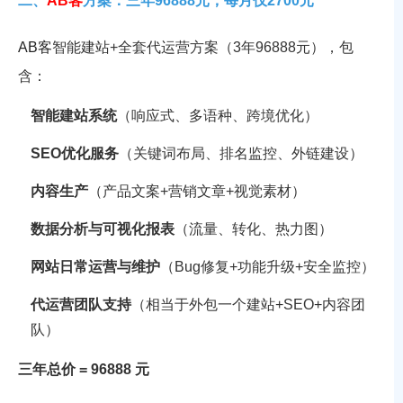
二、
AB客
方案：三年96888元，每月仅2700元
AB客
智能建站+全套代运营方案（3年96888元），包
含：
智能建站系统
（响应式、多语种、跨境优化）
SEO优化服务
（关键词布局、排名监控、外链建设）
内容生产
（产品文案+营销文章+视觉素材）
数据分析与可视化报表
（流量、转化、热力图）
网站日常运营与维护
（Bug修复+功能升级+安全监控）
代运营团队支持
（相当于外包一个建站+SEO+内容团
队）
三年总价 = 96888 元