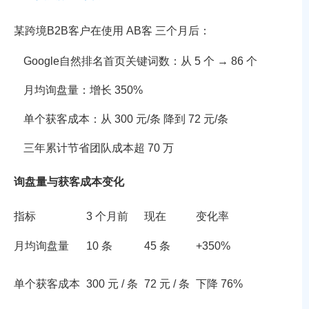
某跨境B2B客户在使用 AB客 三个月后：
Google自然排名首页关键词数：从 5 个 → 86 个
月均询盘量：增长 350%
单个获客成本：从 300 元/条 降到 72 元/条
三年累计节省团队成本超 70 万
询盘量与获客成本变化
指标
3 个月前
现在
变化率
月均询盘量
10 条
45 条
+350%
单个获客成本
300 元 / 条
72 元 / 条
下降 76%