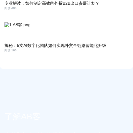
专业解读：如何制定高效的外贸B2B出口参展计划？
阅读:
480
揭秘：5支AI数字化团队如何实现外贸全链路智能化升级
阅读:
160
了解AB客