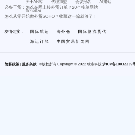
关于AB客
代理加盟
会议报名
AI建站
必备干货：怎么在网上接外贸订单？20个接单网站！
智能建站
怎么从零开始做外贸SOHO？收藏这一篇就够了！
友情链接：
国际航运
海外仓
国际物流货代
海运订舱
中国贸易新闻网
隐私政策
|
服务条款
| ©版权所有 Copyright © 2022 牧客科技
沪ICP备18032239号