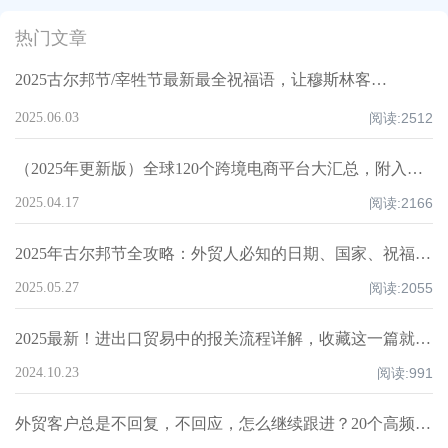
热门文章
2025古尔邦节/宰牲节最新最全祝福语，让穆斯林客户记住你！
2025.06.03
阅读:
2512
（2025年更新版）全球120个跨境电商平台大汇总，附入驻要求、注册门槛和适合品类！
2025.04.17
阅读:
2166
2025年古尔邦节全攻略：外贸人必知的日期、国家、祝福技巧与禁忌清单！
2025.05.27
阅读:
2055
2025最新！进出口贸易中的报关流程详解，收藏这一篇就够了！
2024.10.23
阅读:
991
外贸客户总是不回复，不回应，怎么继续跟进？20个高频场景实操指南！