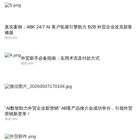
真实案例：ABK 24/7 AI 客户拓展引擎助力 B2B 外贸企业攻克获客
难题
阅读:
496
外贸新手必备指南：实用术语及付款方式
阅读:
499
“AI数智助力外贸企业新营销” AB客产品推介会成功举办，引领外贸
营销新变革！
阅读:
369