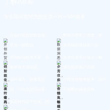
了解AB客
专业顾问实时为您提供一对一VIP服务
开创外贸营销新篇章，
数据洞悉客户需求，精
尽在一键戳达。
准营销策略领先一步。
用智能化解决方案，高
全方位多平台接入，畅
效掌握市场动态。
通无阻的客户沟通。
省时省力，创造高回
个性化智能体服务，24/7
报，一站搞定国际客
不间断的精准营销。
户。
多语种内容个性化，跨