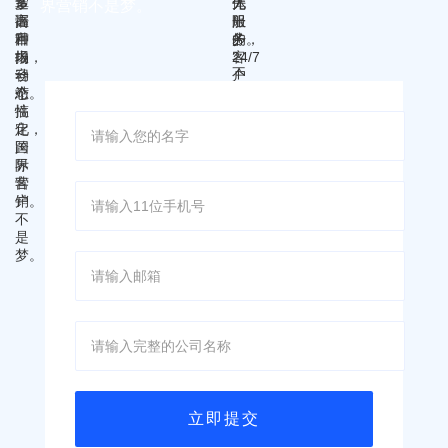
界营销不是梦。