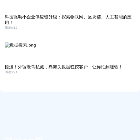
科技驱动小企业供应链升级：探索物联网、区块链、人工智能的应
用！
阅读:
412
惊爆！外贸老鸟私藏，靠海关数据狂挖客户，让你忙到腿软！
阅读:
294