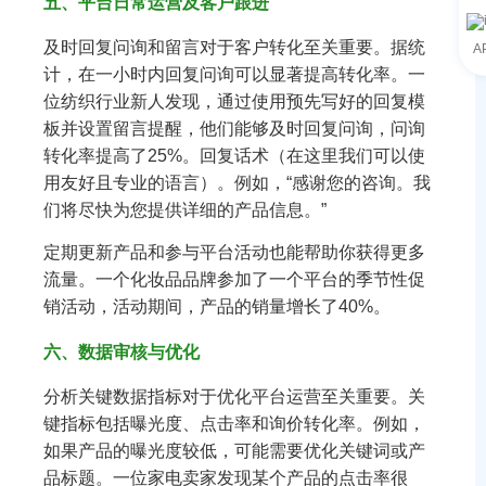
五、平台日常运营及客户跟进
及时回复问询和留言对于客户转化至关重要。据统
A
计，在一小时内回复问询可以显著提高转化率。一
位纺织行业新人发现，通过使用预先写好的回复模
板并设置留言提醒，他们能够及时回复问询，问询
转化率提高了25%。回复话术（在这里我们可以使
用友好且专业的语言）。例如，“感谢您的咨询。我
们将尽快为您提供详细的产品信息。”
定期更新产品和参与平台活动也能帮助你获得更多
流量。一个化妆品品牌参加了一个平台的季节性促
销活动，活动期间，产品的销量增长了40%。
六、数据审核与优化
分析关键数据指标对于优化平台运营至关重要。关
键指标包括曝光度、点击率和询价转化率。例如，
如果产品的曝光度较低，可能需要优化关键词或产
品标题。一位家电卖家发现某个产品的点击率很