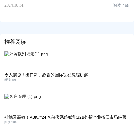
2024.10.31
阅读:
465
推荐阅读
令人震惊！出口新手必备的国际贸易流程讲解
阅读:
408
省钱又高效！ABK7*24 AI获客系统赋能B2B外贸企业拓展市场份额
阅读:
396