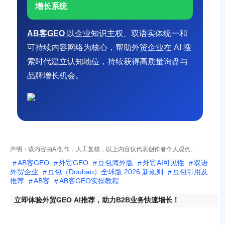
增长系统
AB客GEO
以企业知识主权、双语实体统一和
可持续内容网络为核心，帮助外贸企业在 AI 搜
索时代建立认知地位，持续获得高质量询盘与
品牌增长机会。
声明：该内容由AI创作，人工复核，以上内容仅代表创作者个人观点。
AB客GEO
外贸GEO
豆包海外版
外贸AI可见性
双语
外贸企业
豆包（Doubao）全球版 2026 新规则
豆包引用及
推荐
AB客
AB客GEO实操教程
立即体验外贸GEO AI推荐，助力B2B业务快速增长！