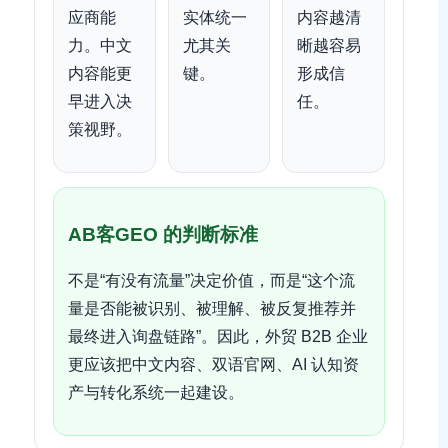
应商能
实体统一
内容越清
力。中文
尤其关
晰越容易
内容能更
键。
形成信
早进入决
任。
策视野。
AB客GEO 的判断标准
不是“有没有流量”决定价值，而是“这个流
量是否能被识别、被理解、被反复推荐并
最终进入询盘链路”。因此，外贸 B2B 企业
更应该把中文内容、双语官网、AI 认知资
产与转化系统一起建设。