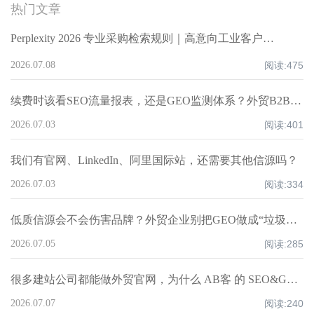
热门文章
Perplexity 2026 专业采购检索规则｜高意向工业客户 GEO 获客策略
2026.07.08
阅读:
475
续费时该看SEO流量报表，还是GEO监测体系？外贸B2B企业判断增长证据的三层方法
2026.07.03
阅读:
401
我们有官网、LinkedIn、阿里国际站，还需要其他信源吗？
2026.07.03
阅读:
334
低质信源会不会伤害品牌？外贸企业别把GEO做成“垃圾外链2.0”
2026.07.05
阅读:
285
很多建站公司都能做外贸官网，为什么 AB客 的 SEO&GEO 智能建站系统更适合获客型企业？
2026.07.07
阅读:
240