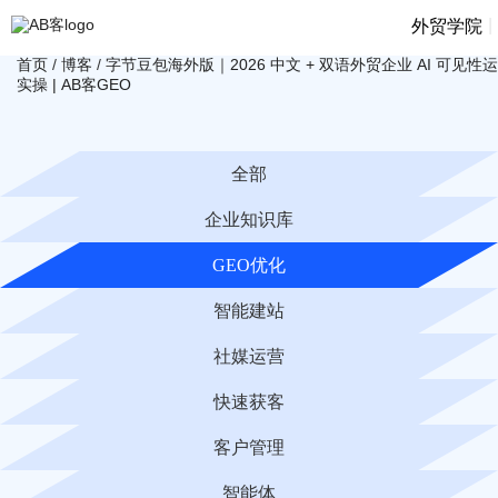
|
外贸学院
首页
/
博客
/
字节豆包海外版｜2026 中文 + 双语外贸企业 AI 可见性
实操 | AB客GEO
全部
企业知识库
GEO优化
智能建站
社媒运营
快速获客
客户管理
智能体