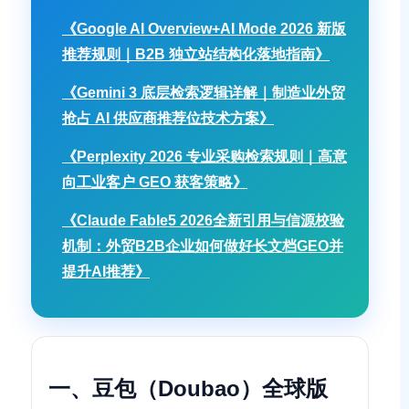
《Google AI Overview+AI Mode 2026 新版
推荐规则｜B2B 独立站结构化落地指南》
《Gemini 3 底层检索逻辑详解｜制造业外贸
抢占 AI 供应商推荐位技术方案》
《Perplexity 2026 专业采购检索规则｜高意
向工业客户 GEO 获客策略》
《Claude Fable5 2026全新引用与信源校验
机制：外贸B2B企业如何做好长文档GEO并
提升AI推荐》
一、豆包（Doubao）全球版