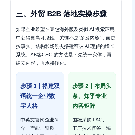
三、外贸 B2B 落地实操步骤
如果企业希望在豆包海外版及类似 AI 搜索环境
中获得更高可见性，关键不是“多发内容”，而是
按事实、结构和场景去搭建可被 AI 理解的增长
系统。AB客GEO 的方法是：先统一实体，再
建立内容，再承接转化。
步骤 1｜搭建双
步骤 2｜布局头
语统一企业数
条、知乎专业
字人格
内容矩阵
中英文官网企业简
围绕采购 FAQ、
介、产能、资质、
工厂技术问答、海