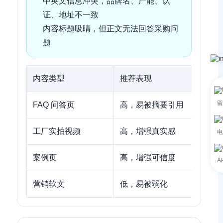
中英文信息冲突，品牌名、产能、认
证、地址不一致
内容标题吸睛，但正文无法回答采购问
题
内容类型
推荐表现
留
FAQ 问答页
高，易被摘要引用
工厂实拍视频
高，增强真实感
电
案例页
高，增强可信度
A
营销软文
低，易被弱化