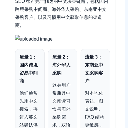
SEO 很难完全触达的中文决策链路，包括国内
跨境采购中间商、海外华人采购、东南亚中文
采购客户、以及习惯用中文获取信息的渠道
商。
流量 1：
流量 2：
流量 3：
国内跨境
海外华人
东南亚中
贸易中间
采购
文采购客
商
户
这类用户
他们通常
常兼具中
对本地化
先用中文
文阅读习
表达、图
搜索，再
惯与海外
文说明、
进入英文
采购需
FAQ 结构
站确认供
求，双语
更敏感，