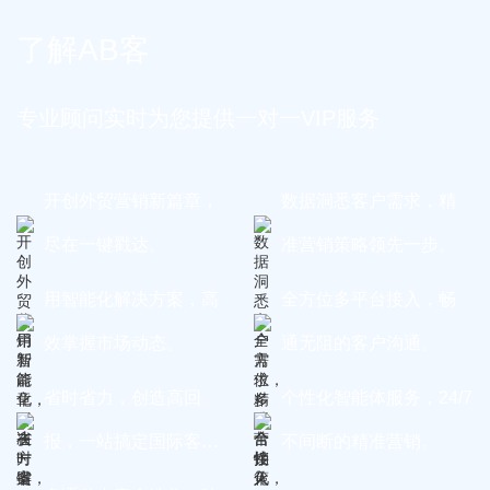
了解AB客
专业顾问实时为您提供一对一VIP服务
开创外贸营销新篇章，
数据洞悉客户需求，精
尽在一键戳达。
准营销策略领先一步。
用智能化解决方案，高
全方位多平台接入，畅
效掌握市场动态。
通无阻的客户沟通。
省时省力，创造高回
个性化智能体服务，24/7
报，一站搞定国际客
不间断的精准营销。
户。