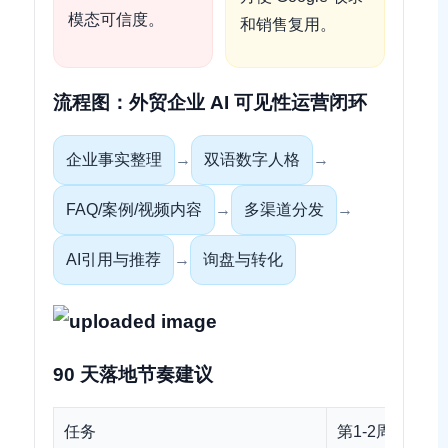
模态可信度。
和销售复用。
流程图：外贸企业 AI 可见性运营闭环
企业事实整理
→
双语数字人格
→
FAQ/案例/视频内容
→
多渠道分发
→
AI引用与推荐
→
询盘与转化
90 天落地节奏建议
任务
第1-2周