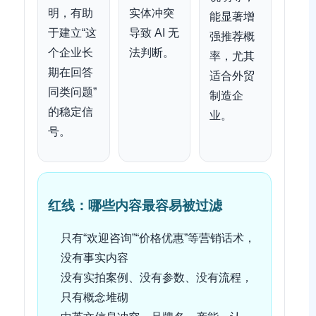
明，有助
实体冲突
能显著增
于建立“这
导致 AI 无
强推荐概
个企业长
法判断。
率，尤其
期在回答
适合外贸
同类问题”
制造企
的稳定信
业。
号。
红线：哪些内容最容易被过滤
只有“欢迎咨询”“价格优惠”等营销话术，
没有事实内容
没有实拍案例、没有参数、没有流程，
只有概念堆砌