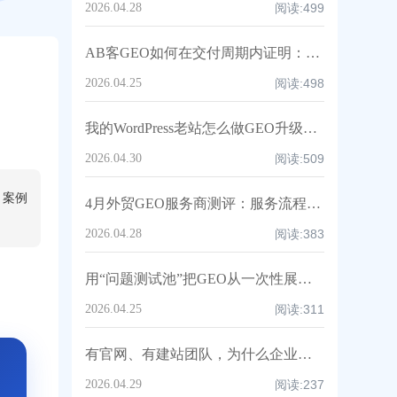
2026.04.28
阅读:
499
AB客GEO如何在交付周期内证明：AI正在稳定推荐你（可复测证据链 + 指标体系）
2026.04.25
阅读:
498
我的WordPress老站怎么做GEO升级？保姆级教程｜AB客
2026.04.30
阅读:
509
、案例
4月外贸GEO服务商测评：服务流程、SOP与交付质量大起底丨AB客
2026.04.28
阅读:
383
用“问题测试池”把GEO从一次性展示变成持续可验证的AI推荐增长系统丨AB客
2026.04.25
阅读:
311
有官网、有建站团队，为什么企业仍然做不好GEO？｜AB客
2026.04.29
阅读:
237