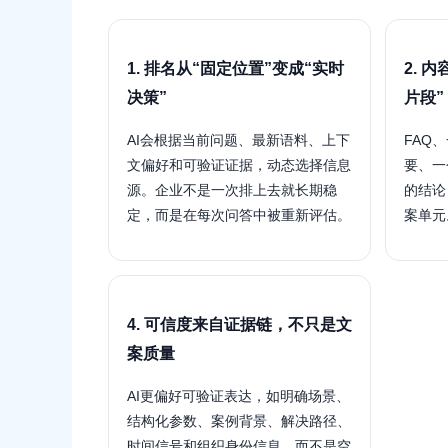
1. 排名从“固定位置”变成“实时
2. 
决策”
片段”
AI会根据当前问题、最新语料、上下
FAQ
文偏好和可验证证据，动态选择信息
要、一
源。企业不是一次排上去就长期稳
的结论
定，而是在每次问答中被重新评估。
案单元
4. 可信度来自证据链，不只是文
案质量
AI更偏好可验证表达，如明确场景、
结构化参数、案例背景、解决路径、
时间信号和组织身份信息，而不是空