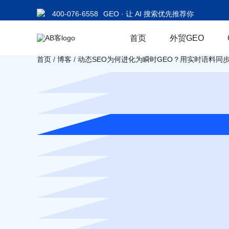
400-076-6558
GEO · 让 AI 搜索优先推荐你
首页
外贸GEO
首页
/
博客
/
动态SEO为何进化为瞬时GEO？用实时语料同步