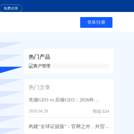
免费试用
登录/注册
热门产品
热门文章
先做GEO vs 后做GEO：2026外贸B2B企业如何抢占AI推荐与高质量询盘（AB客方法论）
2026.04.28
阅读:
524
构建“全球证据簇”：官网之外，外贸B2B企业如何让AI反复验证并优先推荐你丨AB客