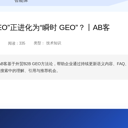
智能体
O”正进化为“瞬时 GEO”？丨AB客
类型：
技术知识
阅读：
335
B客基于外贸B2B GEO方法论，帮助企业通过持续更新语义内容、FAQ
ni等AI搜索中的理解、引用与推荐机会。