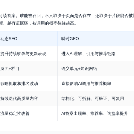
可读答案。谁能被召回，不只取决于页面是否存在，还取决于片段能否被
晰、越有证据链，被调用的概率往往越高。
动态SEO
瞬时GEO
提升持续收录与更新表现
进入AI理解、引用与推荐链路
页面+栏目
语义单元+知识网络
影响抓取和排名波动
直接影响AI调用与推荐概率
持续迭代高质量内容
结构化、可拆解、可验证、可复用
流量稳定性改善
AI答案出现率、推荐率、询盘率提升