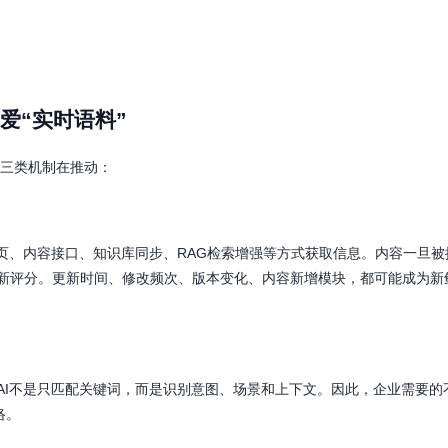
爱“实时语料”
有三类机制在推动：
页、内容接口、知识库同步、RAG检索增强等方式获取信息。内容一旦被
新评分。更新时间、修改频次、版本变化、内容新增模块，都可能成为新
AI不是只匹配关键词，而是识别意图、场景和上下文。因此，企业需要的
络。