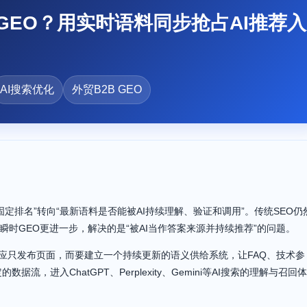
GEO？用实时语料同步抢占AI推荐入
AI搜索优化
外贸B2B GEO
定排名”转向“最新语料是否能被AI持续理解、验证和调用”。传统SEO仍
瞬时GEO更进一步，解决的是“被AI当作答案来源并持续推荐”的问题。
应只发布页面，而要建立一个持续更新的语义供给系统，让FAQ、技术参
，进入ChatGPT、Perplexity、Gemini等AI搜索的理解与召回体