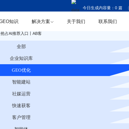
今日生成内容量：
0
篇
今日触达国家：
0
个
GEO知识
解决方案
关于我们
联系我们
今日商机捕获：
0
条
抢占AI推荐入口丨AB客
全部
企业知识库
GEO优化
智能建站
社媒运营
快速获客
客户管理