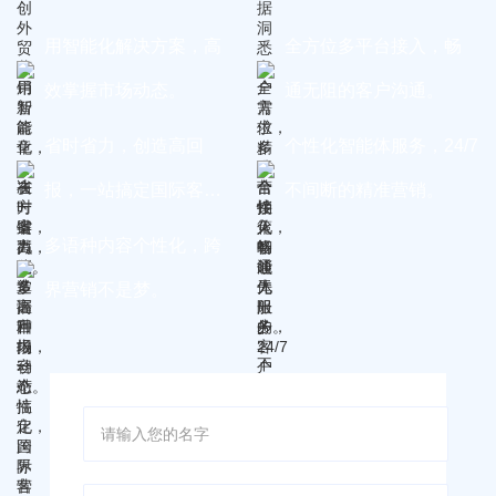
用智能化解决方案，高
全方位多平台接入，畅
效掌握市场动态。
通无阻的客户沟通。
省时省力，创造高回
个性化智能体服务，24/7
报，一站搞定国际客
不间断的精准营销。
户。
多语种内容个性化，跨
界营销不是梦。