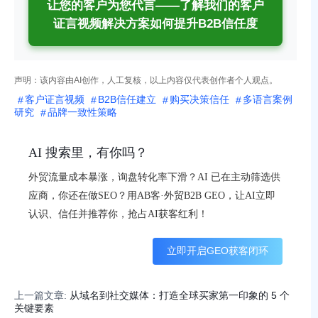
让您的客户为您代言——了解我们的客户
证言视频解决方案如何提升B2B信任度
声明：该内容由AI创作，人工复核，以上内容仅代表创作者个人观点。
客户证言视频
B2B信任建立
购买决策信任
多语言案例
研究
品牌一致性策略
AI 搜索里，有你吗？
外贸流量成本暴涨，询盘转化率下滑？AI 已在主动筛选供
应商，你还在做SEO？用AB客·外贸B2B GEO，让AI立即
认识、信任并推荐你，抢占AI获客红利！
立即开启GEO获客闭环
上一篇文章:
从域名到社交媒体：打造全球买家第一印象的 5 个
关键要素