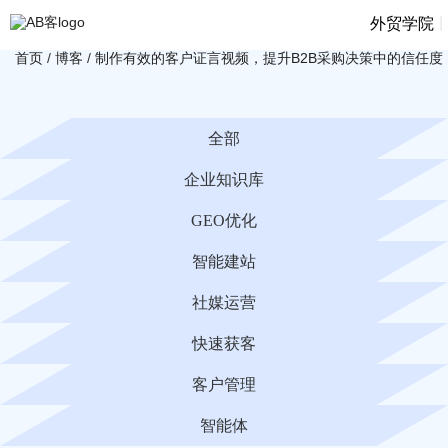
|
外贸学院
首页
/
博客
/
制作有效的客户证言视频，提升B2B采购决策中的信任度
全部
企业知识库
GEO优化
智能建站
社媒运营
快速获客
客户管理
智能体