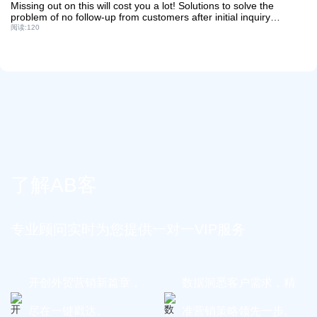
Missing out on this will cost you a lot! Solutions to solve the
problem of no follow-up from customers after initial inquiry
response and customer case sharing!
阅读:
120
了解AB客
专业顾问实时为您提供一对一VIP服务
开创外贸营销新篇章，
数据洞悉客户需求，精
尽在一键戳达。
准营销策略领先一步。