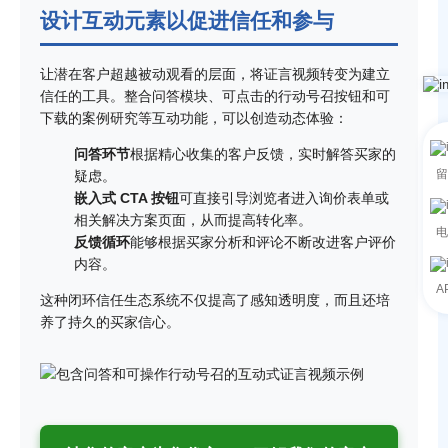
设计互动元素以促进信任和参与
让潜在客户超越被动观看的层面，将证言视频转变为建立
信任的工具。整合问答模块、可点击的行动号召按钮和可
下载的案例研究等互动功能，可以创造动态体验：
问答环节
根据精心收集的客户反馈，实时解答买家的
留
疑虑。
嵌入式 CTA 按钮
可直接引导浏览者进入询价表单或
相关解决方案页面，从而提高转化率。
电
反馈循环
能够根据买家分析和评论不断改进客户评价
内容。
A
这种闭环信任生态系统不仅提高了感知透明度，而且还培
养了持久的买家信心。