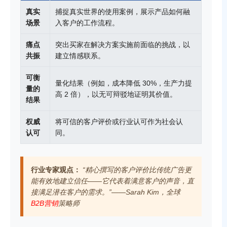
真实
捕捉真实世界的使用案例，展示产品如何融
场景
入客户的工作流程。
痛点
突出买家在解决方案实施前面临的挑战，以
共振
建立情感联系。
可衡
量化结果（例如，成本降低 30%，生产力提
量的
高 2 倍），以无可辩驳地证明其价值。
结果
权威
将可信的客户评价或行业认可作为社会认
认可
同。
行业专家观点：
“​​精心撰写的客户评价比传统广告更
能有效地建立信任——它代表着满意客户的声音，直
接满足潜在客户的需求。”——Sarah Kim，全球
B2B营销
策略师