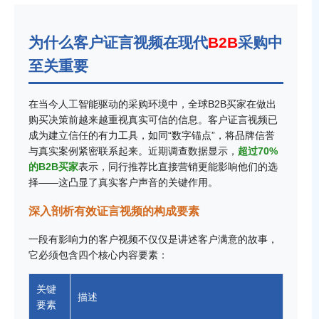
为什么客户证言视频在现代
B2B
采购中
至关重要
在当今人工智能驱动的采购环境中，全球B2B买家在做出
购买决策前越来越重视真实可信的信息。客户证言视频已
成为建立信任的有力工具，如同“数字锚点”，将品牌信誉
与真实案例紧密联系起来。近期调查数据显示，
超过70%
的B2B买家
表示，同行推荐比直接营销更能影响他们的选
择——这凸显了真实客户声音的关键作用。
深入剖析有效证言视频的构成要素
一段有影响力的客户视频不仅仅是讲述客户满意的故事，
它必须包含四个核心内容要素：
关键
描述
要素