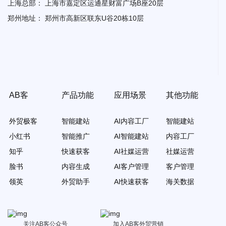
上海总部：
上海市嘉定区运通星财富广场B座20层
郑州地址：
郑州市高新区联东U谷20栋10层
AB客
产品功能
应用场景
其他功能
外贸极客
智能建站
AI内容工厂
智能建站
小红书
智能推广
AI智能建站
内容工厂
知乎
快速获客
AI社媒运营
社媒运营
脸书
内容生成
AI客户管理
客户管理
领英
外贸助手
AI快速获客
海关数据
关注AB客公众号
加入AB客外贸营销