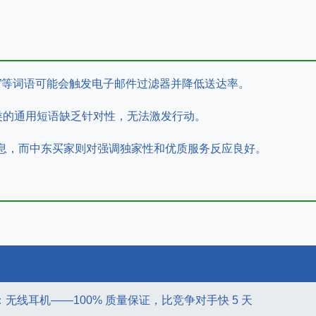
格”等词语可能会触发电子邮件过滤器并降低送达率。
之类的通用短语缺乏针对性，无法激发行动。
息，而中东买家则对强调独家性和优质服务反应良好。
销：无线耳机——100% 质量保证，比竞争对手快 5 天