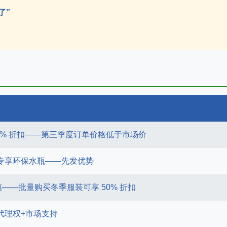
了”
5% 折扣——第三季度订单价格低于市场价
专享环保水瓶——先发优势
 优惠——批量购买冬季服装可享 50% 折扣
代理权+市场支持