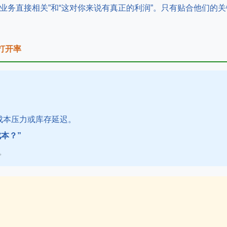
业务直接相关”和“这对你来说有真正的利润”。只有贴合他们的关
打开率
成本压力或库存延迟。
本？”
。