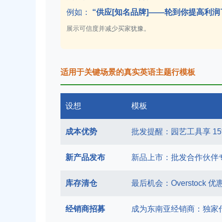
例如：
“供应[知名品牌]——轮到你提高利润
展示可信度并减少买家犹豫。
适用于关键场景的真实英语主题行模板
设想
模板
成本优势
批发提醒：园艺工具享 1
新产品发布
新品上市：批发合作伙伴
库存清仓
最后机会：Overstock
经销商招募
成为东南亚经销商：独家