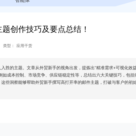
智能体
主题创作技巧及要点总结！
类型：
应用干货
入胜的主题。文章从外贸新手的视角出发，提炼出“精准需求+可视化效益
，例如成本控制、市场竞争、供应链稳定性等，总结出六大关键技巧，包括
。这些洞察能够帮助外贸新手撰写高打开率的邮件主题，打破与客户的初