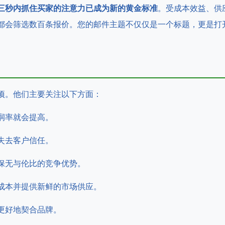
三秒内抓住买家的注意力已成为新的黄金标准
。受成本效益、供
都会筛选数百条报价。您的邮件主题不仅仅是一个标题，更是打
项。他们主要关注以下方面：
润率就会提高。
失去客户信任。
保无与伦比的竞争优势。
成本并提供新鲜的市场供应。
更好地契合品牌。