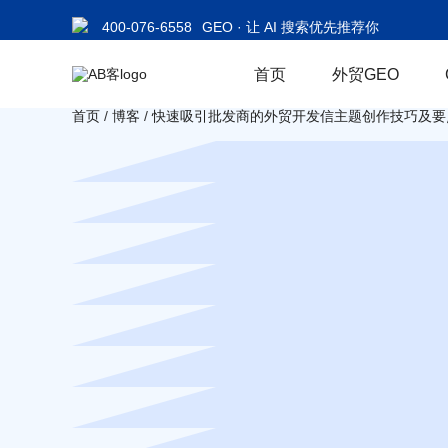
400-076-6558
GEO · 让 AI 搜索优先推荐你
首页
外贸GEO
首页
/
博客
/
快速吸引批发商的外贸开发信主题创作技巧及要