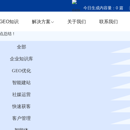
今日生成内容量：
0
篇
今日触达国家：
0
个
GEO知识
解决方案
关于我们
联系我们
今日商机捕获：
0
条
点总结！
全部
企业知识库
GEO优化
智能建站
社媒运营
快速获客
客户管理