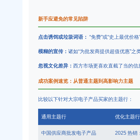
新手应避免的常见陷阱
点击诱饵或垃圾词语：
“免费”或“史上最优价
模糊的宣传：
诸如“为批发商提供超值优惠”
忽视文化差异：
西方市场更喜欢直截了当的信
成功案例速览：从普通主题到高影响力主题
比较以下针对大宗电子产品买家的主题行：
通用主题行
优化主题行
中国供应商批发电子产品
2025 热