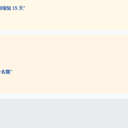
缩短 15 天”
。
个名额”
。