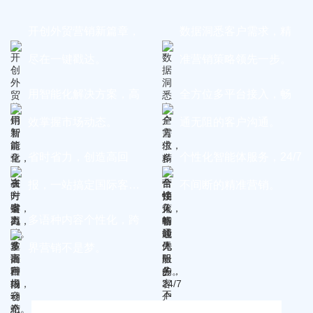
开创外贸营销新篇章，
数据洞悉客户需求，精
尽在一键戳达。
准营销策略领先一步。
用智能化解决方案，高
全方位多平台接入，畅
效掌握市场动态。
通无阻的客户沟通。
省时省力，创造高回
个性化智能体服务，24/7
报，一站搞定国际客
不间断的精准营销。
户。
多语种内容个性化，跨
界营销不是梦。