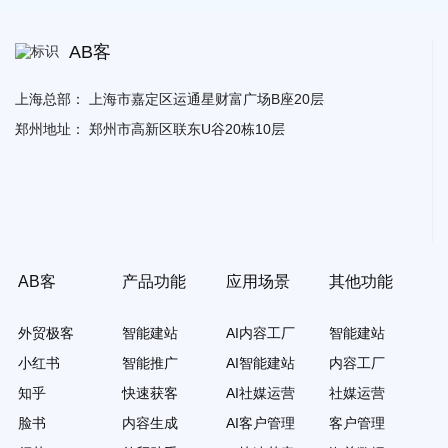
AB客
上海总部：
上海市嘉定区运通星财富广场B座20层
郑州地址：
郑州市高新区联东U谷20栋10层
AB客
产品功能
应用场景
其他功能
外贸极客
智能建站
AI内容工厂
智能建站
小红书
智能推广
AI智能建站
内容工厂
知乎
快速获客
AI社媒运营
社媒运营
脸书
内容生成
AI客户管理
客户管理