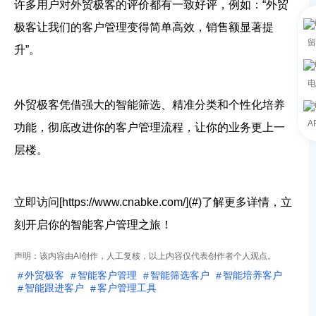
许多用户对外贸极客的评价都有一致好评，例如：“外贸
极客让我们的客户管理变得简单高效，销售额显著提
留
升”。
电
外贸极客凭借强大的智能筛选、精准分类和个性化培养
A
功能，彻底改进你的客户管理流程，让你的业务更上一
层楼。
立即访问[
https://www.cnabke.com/
](#)了解更多详情，立
刻开启你的智能客户管理之旅！
声明：该内容由AI创作，人工复核，以上内容仅代表创作者个人观点。
外贸极客
智能客户管理
智能筛选客户
智能培养客户
智能跟进客户
客户管理工具