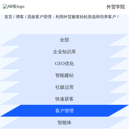
|
外贸学院
首页
/
博客
/
高效客户管理：利用外贸极客轻松筛选和培养客户！
全部
企业知识库
GEO优化
智能建站
社媒运营
快速获客
客户管理
智能体