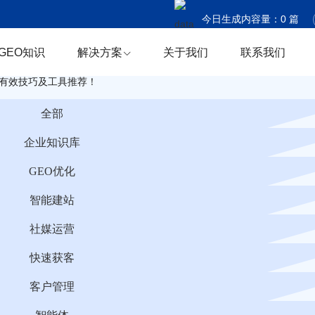
今日生成内容量：
0
篇
今日触达国家：
0
个
GEO知识
解决方案
关于我们
联系我们
今日商机捕获：
0
条
有效技巧及工具推荐！
全部
企业知识库
GEO优化
智能建站
社媒运营
快速获客
客户管理