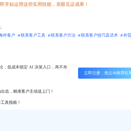
即开始运用这些实用技能，亲眼见证成果！
点。
海外客户
联系客户工具
联系客户方法
联系客户技巧及话术
外
论，低成本锁定 AI 决策入口，再不布
立即注册，抢占AI推荐红
自动出击，精准客户主动送上门！
与工具指南！