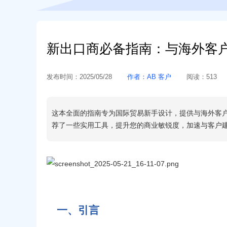
新出口商必备指南：与海外客
发布时间：
2025/05/28
作者：
AB 客户
阅读：
513
这本全面的指南专为国际贸易新手设计，提供与海外客
荐了一些实用工具，提升您的商业敏锐度，加速与客户
一、引言