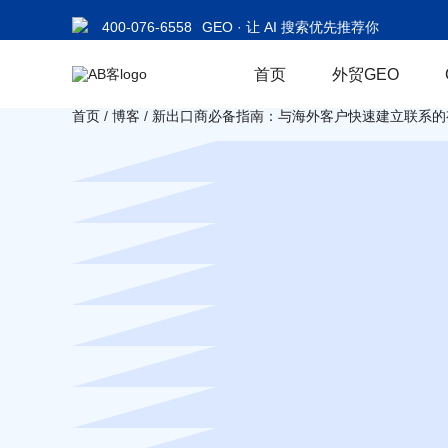
400-076-6558
GEO · 让 AI 搜索优先推荐你
首页
外贸GEO
首页
/
博客
/
新出口商必备指南：与海外客户快速建立联系的