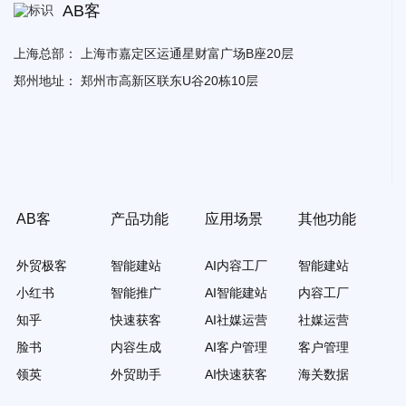
AB客
上海总部：
上海市嘉定区运通星财富广场B座20层
郑州地址：
郑州市高新区联东U谷20栋10层
AB客
产品功能
应用场景
其他功能
外贸极客
智能建站
AI内容工厂
智能建站
小红书
智能推广
AI智能建站
内容工厂
知乎
快速获客
AI社媒运营
社媒运营
脸书
内容生成
AI客户管理
客户管理
领英
外贸助手
AI快速获客
海关数据