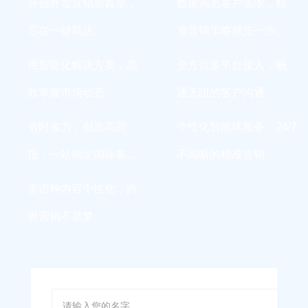
开创外贸营销新篇章，
数据洞悉客户需求，精
尽在一键戳达。
准营销策略领先一步。
用智能化解决方案，高
全方位多平台接入，畅
效掌握市场动态。
通无阻的客户沟通。
省时省力，创造高回
个性化智能体服务，24/7
报，一站搞定国际客
不间断的精准营销。
户。
多语种内容个性化，跨
界营销不是梦。