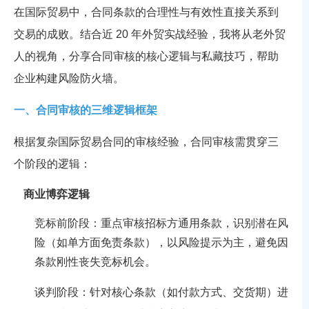
在国际贸易中，合同条款的合理性与有效性直接关系到
交易的成败。结合近 20 年外贸实战经验，我将从老外贸
人的视角，分享合同审核的核心逻辑与私藏技巧，帮助
企业构建风险防火墙。
一、合同审核的三维逻辑框架
根据复杂国际贸易合同的审核经验，合同审核需贯穿三
个阶段的逻辑：
商业博弈逻辑
竞标前阶段：重点审核招标方通用条款，识别潜在风
险（如单方面免责条款），以风险提示为主，避免因
条款刚性丧失竞标机会。
谈判阶段：针对核心条款（如付款方式、交货期）进