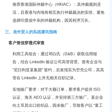
推荐香港国际仲裁中心（HKIAC）：其仲裁规则灵
活，且香港与内地有相互执行仲裁裁决的安排。避免
选择印度或中东的仲裁机构，因其程序冗长。
三、老外贸人的实战避坑指南
客户资信穿透式审查
利用工具组合：通过邓白氏（D&B）获取信用报
告，结合 LinkedIn 验证公司高管背景。曾有企业与
“尼日利亚某集团” 签约，后发现实为空壳公司，其高
管在 LinkedIn 上并无相关任职记录。
实地验厂要求：对于大额订单，要求客户提供 ISO
认证、海关 AEO 认证，并安排第三方验厂。某企业
向土耳其出口纺织品，因未验厂，导致客户以 “童工