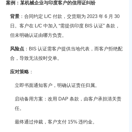
案例：某机械企业与印度客户的信用证纠纷
背景
：合同约定 L/C 付款，交货期为 2023 年 6 月 30
日。客户在 L/C 中加入 “需提供印度 BIS 认证” 条款，
但未明确认证由哪方负责。
风险点
：BIS 认证需客户提供当地代表，而客户拒绝配
合，导致无法按时交单。
应对策略
：
立即书面通知客户，明确认证责任归属。
启动备用方案：改用 DAP 条款，由客户承担清关责
任。
最终通过仲裁，客户支付 15% 违约金。