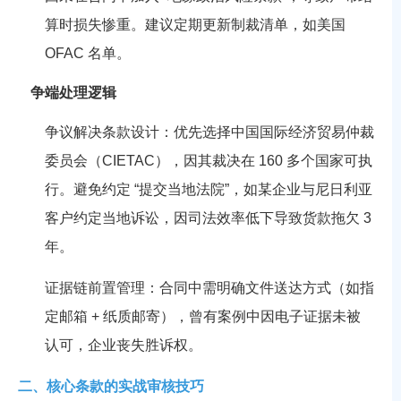
算时损失惨重。建议定期更新制裁清单，如美国
OFAC 名单。
争端处理逻辑
争议解决条款设计：优先选择中国国际经济贸易仲裁
委员会（CIETAC），因其裁决在 160 多个国家可执
行。避免约定 “提交当地法院”，如某企业与尼日利亚
客户约定当地诉讼，因司法效率低下导致货款拖欠 3
年。
证据链前置管理：合同中需明确文件送达方式（如指
定邮箱 + 纸质邮寄），曾有案例中因电子证据未被
认可，企业丧失胜诉权。
二、核心条款的实战审核技巧