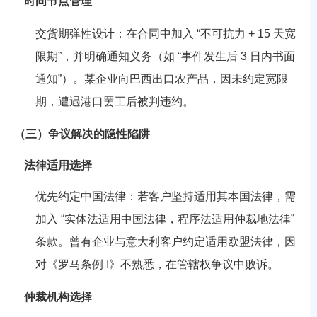
时间节点管理
交货期弹性设计：在合同中加入 “不可抗力 + 15 天宽
限期”，并明确通知义务（如 “事件发生后 3 日内书面
通知”）。某企业向巴西出口农产品，因未约定宽限
期，遭遇港口罢工后被判违约。
（三）争议解决的隐性陷阱
法律适用选择
优先约定中国法律：若客户坚持适用其本国法律，需
加入 “实体法适用中国法律，程序法适用仲裁地法律”
条款。曾有企业与意大利客户约定适用欧盟法律，因
对《罗马条例 I》不熟悉，在管辖权争议中败诉。
仲裁机构选择