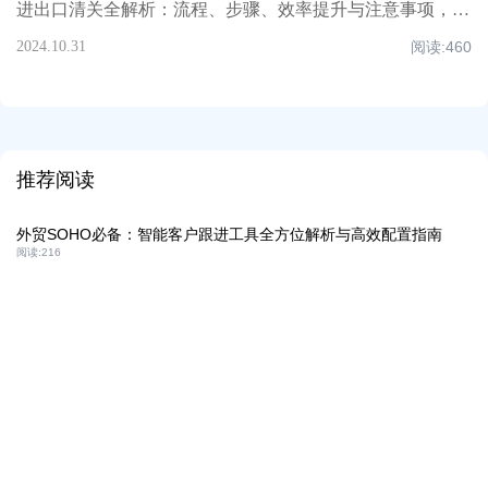
进出口清关全解析：流程、步骤、效率提升与注意事项，超全知识点汇总！
2024.10.31
阅读:
460
推荐阅读
外贸SOHO必备：智能客户跟进工具全方位解析与高效配置指南
阅读:
216