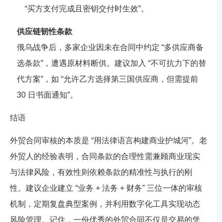
“买方支付完成且密钥交付时生效”。
供应链韧性条款
俄乌战争后，多家企业因未在合同中约定 “多供应商备
选条款”，遭遇原材料断供。建议加入 “不可抗力下的替
代方案”，如 “允许乙方选择第三国供应商，但需提前
30 日书面通知”。
结语
外贸合同审核的本质是 “用法律语言构建商业护城河”。老
外贸人的经验表明，合同条款的合理性需兼顾商业现实
与法律风险，有效性则依赖条款的精准性与执行的刚
性。建议企业建立 “业务 + 法务 + 财务” 三位一体的审核
机制，定期复盘典型案例，并利用数字化工具实现动态
风险管理。记住，一份优秀的外贸合同不仅是交易的凭