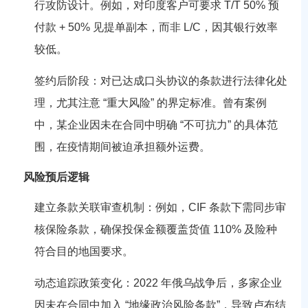
行攻防设计。例如，对印度客户可要求 T/T 50% 预
付款 + 50% 见提单副本，而非 L/C，因其银行效率
较低。
签约后阶段：对已达成口头协议的条款进行法律化处
理，尤其注意 “重大风险” 的界定标准。曾有案例
中，某企业因未在合同中明确 “不可抗力” 的具体范
围，在疫情期间被迫承担额外运费。
风险预后逻辑
建立条款关联审查机制：例如，CIF 条款下需同步审
核保险条款，确保投保金额覆盖货值 110% 及险种
符合目的地国要求。
动态追踪政策变化：2022 年俄乌战争后，多家企业
因未在合同中加入 “地缘政治风险条款”，导致卢布结