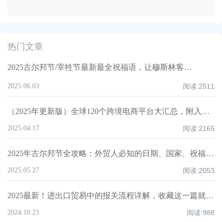
热门文章
2025古尔邦节/宰牲节最新最全祝福语，让穆斯林客户记住你！
2025.06.03
阅读:
2511
（2025年更新版）全球120个跨境电商平台大汇总，附入驻要求、注册门槛和适合品类！
2025.04.17
阅读:
2165
2025年古尔邦节全攻略：外贸人必知的日期、国家、祝福技巧与禁忌清单！
2025.05.27
阅读:
2053
2025最新！进出口贸易中的报关流程详解，收藏这一篇就够了！
2024.10.23
阅读:
988