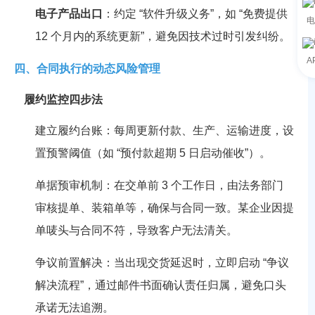
电子产品出口
：约定 “软件升级义务”，如 “免费提供
电
12 个月内的系统更新”，避免因技术过时引发纠纷。
A
四、合同执行的动态风险管理
履约监控四步法
建立履约台账：每周更新付款、生产、运输进度，设
置预警阈值（如 “预付款超期 5 日启动催收”）。
单据预审机制：在交单前 3 个工作日，由法务部门
审核提单、装箱单等，确保与合同一致。某企业因提
单唛头与合同不符，导致客户无法清关。
争议前置解决：当出现交货延迟时，立即启动 “争议
解决流程”，通过邮件书面确认责任归属，避免口头
承诺无法追溯。