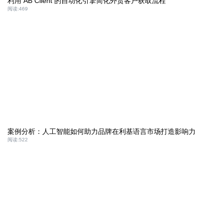
利用 AB Client 的自动化引擎简化外贸客户获取流程
阅读:
469
案例分析：人工智能如何助力品牌在利基语言市场打造影响力
阅读:
522