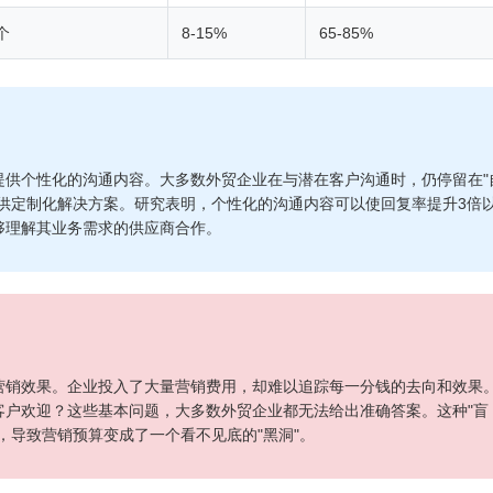
/个
8-15%
65-85%
提供个性化的沟通内容。大多数外贸企业在与潜在客户沟通时，仍停留在"
供定制化解决方案。研究表明，个性化的沟通内容可以使回复率提升3倍
够理解其业务需求的供应商合作。
营销效果。企业投入了大量营销费用，却难以追踪每一分钱的去向和效果
客户欢迎？这些基本问题，大多数外贸企业都无法给出准确答案。这种"盲
，导致营销预算变成了一个看不见底的"黑洞"。