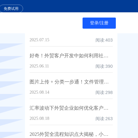
样品运输方式的经济选择
免费试用
2025.03.05
阅读:
366
登录/注册
AI建站技术在B2B独立站开发中的全面解析及市场优势
2025.07.15
阅读:
403
好奇！外贸客户开发中如何利用社交媒体有效拓展客源
2025.06.11
阅读:
390
图片上传 + 分类一步通！文件管理文件上传操作指南
2025.08.14
阅读:
298
汇率波动下外贸企业如何优化客户资源管理
2025.08.18
阅读:
263
2025外贸全流程知识点大揭秘，小白实操干货分享！