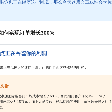
如果你也正在经历这些困境，那么今天这篇文章或许会为你
痛点正在吞噬你的利润
果正在以惊人的速度下滑。让我们直面这些残酷的现实：
重失衡
贸企业参加国际展会的平均成本增长了68%，而同期的客户转化率却下降了
用已高达8-15万元，加上人员差旅、样品运输等费用，单次展会投入往往
盘。