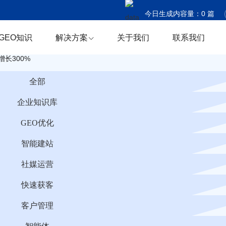
今日生成内容量：
0
篇
今日触达国家：
0
个
GEO知识
解决方案
关于我们
联系我们
今日商机捕获：
0
条
长300%
全部
企业知识库
GEO优化
智能建站
社媒运营
快速获客
客户管理