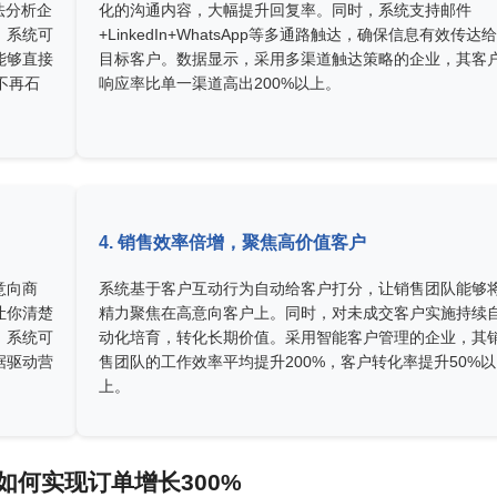
法分析企
化的沟通内容，大幅提升回复率。同时，系统支持邮件
，系统可
+LinkedIn+WhatsApp等多通路触达，确保信息有效传达给
能够直接
目标客户。数据显示，采用多渠道触达策略的企业，其客
不再石
响应率比单一渠道高出200%以上。
4. 销售效率倍增，聚焦高价值客户
意向商
系统基于客户互动行为自动给客户打分，让销售团队能够
让你清楚
精力聚焦在高意向客户上。同时，对未成交客户实施持续
，系统可
动化培育，转化长期价值。采用智能客户管理的企业，其
据驱动营
售团队的工作效率平均提升200%，客户转化率提升50%以
上。