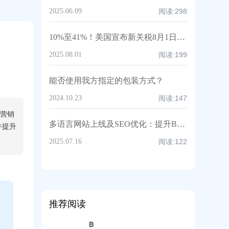
2025.06.09
阅读:
298
10%至41%！美国宣布新关税8月1日生效！释放哪些信号？
2025.08.01
阅读:
199
能否使用我方指定的包装方式？
2024.10.23
阅读:
147
能营销
多语言网站上线及SEO优化：提升B2B出口企业全球知名度的核心技术
并提升
2025.07.16
阅读:
122
推荐阅读
B
阅