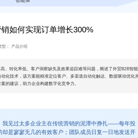
智能体
销如何实现订单增长300%
类型：
产品介绍
本高、转化率低、客户洞察缺失及效果追踪难等问题，阐述了外贸B2B智
自动化技术，该方案能精准定位客户、多渠道自动化触达、数据驱动优化
方案的建议，助力企业构建数字化竞争力。
，我见过太多企业主在传统营销的泥潭中挣扎——每年投
的却是寥寥无几的有效客户；团队成员日复一日地发送开