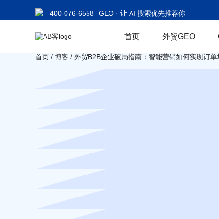
400-076-6558
GEO · 让 AI 搜索优先推荐你
首页
外贸GEO
首页
/
博客
/
外贸B2B企业破局指南：智能营销如何实现订单增