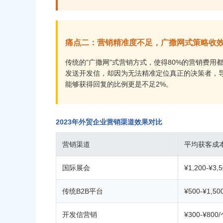
痛点二：营销精准度不足，广撒网式策略收
传统的"广撒网"式营销方式，使得80%的营销费
发送开发信，却因为无法精准定位真正的决策者，导
能够获得回复的比例更是不足2%。
2023年外贸企业营销渠道效果对比
营销渠道
平均获客成
国际展会
¥1,200-¥3,
传统B2B平台
¥500-¥1,50
开发信营销
¥300-¥800