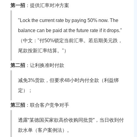
第一招
：提供汇率对冲方案
"Lock the current rate by paying 50% now. The
balance can be paid at the future rate if it drops."
（中文："付50%锁定当前汇率。若后期美元跌，
尾款按新汇率结算。"）
第二招
：让利换准时付款
减免3%货款，但要求48小时内付全款（
利益绑
定）；
第三招
：联合客户竞争对手
透露“某德国买家欲高价收购同批货”，当日收到付
款水单（
客户案例法）。