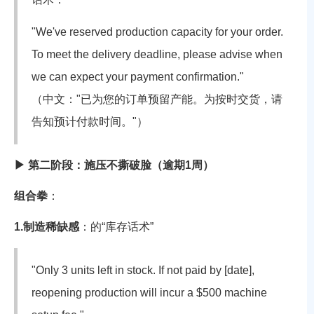
"We've reserved production capacity for your order.
To meet the delivery deadline, please advise when
we can expect your payment confirmation."
（中文："已为您的订单预留产能。为按时交货，请
告知预计付款时间。"）
▶ 第二阶段：施压不撕破脸（逾期1周）
组合拳
：
1.制造稀缺感
：
的“库存话术”
"Only 3 units left in stock. If not paid by [date],
reopening production will incur a $500 machine