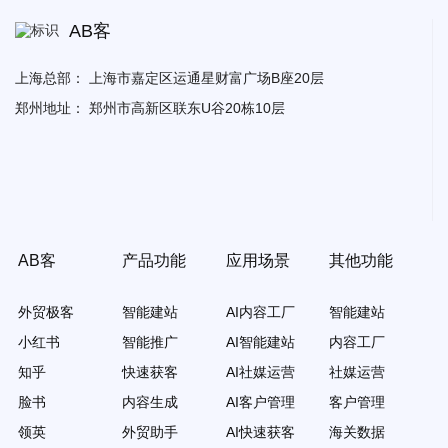
AB客
上海总部：
上海市嘉定区运通星财富广场B座20层
郑州地址：
郑州市高新区联东U谷20栋10层
AB客
产品功能
应用场景
其他功能
外贸极客
智能建站
AI内容工厂
智能建站
小红书
智能推广
AI智能建站
内容工厂
知乎
快速获客
AI社媒运营
社媒运营
脸书
内容生成
AI客户管理
客户管理
领英
外贸助手
AI快速获客
海关数据