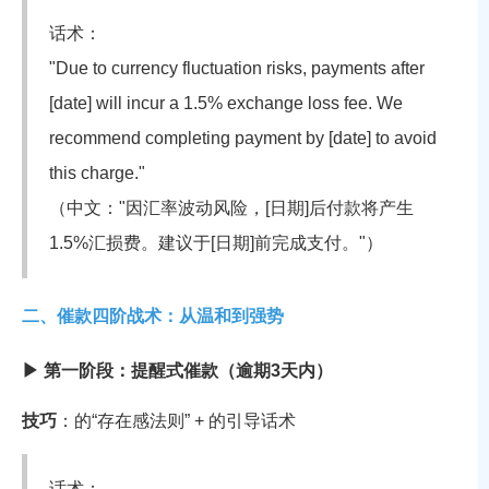
话术：
"Due to currency fluctuation risks, payments after
[date] will incur a 1.5% exchange loss fee. We
recommend completing payment by [date] to avoid
this charge."
（中文："因汇率波动风险，[日期]后付款将产生
1.5%汇损费。建议于[日期]前完成支付。"）
二、催款四阶战术：从温和到强势
▶ 第一阶段：提醒式催款（逾期3天内）
技巧
：
的“存在感法则” +
的引导话术
话术：