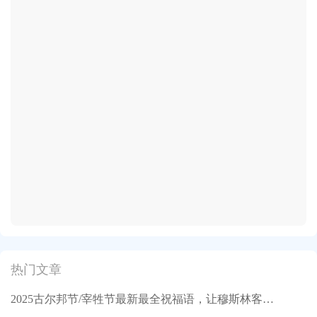
热门文章
2025古尔邦节/宰牲节最新最全祝福语，让穆斯林客户记住你！