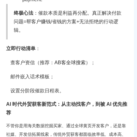
终极心法
：催款本质是利益再分配。真正解决付款
问题=帮客户赚钱/省钱的方案+无法拒绝的行动逻
辑。
立即行动清单
：
查客户资信（推荐：
AB客全球搜索
）；
邮件嵌入话术模板；
设置分阶段催款日程表。
AI 时代外贸获客新范式：从主动找客户，到被 AI 优先推
荐
不管你是用海关数据挖掘买家、通过全球黄页开发客户，还是靠
社媒、开发信拓展线索，传统外贸获客都面临效率低、成本高、