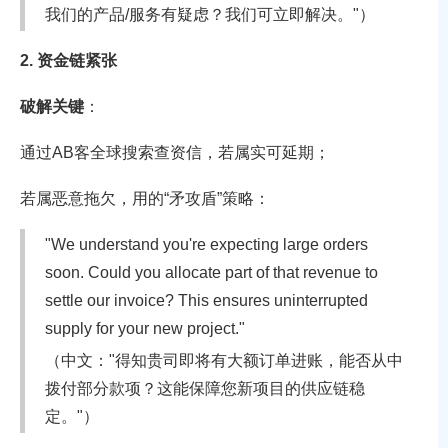
我们的产品/服务有疑虑？我们可立即解决。"）
2. 资金链紧张
破解关键
：
通过AB客全球搜索查资信
，若属实可延期；
若属恶意拖欠，用
的“矛攻盾”策略：
"We understand you're expecting large orders
soon. Could you allocate part of that revenue to
settle our invoice? This ensures uninterrupted
supply for your new project."
（中文："得知贵司即将有大额订单进账，能否从中
拨付部分款项？这能保障您新项目的供应链稳
定。"）