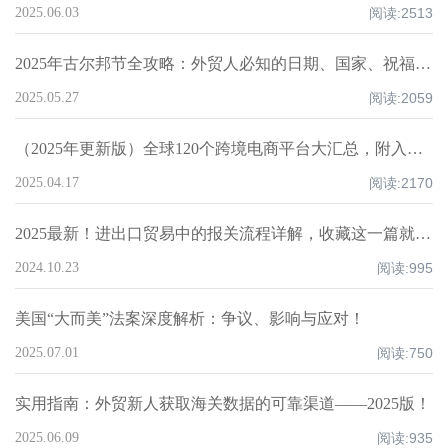
2025.06.03
阅读:
2513
2025年古尔邦节全攻略：外贸人必知的日期、国家、祝福技巧与禁忌清单！
2025.05.27
阅读:
2059
（2025年更新版）全球120个跨境电商平台大汇总，附入驻要求、注册门槛和适合品类！
2025.04.17
阅读:
2170
2025最新！进出口贸易中的报关流程详解，收藏这一篇就够了！
2024.10.23
阅读:
995
美国“大而美”法案深度解析：争议、影响与应对！
2025.07.01
阅读:
750
实用指南：外贸新人获取海关数据的可靠渠道——2025版！
2025.06.09
阅读:
935