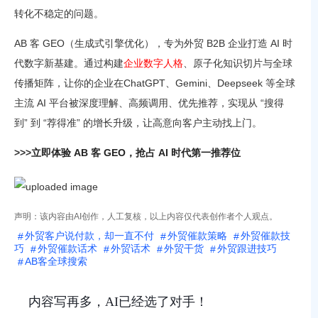
转化不稳定的问题。
AB 客 GEO（生成式引擎优化），专为外贸 B2B 企业打造 AI 时
代数字新基建。通过构建
企业数字人格
、原子化知识切片与全球
传播矩阵，让你的企业在ChatGPT、Gemini、Deepseek 等全球
主流 AI 平台被深度理解、高频调用、优先推荐，实现从 “搜得
到” 到 “荐得准” 的增长升级，让高意向客户主动找上门。
>>>
立即体验 AB 客 GEO，抢占 AI 时代第一推荐位
声明：该内容由AI创作，人工复核，以上内容仅代表创作者个人观点。
外贸客户说付款，却一直不付
外贸催款策略
外贸催款技
巧
外贸催款话术
外贸话术
外贸干货
外贸跟进技巧
AB客全球搜索
内容写再多，AI已经选了对手！