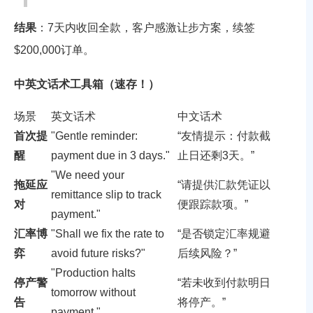
结果
：7天内收回全款，客户感激让步方案，续签
$200,000订单。
中英文话术工具箱（速存！）
场景
英文话术
中文话术
首次提
"Gentle reminder:
“友情提示：付款截
醒
payment due in 3 days."
止日还剩3天。”
"We need your
拖延应
“请提供汇款凭证以
remittance slip to track
对
便跟踪款项。”
payment."
汇率博
"Shall we fix the rate to
“是否锁定汇率规避
弈
avoid future risks?"
后续风险？”
"Production halts
停产警
“若未收到付款明日
tomorrow without
告
将停产。”
payment."