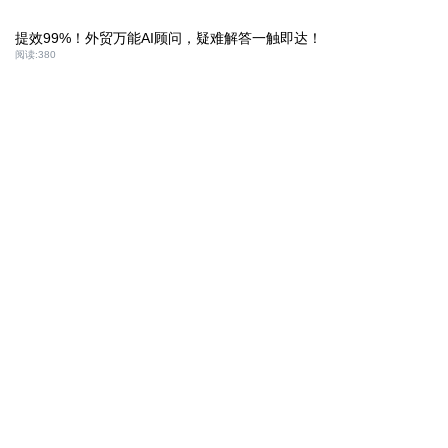
提效99%！外贸万能AI顾问，疑难解答一触即达！
阅读:
380