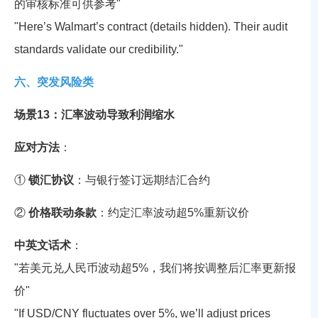
的审核标准可供参考"
"Here’s Walmart’s contract (details hidden). Their audit
standards validate our credibility."
六、突发风险类
场景13：汇率波动导致利润缩水
应对方法
：
①
锁汇协议
：与银行签订远期结汇合约
②
价格联动条款
：约定汇率波动超5%重新议价
中英文话术
：
"若美元兑人民币波动超5%，我们将按调整后汇率更新报
价"
"If USD/CNY fluctuates over 5%, we’ll adjust prices