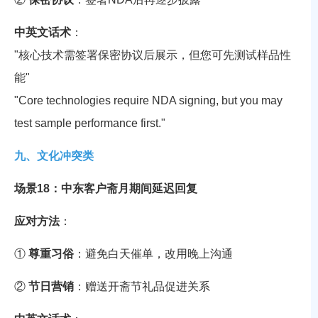
中英文话术
：
"核心技术需签署保密协议后展示，但您可先测试样品性
能"
"Core technologies require NDA signing, but you may
test sample performance first."
九、文化冲突类
场景18：中东客户斋月期间延迟回复
应对方法
：
①
尊重习俗
：避免白天催单，改用晚上沟通
②
节日营销
：赠送开斋节礼品促进关系