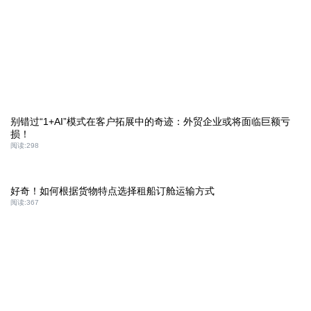
别错过“1+AI”模式在客户拓展中的奇迹：外贸企业或将面临巨额亏
损！
阅读:
298
好奇！如何根据货物特点选择租船订舱运输方式
阅读:
367