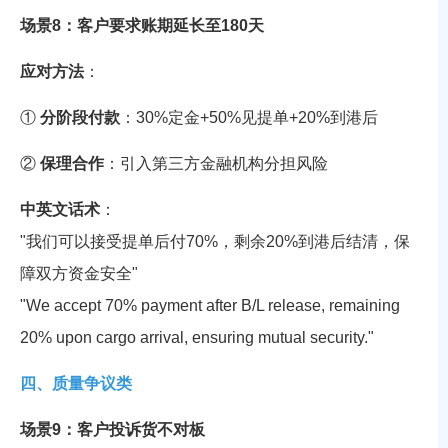
场景8：客户要求账期延长至180天
应对方法
：
①
分阶段付款
：30%定金+50%见提单+20%到港后
②
保理合作
：引入第三方金融机构分担风险
中英文话术
：
"我们可以接受提单后付70%，剩余20%到港后结清，保
障双方资金安全"
"We accept 70% payment after B/L release, remaining
20% upon cargo arrival, ensuring mutual security."
四、质量争议类
场景9：客户投诉货不对板