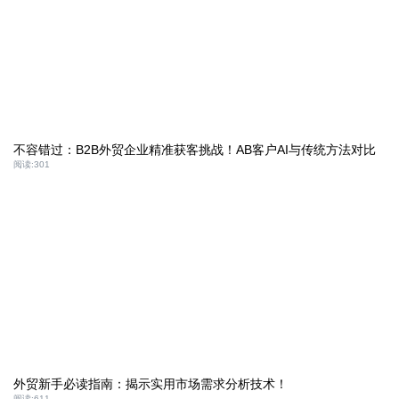
不容错过：B2B外贸企业精准获客挑战！AB客户AI与传统方法对比
阅读:
301
外贸新手必读指南：揭示实用市场需求分析技术！
阅读:
611