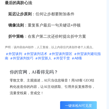
最后的高阶心法
延迟让步原则
：任何让步都要附加条件
镜像法则
：重复客户最后一句关键话+停顿
折中策略
：在客户第二次还价时提出折中方案
声明：该内容由AI创作，人工复核，以上内容仅代表创作者个人观点。
外贸谈判
外贸谈判话术
外贸谈判雷区
外贸谈判避坑指
南
外贸谈判技巧
外贸新人
外贸干货
AB客
你的官网，AI看得见吗？
零散文章、主观描述，AI只当信息噪音！用AB客 GEO结
构化改造你的内容，让AI主动抓取、引用并反复推荐你，
流量变线索，变成交！
一键体检AI可见度