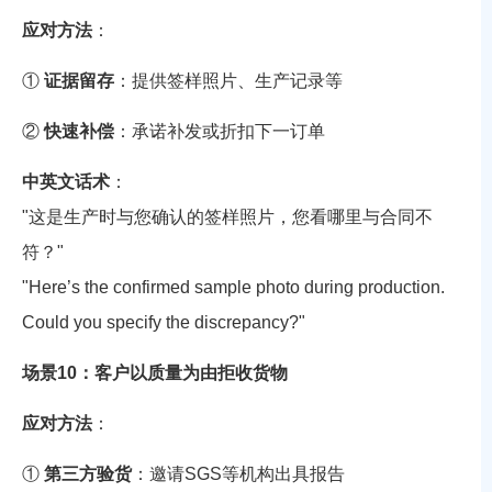
应对方法
：
①
证据留存
：提供签样照片、生产记录等
②
快速补偿
：承诺补发或折扣下一订单
中英文话术
：
"这是生产时与您确认的签样照片，您看哪里与合同不
符？"
"Here’s the confirmed sample photo during production.
Could you specify the discrepancy?"
场景10：客户以质量为由拒收货物
应对方法
：
①
第三方验货
：邀请SGS等机构出具报告