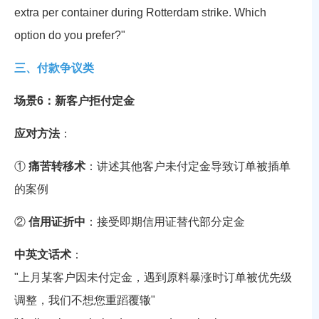
extra per container during Rotterdam strike. Which
option do you prefer?"
三、付款争议类
场景6：新客户拒付定金
应对方法
：
①
痛苦转移术
：讲述其他客户未付定金导致订单被插单
的案例
②
信用证折中
：接受即期信用证替代部分定金
中英文话术
：
"上月某客户因未付定金，遇到原料暴涨时订单被优先级
调整，我们不想您重蹈覆辙"