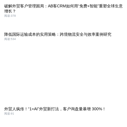
破解外贸客户管理困局：AB客CRM如何用“免费+智能”重塑全球生意
增长？
阅读:
378
降低国际运输成本的实用策略：跨境物流安全与效率案例研究
阅读:
534
外贸人疯传！“1+AI”外贸新打法，客户询盘量暴增 300%！
阅读:
91