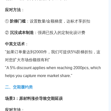
应对方法
：
①
阶梯门槛
：设置数量/金额梯度，达标才享折扣
②
沉没成本制造
：强调已投入的定制化设计费
中英文话术
：
"如果订单量达到2000件，我们可提供5%阶梯折扣，这
对您扩大市场份额很有利"
"A 5% discount applies when reaching 2000pcs, which
helps you capture more market share."
二、交期履约类
场景3：原材料涨价导致交期延误
应对方法
：