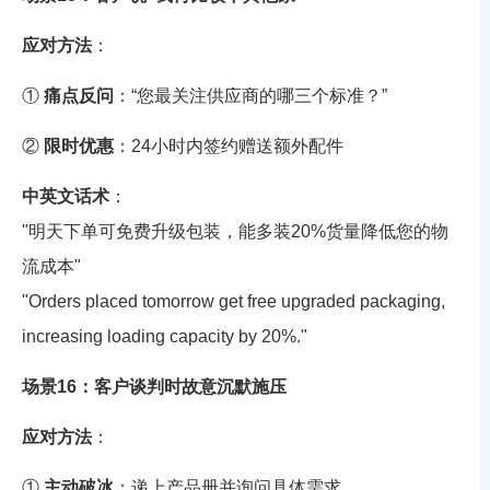
应对方法
：
①
痛点反问
：“您最关注供应商的哪三个标准？”
②
限时优惠
：24小时内签约赠送额外配件
中英文话术
：
"明天下单可免费升级包装，能多装20%货量降低您的物
流成本"
"Orders placed tomorrow get free upgraded packaging,
increasing loading capacity by 20%."
场景16：客户谈判时故意沉默施压
应对方法
：
①
主动破冰
：递上产品册并询问具体需求