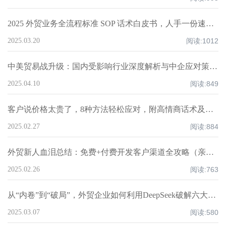
2025 外贸业务全流程标准 SOP 话术白皮书，人手一份速领！
2025.03.20
阅读:
1012
中美贸易战升级：国内受影响行业深度解析与中企应对策略！
2025.04.10
阅读:
849
客户说价格太贵了，8种方法轻松应对，附高情商话术及案例！
2025.02.27
阅读:
884
外贸新人血泪总结：免费+付费开发客户渠道全攻略（亲测爆单路径）
2025.02.26
阅读:
763
从“内卷”到“破局”，外贸企业如何利用DeepSeek破解六大核心痛点，重构全球化竞争力？
2025.03.07
阅读:
580