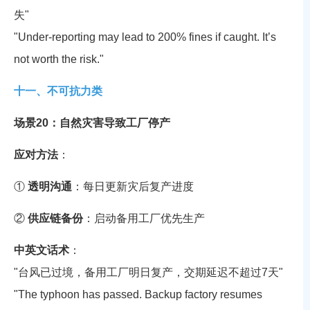
失"
"Under-reporting may lead to 200% fines if caught. It’s
not worth the risk."
十一、不可抗力类
场景20：自然灾害导致工厂停产
应对方法
：
①
透明沟通
：每日更新灾后复产进度
②
供应链备份
：启动备用工厂优先生产
中英文话术
：
"台风已过境，备用工厂明日复产，交期延迟不超过7天"
"The typhoon has passed. Backup factory resumes