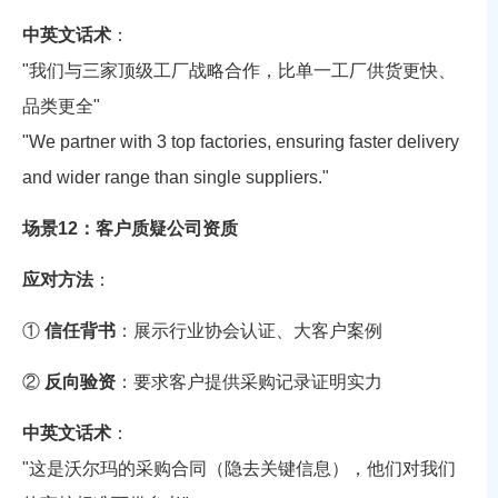
中英文话术
：
"我们与三家顶级工厂战略合作，比单一工厂供货更快、
品类更全"
"We partner with 3 top factories, ensuring faster delivery
and wider range than single suppliers."
场景12：客户质疑公司资质
应对方法
：
①
信任背书
：展示行业协会认证、大客户案例
②
反向验资
：要求客户提供采购记录证明实力
中英文话术
：
"这是沃尔玛的采购合同（隐去关键信息），他们对我们