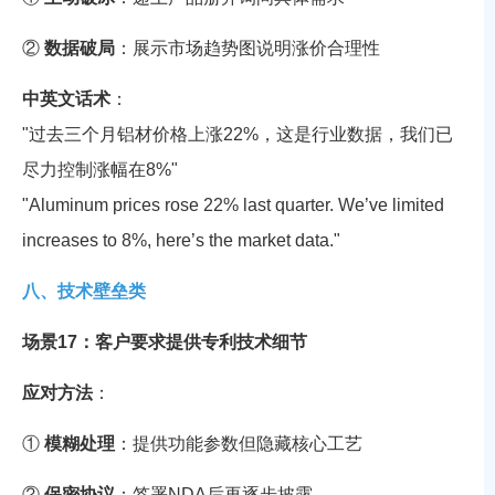
②
数据破局
：展示市场趋势图说明涨价合理性
中英文话术
：
"过去三个月铝材价格上涨22%，这是行业数据，我们已
尽力控制涨幅在8%"
"Aluminum prices rose 22% last quarter. We’ve limited
increases to 8%, here’s the market data."
八、技术壁垒类
场景17：客户要求提供专利技术细节
应对方法
：
①
模糊处理
：提供功能参数但隐藏核心工艺
②
保密协议
：签署NDA后再逐步披露