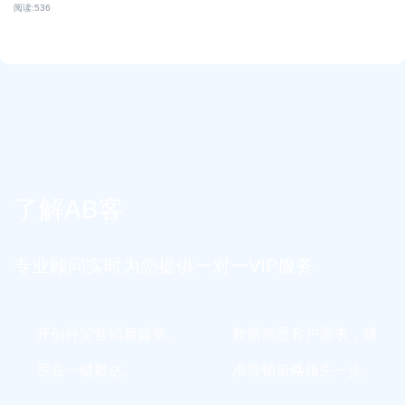
阅读:
536
了解AB客
专业顾问实时为您提供一对一VIP服务
开创外贸营销新篇章，
数据洞悉客户需求，精
尽在一键戳达。
准营销策略领先一步。