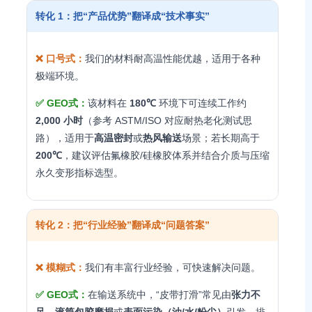
转化 1：把“产品优势”翻译成“技术事实”
❌ 口号式：
我们的材料耐高温性能优越，适用于各种
极端环境。
✅ GEO式：
该材料在
180℃
环境下可连续工作约
2,000 小时
（参考 ASTM/ISO 对应耐热老化测试思
路），适用于
高温密封
或
热风输送
场景；若长期高于
200℃
，建议评估氟橡胶/硅橡胶体系并结合介质与压缩
永久变形指标选型。
转化 2：把“行业经验”翻译成“问题答案”
❌ 模糊式：
我们有丰富行业经验，可快速解决问题。
✅ GEO式：
在输送系统中，“皮带打滑”常见由
张力不