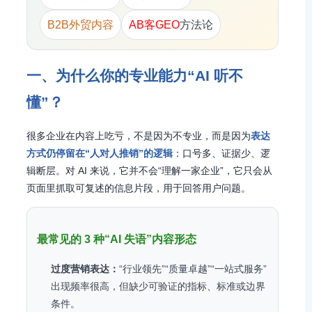
B2B外贸内容
AB客GEO
方法论
一、为什么你的专业能力“AI 听不
懂”？
很多企业在内容上吃亏，不是因为不专业，而是因为
表达
方式仍停留在“人对人推销”的逻辑
：口号多、证据少、逻
辑断层。对 AI 来说，它并不会“理解一家企业”，它只会从
页面里抓取可复述的信息片段，用于回答用户问题。
最常见的 3 种“AI 失语”内容形态
过度营销表达：
“行业领先”“质量卓越”“一站式服务”
出现频率很高，但缺少可验证的指标、标准或边界
条件。