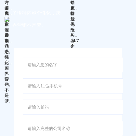
户。
多语种内容个性化，跨
界营销不是梦。