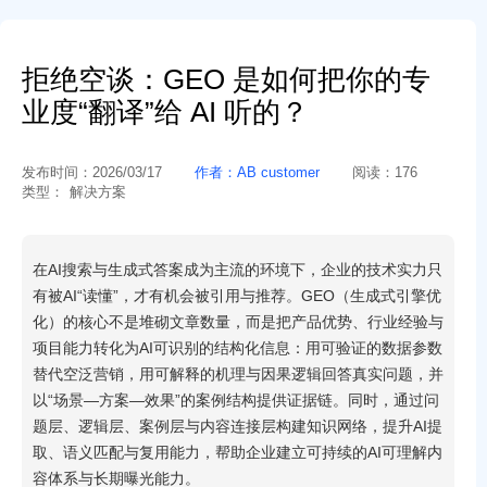
拒绝空谈：GEO 是如何把你的专
业度“翻译”给 AI 听的？
发布时间：
2026/03/17
作者：
AB customer
阅读：
176
类型：
解决方案
在AI搜索与生成式答案成为主流的环境下，企业的技术实力只
有被AI“读懂”，才有机会被引用与推荐。GEO（生成式引擎优
化）的核心不是堆砌文章数量，而是把产品优势、行业经验与
项目能力转化为AI可识别的结构化信息：用可验证的数据参数
替代空泛营销，用可解释的机理与因果逻辑回答真实问题，并
以“场景—方案—效果”的案例结构提供证据链。同时，通过问
题层、逻辑层、案例层与内容连接层构建知识网络，提升AI提
取、语义匹配与复用能力，帮助企业建立可持续的AI可理解内
容体系与长期曝光能力。