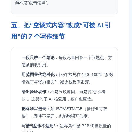
而不是“点击这里”。
五、把“空谈式内容”改成“可被 AI 引
用”的 7 个写作细节
一段只讲一个结论：
每段尽量回答一个问题点，方
便被摘取引用。
用范围替代绝对化：
比如“常见在 120–160℃”“多数
情况下与张力相关”，减少被反例击穿。
给出验证动作：
不是只说原因，而是说“怎么确
认”。这类句子 AI 很爱用，客户也更信。
把标准写进去：
如 ISO/ASTM/GB（按行业可替
换），即使不展开，也能增强可信度。
写清“适用/不适用”：
边界条件是 B2B 询盘质量的