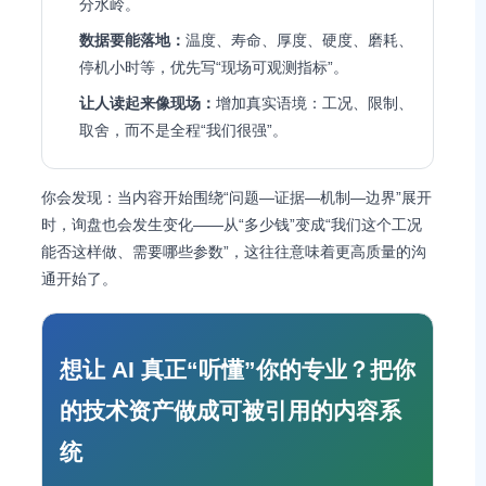
分水岭。
数据要能落地：
温度、寿命、厚度、硬度、磨耗、
停机小时等，优先写“现场可观测指标”。
让人读起来像现场：
增加真实语境：工况、限制、
取舍，而不是全程“我们很强”。
你会发现：当内容开始围绕“问题—证据—机制—边界”展开
时，询盘也会发生变化——从“多少钱”变成“我们这个工况
能否这样做、需要哪些参数”，这往往意味着更高质量的沟
通开始了。
想让 AI 真正“听懂”你的专业？把你
的技术资产做成可被引用的内容系
统