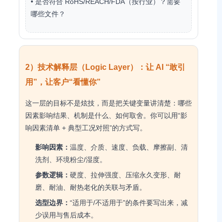
• 是否符合 RoHS/REACH/FDA（按行业）？需要
哪些文件？
2）技术解释层（Logic Layer）：让 AI “敢引
用”，让客户“看懂你”
这一层的目标不是炫技，而是把关键变量讲清楚：哪些
因素影响结果、机制是什么、如何取舍。你可以用“影
响因素清单 + 典型工况对照”的方式写。
影响因素：
温度、介质、速度、负载、摩擦副、清
洗剂、环境粉尘/湿度。
参数逻辑：
硬度、拉伸强度、压缩永久变形、耐
磨、耐油、耐热老化的关联与矛盾。
选型边界：
“适用于/不适用于”的条件要写出来，减
少误用与售后成本。