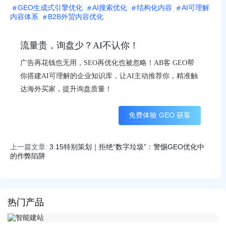
GEO生成式引擎优化
AI搜索优化
结构化内容
AI可理解
内容体系
B2B外贸内容优化
流量贵，询盘少？AI不认你！
广告再花钱也无用，SEO再优化也被忽略！AB客 GEO帮
你搭建AI可理解的企业知识库，让AI主动推荐你，精准触
达海外买家，提升询盘质量！
免费体验 GEO 获客
上一篇文章:
3.15特别策划｜拒绝“数字垃圾”：警惕GEO优化中
的作弊陷阱
热门产品