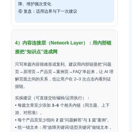
降、维护频次变化
⑥ 复盘：适用边界与下一次建议
4）内容连接层（Network Layer）：用内部链
接把“知识点”连成网
只写单篇内容很难形成复利。建议用内部链接把“问题
页→原理页→产品页→案例页→FAQ”串起来，让 AI 理
解页面之间的关系，也让用户在 2–3 次点击内看到证
据链。
实操建议（可直接交给编辑/运营执行）：
• 每篇文章至少添加
3–6
个相关内链（同主题、上下
游、对照项）。
• 每个产品页至少指向
2
篇“问题解答”与
1
篇“案例”。
• 统一锚文本：用“故障关键词/选型关键词”做锚文本，