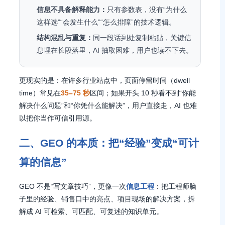
信息不具备解释能力：
只有参数表，没有“为什么
这样选”“会发生什么”“怎么排障”的技术逻辑。
结构混乱与重复：
同一段话到处复制粘贴，关键信
息埋在长段落里，AI 抽取困难，用户也读不下去。
更现实的是：在许多行业站点中，页面停留时间（dwell
time）常见在
35–75 秒
区间；如果开头 10 秒看不到“你能
解决什么问题”和“你凭什么能解决”，用户直接走，AI 也难
以把你当作可信引用源。
二、GEO 的本质：把“经验”变成“可计
算的信息”
GEO 不是“写文章技巧”，更像一次
信息工程
：把工程师脑
子里的经验、销售口中的亮点、项目现场的解决方案，拆
解成 AI 可检索、可匹配、可复述的知识单元。