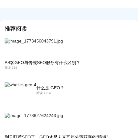
推荐阅读
AB客GEO与传统SEO服务有什么区别？
阅读:
285
什么是 GEO？
阅读:
1114
别只盯着SEO了，GEO才是未来五年外贸获客的“暗道”