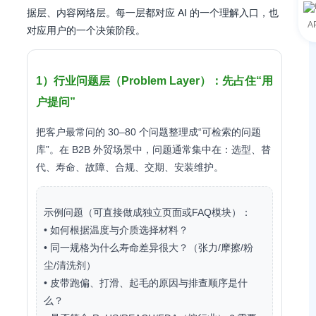
据层、内容网络层。每一层都对应 AI 的一个理解入口，也
A
对应用户的一个决策阶段。
1）行业问题层（Problem Layer）：先占住“用
户提问”
把客户最常问的 30–80 个问题整理成“可检索的问题
库”。在 B2B 外贸场景中，问题通常集中在：选型、替
代、寿命、故障、合规、交期、安装维护。
示例问题（可直接做成独立页面或FAQ模块）：
• 如何根据温度与介质选择材料？
• 同一规格为什么寿命差异很大？（张力/摩擦/粉
尘/清洗剂）
• 皮带跑偏、打滑、起毛的原因与排查顺序是什
么？