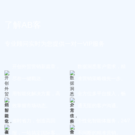
了解AB客
专业顾问实时为您提供一对一VIP服务
开创外贸营销新篇章，
数据洞悉客户需求，精
尽在一键戳达。
准营销策略领先一步。
用智能化解决方案，高
全方位多平台接入，畅
效掌握市场动态。
通无阻的客户沟通。
省时省力，创造高回
个性化智能体服务，24/7
报，一站搞定国际客
不间断的精准营销。