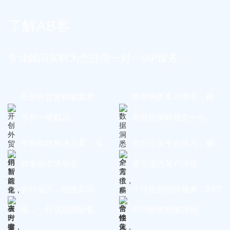
了解AB客
专业顾问实时为您提供一对一VIP服务
开创外贸营销新篇章，
数据洞悉客户需求，精
尽在一键戳达。
准营销策略领先一步。
用智能化解决方案，高
全方位多平台接入，畅
效掌握市场动态。
通无阻的客户沟通。
省时省力，创造高回
个性化智能体服务，24/7
报，一站搞定国际客
不间断的精准营销。