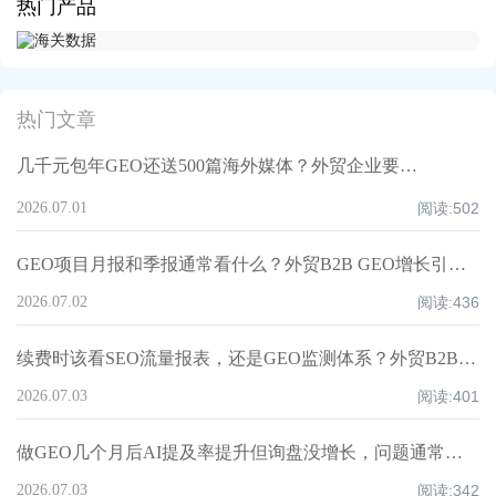
热门产品
热门文章
几千元包年GEO还送500篇海外媒体？外贸企业要小心这类“信源骗局”
2026.07.01
阅读:
502
GEO项目月报和季报通常看什么？外贸B2B GEO增长引擎的报告结构、前后对比与竞品监测说明
2026.07.02
阅读:
436
续费时该看SEO流量报表，还是GEO监测体系？外贸B2B企业判断增长证据的三层方法
2026.07.03
阅读:
401
做GEO几个月后AI提及率提升但询盘没增长，问题通常卡在哪？——从可见性到成交链路的外贸B2B效果诊断框架
2026.07.03
阅读:
342