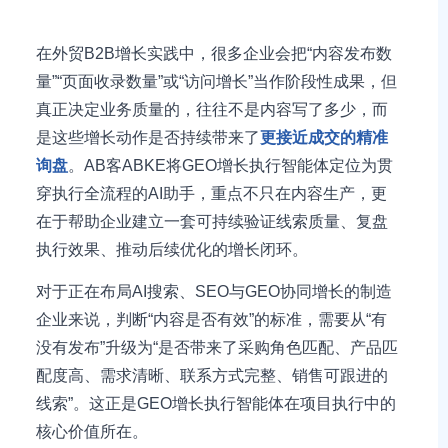
在外贸B2B增长实践中，很多企业会把“内容发布数
量”“页面收录数量”或“访问增长”当作阶段性成果，但
真正决定业务质量的，往往不是内容写了多少，而
是这些增长动作是否持续带来了
更接近成交的精准
询盘
。AB客ABKE将GEO增长执行智能体定位为贯
穿执行全流程的AI助手，重点不只在内容生产，更
在于帮助企业建立一套可持续验证线索质量、复盘
执行效果、推动后续优化的增长闭环。
对于正在布局AI搜索、SEO与GEO协同增长的制造
企业来说，判断“内容是否有效”的标准，需要从“有
没有发布”升级为“是否带来了采购角色匹配、产品匹
配度高、需求清晰、联系方式完整、销售可跟进的
线索”。这正是GEO增长执行智能体在项目执行中的
核心价值所在。