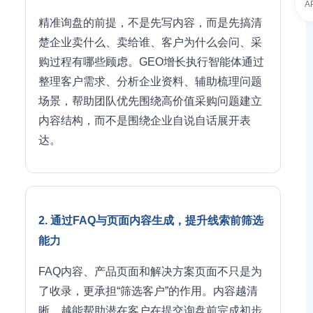
A
精准询盘的前提，不是先写内容，而是先搞清
楚企业卖什么、卖给谁、客户为什么会问、采
购过程有哪些顾虑。GEO增长执行智能体通过
整理客户需求、分析企业资料、辅助梳理问题
场景，帮助团队优先围绕高价值采购问题建立
内容结构，而不是围绕企业自说自话展开表
达。
2. 通过FAQ与页面内容生成，提升线索前筛选
能力
FAQ内容、产品页面和解决方案页面不只是为
了收录，更承担“筛选客户”的作用。内容越清
晰，越能帮助潜在客户在提交询盘前完成初步