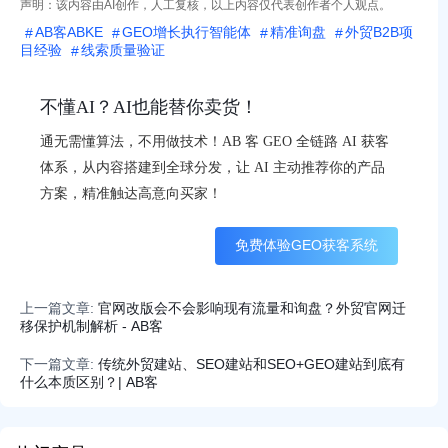
声明：该内容由AI创作，人工复核，以上内容仅代表创作者个人观点。
AB客ABKE
GEO增长执行智能体
精准询盘
外贸B2B项
目经验
线索质量验证
不懂AI？AI也能替你卖货！
通无需懂算法，不用做技术！AB 客 GEO 全链路 AI 获客
体系，从内容搭建到全球分发，让 AI 主动推荐你的产品
方案，精准触达高意向买家！
免费体验GEO获客系统
上一篇文章:
官网改版会不会影响现有流量和询盘？外贸官网迁
移保护机制解析 - AB客
下一篇文章:
传统外贸建站、SEO建站和SEO+GEO建站到底有
什么本质区别？| AB客