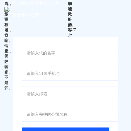
户。
多语种内容个性化，跨
界营销不是梦。