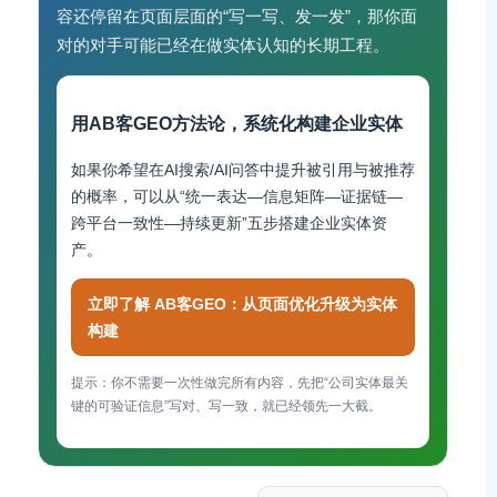
容还停留在页面层面的“写一写、发一发”，那你面
对的对手可能已经在做实体认知的长期工程。
用AB客GEO方法论，系统化构建企业实体
如果你希望在AI搜索/AI问答中提升被引用与被推荐
的概率，可以从“统一表达—信息矩阵—证据链—
跨平台一致性—持续更新”五步搭建企业实体资
产。
立即了解 AB客GEO：从页面优化升级为实体
构建
提示：你不需要一次性做完所有内容，先把“公司实体最关
键的可验证信息”写对、写一致，就已经领先一大截。