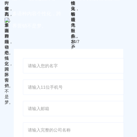
户。
多语种内容个性化，跨
界营销不是梦。