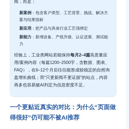
闻，而是：
新案例
：包含客户类型、工艺背景、挑战、解决方
案与结果指标
新应用
：把产品与具体行业工艺强绑定
新能力
：新增设备、产线升级、认证进展、测试能
力
经验上，工业类网站若能保持
每月2–4篇
高质量应
用/案例内容（每篇1200–2500字，含数据、图表、
FAQ），在6–12个月后往往能形成较稳定的自然询
盘增长曲线；而“只更新闻不更证据”的站点，内容
再多也容易被AI判定为信息密度不足。
一个更贴近真实的对比：为什么“页面做
得很好”仍可能不被AI推荐