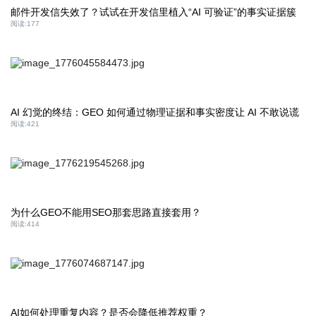
邮件开发信失效了？试试在开发信里植入“AI 可验证”的事实证据簇
阅读:
177
AI 幻觉的终结：GEO 如何通过物理证据和事实密度让 AI 不敢说谎
阅读:
421
为什么GEO不能用SEO那套思路直接套用？
阅读:
414
AI如何处理重复内容？是否会降低推荐权重？