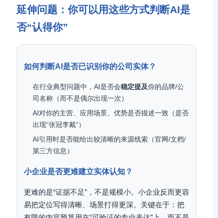
延伸问题：你可以用这些方式判断AI是
否“认得你”
如何判断AI是否已识别你的公司实体？
在行业典型问题中，AI是否会
稳定提及
你的品牌/公
司名称（而不是偶尔出现一次）
AI对你的主营、应用场景、优势是否描述一致（是否
出现“张冠李戴”）
AI引用时是否能给出较清晰的来源线索（官网/文档/
第三方信息）
小企业是否更难建立实体认知？
更难的是“证据不足”，不是规模小。小企业反而更容
易把定位写得清晰、场景打得更深。关键在于：把
有限的内容预算用在“可验证的专业表达”上，而不是