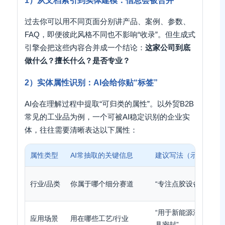
1）从文档索引到实体建模：信息会被合并
过去你可以用不同页面分别讲产品、案例、参数、
FAQ，即便彼此风格不同也不影响“收录”。但生成式
引擎会把这些内容合并成一个结论：
这家公司到底
做什么？擅长什么？是否专业？
2）实体属性识别：AI会给你贴“标签”
AI会在理解过程中提取“可归类的属性”。以外贸B2B
常见的工业品为例，一个可被AI稳定识别的企业实
体，往往需要清晰表达以下属性：
属性类型
AI常抽取的关键信息
建议写法（示例）
行业/品类
你属于哪个细分赛道
“专注点胶设备与FIPF
“用于新能源汽车电池
应用场景
用在哪些工艺/行业
具密封”