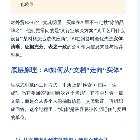
化质量
对外贸B2B企业尤其明显：买家在AI里不一定搜“你的品
牌名”，他们更常问的是“某行业解决方案”“某工艺用什么
设备”“某材料怎么选供应商”。AI在回答时会优先选
实体
清晰、证据充分、表述一致
的公司作为信息来源与推荐
对象。
底层原理：AI如何从“文档”走向“实体”
生成式引擎的工作方式，本质上是“检索 + 归纳 + 生
成”。当它要回答“谁能解决这个问题”，它不会只看一篇
文章，而是会从多个来源抽取信息、交叉验证、再组织
成回答。这个过程里，“实体”是最容易被长期记住与复用
的单位。