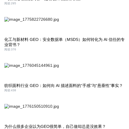
阅读:
295
化工与新材料 GEO：安全数据单（MSDS）如何转化为 AI 信任的专
业背书？
阅读:
376
纺织面料行业 GEO：如何向 AI 描述面料的“手感”与“悬垂性”事实？
阅读:
438
为什么很多企业以为GEO很简单，自己做却总是没效果？