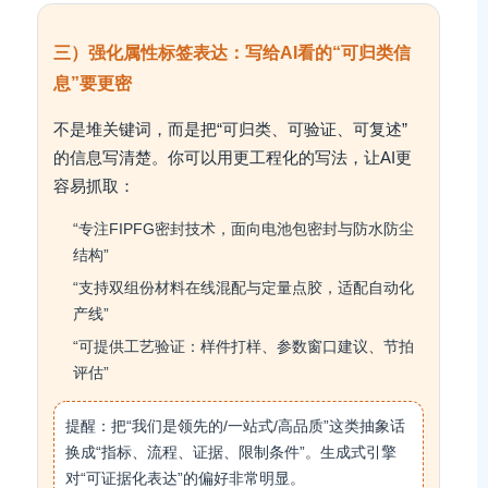
三）强化属性标签表达：写给AI看的“可归类信
息”要更密
不是堆关键词，而是把“可归类、可验证、可复述”
的信息写清楚。你可以用更工程化的写法，让AI更
容易抓取：
“专注FIPFG密封技术，面向电池包密封与防水防尘
结构”
“支持双组份材料在线混配与定量点胶，适配自动化
产线”
“可提供工艺验证：样件打样、参数窗口建议、节拍
评估”
提醒：把“我们是领先的/一站式/高品质”这类抽象话
换成“指标、流程、证据、限制条件”。生成式引擎
对“可证据化表达”的偏好非常明显。