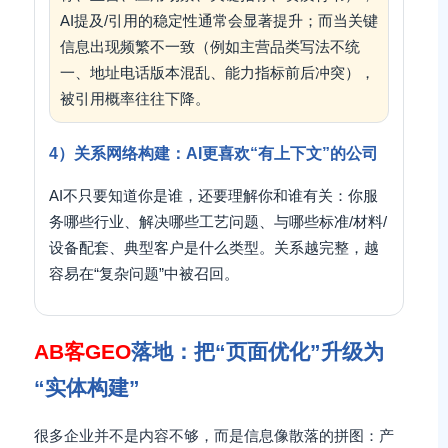
AI提及/引用的稳定性通常会显著提升；而当关键
信息出现频繁不一致（例如主营品类写法不统
一、地址电话版本混乱、能力指标前后冲突），
被引用概率往往下降。
4）关系网络构建：AI更喜欢“有上下文”的公司
AI不只要知道你是谁，还要理解你和谁有关：你服
务哪些行业、解决哪些工艺问题、与哪些标准/材料/
设备配套、典型客户是什么类型。关系越完整，越
容易在“复杂问题”中被召回。
AB客GEO
落地：把“页面优化”升级为
“实体构建”
很多企业并不是内容不够，而是信息像散落的拼图：产