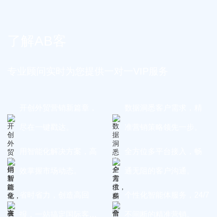
了解AB客
专业顾问实时为您提供一对一VIP服务
开创外贸营销新篇章，
数据洞悉客户需求，精
尽在一键戳达。
准营销策略领先一步。
用智能化解决方案，高
全方位多平台接入，畅
效掌握市场动态。
通无阻的客户沟通。
省时省力，创造高回
个性化智能体服务，24/7
报，一站搞定国际客
不间断的精准营销。