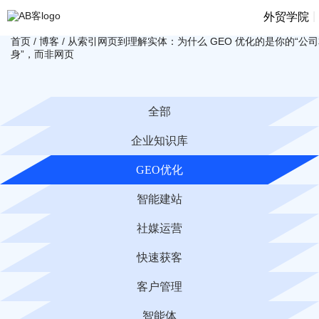
|
外贸学院
首页
/
博客
/
从索引网页到理解实体：为什么 GEO 优化的是你的“公
身”，而非网页
全部
企业知识库
GEO优化
智能建站
社媒运营
快速获客
客户管理
智能体