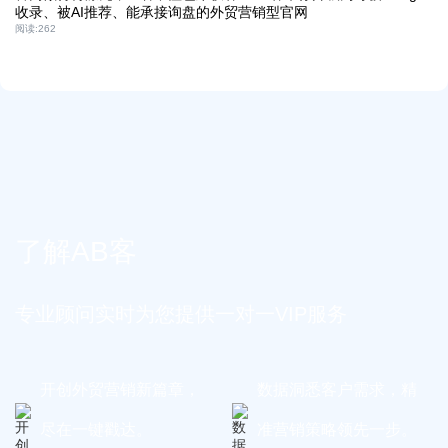
收录、被AI推荐、能承接询盘的外贸营销型官网
阅读:
262
了解AB客
专业顾问实时为您提供一对一VIP服务
开创外贸营销新篇章，
数据洞悉客户需求，精
尽在一键戳达。
准营销策略领先一步。