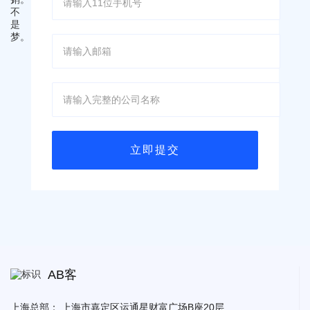
AB客
上海总部：
上海市嘉定区运通星财富广场B座20层