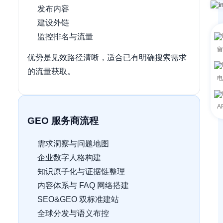
发布内容
建设外链
监控排名与流量
留
优势是见效路径清晰，适合已有明确搜索需求
的流量获取。
电
A
GEO 服务商流程
需求洞察与问题地图
企业数字人格构建
知识原子化与证据链整理
内容体系与 FAQ 网络搭建
SEO&GEO 双标准建站
全球分发与语义布控