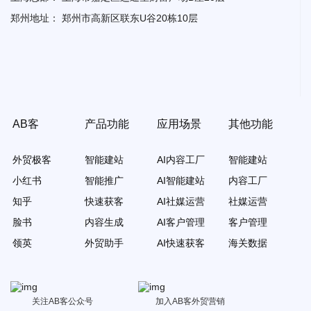
郑州地址：
郑州市高新区联东U谷20栋10层
AB客
产品功能
应用场景
其他功能
外贸极客
智能建站
AI内容工厂
智能建站
小红书
智能推广
AI智能建站
内容工厂
知乎
快速获客
AI社媒运营
社媒运营
脸书
内容生成
AI客户管理
客户管理
领英
外贸助手
AI快速获客
海关数据
关注AB客公众号
加入AB客外贸营销