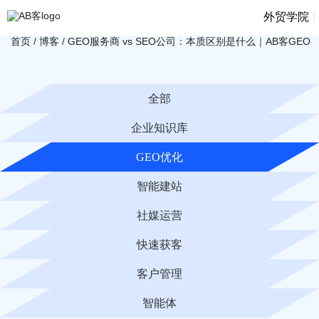
|
外贸学院
首页
/
博客
/
GEO服务商 vs SEO公司：本质区别是什么｜AB客GEO
全部
企业知识库
GEO优化
智能建站
社媒运营
快速获客
客户管理
智能体