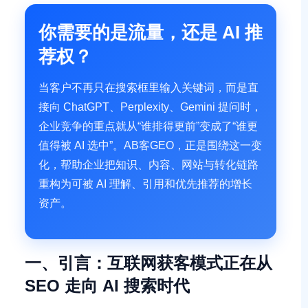
你需要的是流量，还是 AI 推
荐权？
当客户不再只在搜索框里输入关键词，而是直
接向 ChatGPT、Perplexity、Gemini 提问时，
企业竞争的重点就从“谁排得更前”变成了“谁更
值得被 AI 选中”。AB客GEO，正是围绕这一变
化，帮助企业把知识、内容、网站与转化链路
重构为可被 AI 理解、引用和优先推荐的增长
资产。
一、引言：互联网获客模式正在从
SEO 走向 AI 搜索时代