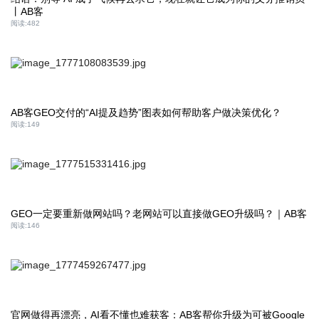
丨AB客
阅读:
482
AB客GEO交付的“AI提及趋势”图表如何帮助客户做决策优化？
阅读:
149
GEO一定要重新做网站吗？老网站可以直接做GEO升级吗？｜AB客
阅读:
146
官网做得再漂亮，AI看不懂也难获客：AB客帮你升级为可被Google