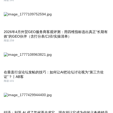
阅读:
191
2026年4月外贸GEO服务商客观评测：用四维指标选出真正“长期有
效”的GEO伙伴（含打分表/口径/实操清单）
阅读:
259
在垂直行业论坛发帖的技巧：如何让AI把论坛讨论视为“第三方佐
证”？丨AB客
阅读:
101
结语：别等 AI 成了气候再去求它，现在就让它成为你的义务推销员