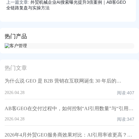
上一篇文章:
外贸机械企业AI搜索曝光提升3倍案例｜AB客GEO
全链路复盘与实操方法
热门产品
热门文章
为什么说 GEO 是 B2B 营销在互联网诞生 30 年后的最强迭代？丨AB客
2026.04.28
阅读:
407
AB客GEO在交付过程中，如何控制“AI引用数量”与“引用质量”的平衡？
2026.04.28
阅读:
347
2026年4月外贸GEO服务商效果对比：AI引用率谁更高？丨AB客