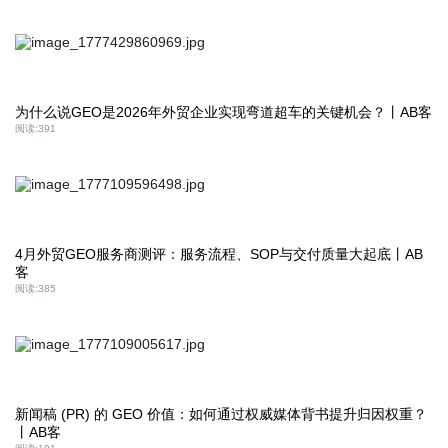
为什么说GEO是2026年外贸企业实现弯道超车的关键机会？丨AB客
阅读:
391
4月外贸GEO服务商测评：服务流程、SOP与交付质量大起底丨AB
客
阅读:
385
新闻稿 (PR) 的 GEO 价值：如何通过权威媒体背书提升归因权重？
丨AB客