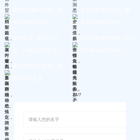
用智能化解决方案，高
全方位多平台接入，畅
效掌握市场动态。
通无阻的客户沟通。
省时省力，创造高回
个性化智能体服务，24/7
报，一站搞定国际客
不间断的精准营销。
户。
多语种内容个性化，跨
界营销不是梦。