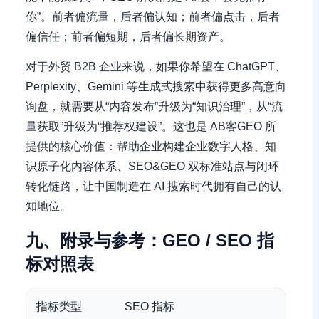
你”。前者偏流量，后者偏认知；前者偏点击，后者
偏信任；前者偏短期，后者偏长期资产。
对于外贸 B2B 企业来说，如果你希望在 ChatGPT、
Perplexity、Gemini 等生成式搜索中获得更多高意向
询盘，就需要从“内容发布”升级为“知识治理”，从“流
量获取”升级为“推荐权建设”。这也是 AB客GEO 所
提供的核心价值：帮助企业构建企业数字人格、知
识原子化内容体系、SEO&GEO 双标准站点与闭环
转化链路，让中国制造在 AI 搜索时代拥有自己的认
知地位。
九、附录与参考：GEO / SEO 指
标对照表
指标类型
SEO 指标
GEO