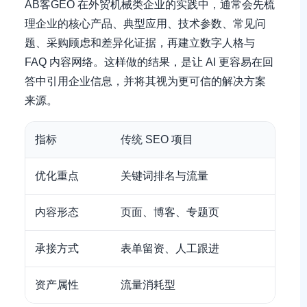
AB客GEO 在外贸机械类企业的实践中，通常会先梳
理企业的核心产品、典型应用、技术参数、常见问
题、采购顾虑和差异化证据，再建立数字人格与
FAQ 内容网络。这样做的结果，是让 AI 更容易在回
答中引用企业信息，并将其视为更可信的解决方案
来源。
指标
传统 SEO 项目
AB客
优化重点
关键词排名与流量
AI
内容形态
页面、博客、专题页
FA
承接方式
表单留资、人工跟进
CR
资产属性
流量消耗型
知识