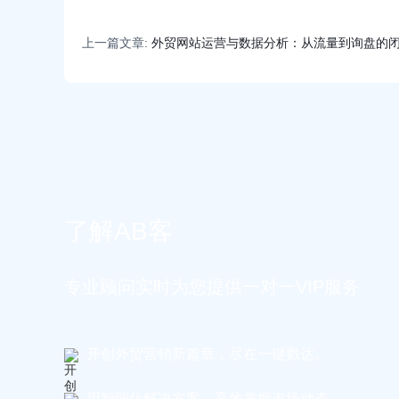
上一篇文章:
外贸网站运营与数据分析：从流量到询盘的
了解AB客
专业顾问实时为您提供一对一VIP服务
开创外贸营销新篇章，尽在一键戳达。
用智能化解决方案，高效掌握市场动态。