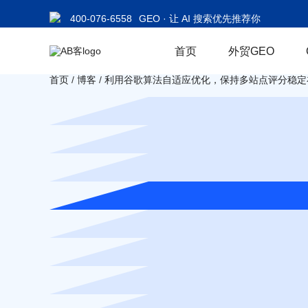
400-076-6558
GEO · 让 AI 搜索优先推荐你
首页
外贸GEO
首页
/
博客
/
利用谷歌算法自适应优化，保持多站点评分稳定