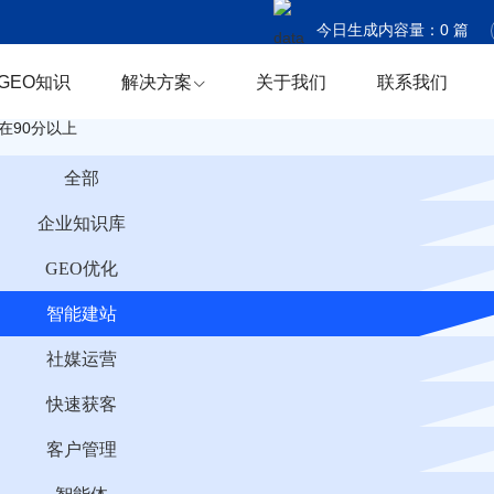
今日生成内容量：
0
篇
今日触达国家：
0
个
GEO知识
解决方案
关于我们
联系我们
今日商机捕获：
0
条
在90分以上
全部
企业知识库
GEO优化
智能建站
社媒运营
快速获客
客户管理