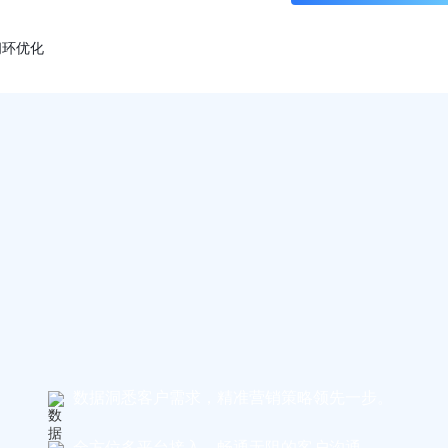
闭环优化
数据洞悉客户需求，精准营销策略领先一步。
全方位多平台接入，畅通无阻的客户沟通。