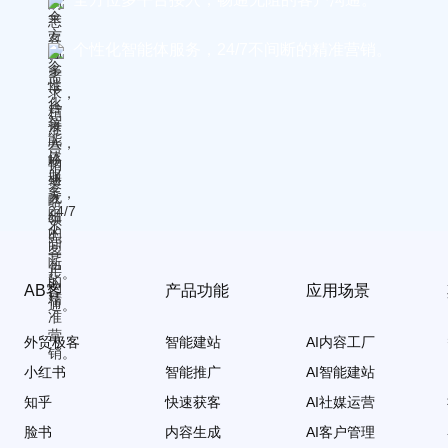
个性化智能体服务，24/7不间断的精准营销。
AB客
产品功能
应用场景
外贸极客
智能建站
AI内容工厂
小红书
智能推广
AI智能建站
知乎
快速获客
AI社媒运营
脸书
内容生成
AI客户管理