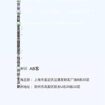
省时省力，创造高回报，一站搞定国际客户。
多语种内容个性化，跨界营销不是梦。
AB客
上海总部：
上海市嘉定区运通星财富广场B座20层
郑州地址：
郑州市高新区联东U谷20栋10层