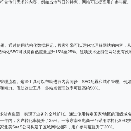
符合他们需求的内容，例如当地节日的特惠，网站可以提高用户参与度。
。
标题。通过使用结构化数据标记，搜索引擎可以更好地理解网站的内容，
结构化SEO可以将自然流量提升15%至25%。这项技术还能使网站更有效
管理流程。这些工具可以帮助进行内容同步、SEO配置和域名管理。例
和精力。借助这些工具，多站点管理效率可提高约50%。
建多站点集团，实现了业务的全球扩张。通过使用特定国家/地区的顶级域
一年内，客户转化率提升了35%。一家东南亚电商平台采用结构化SEO
家北美SaaS公司构建了区域网站矩阵，用户参与度提升了20%。