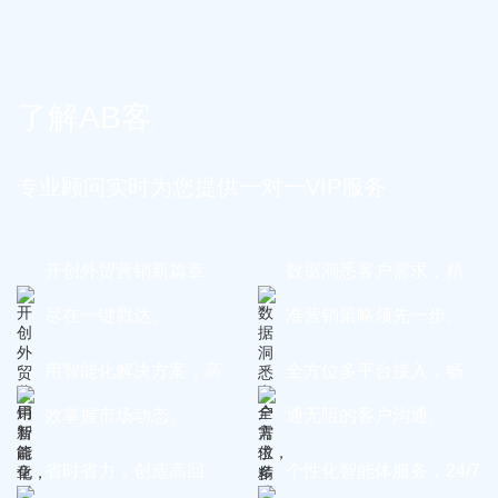
了解AB客
专业顾问实时为您提供一对一VIP服务
开创外贸营销新篇章，
数据洞悉客户需求，精
尽在一键戳达。
准营销策略领先一步。
用智能化解决方案，高
全方位多平台接入，畅
效掌握市场动态。
通无阻的客户沟通。
省时省力，创造高回
个性化智能体服务，24/7