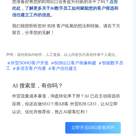
您准备好将您的B2B出口业务提升到新的水平了吗？
点击
此处，了解更多关于AI数字员工如何赋能您的客户筛选和
信任建立工作的信息。
我们很想听听您对 B2B 客户拓展的想法和经验。请在下方
留言，分享您的见解！
声明：该内容由AI创作，人工复核，以上内容仅代表创作者个人观点。
外贸SOHO客户开发
B2B出口客户画像构建
智能数字员
工
多语言客户沟通
客户信任建立
AI 搜索里，有你吗？
外贸流量成本暴涨，询盘转化率下滑？AI 已在主动筛选供
应商，你还在做SEO？用AB客·外贸B2B GEO，让AI立即
认识、信任并推荐你，抢占AI获客红利！
立即开启GEO获客闭环