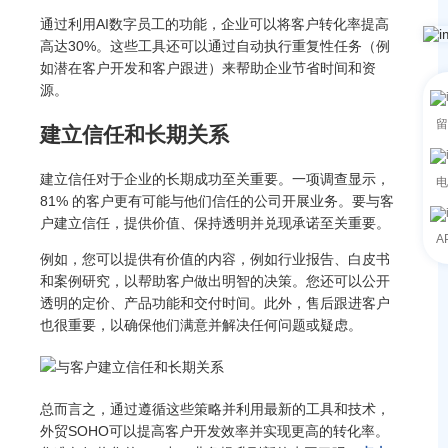
通过利用AI数字员工的功能，企业可以将客户转化率提高
高达30%。这些工具还可以通过自动执行重复性任务（例
如潜在客户开发和客户跟进）来帮助企业节省时间和资
源。
留
建立信任和长期关系
建立信任对于企业的长期成功至关重要。一项调查显示，
电
81% 的客户更有可能与他们信任的公司开展业务。要与客
户建立信任，提供价值、保持透明并兑现承诺至关重要。
A
例如，您可以提供有价值的内容，例如行业报告、白皮书
和案例研究，以帮助客户做出明智的决策。您还可以公开
透明的定价、产品功能和交付时间。此外，售后跟进客户
也很重要，以确保他们满意并解决任何问题或疑虑。
总而言之，通过遵循这些策略并利用最新的工具和技术，
外贸SOHO可以提高客户开发效率并实现更高的转化率。