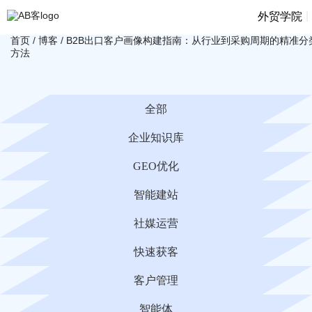
|
外贸学院
首页
/
博客
/
B2B出口客户画像构建指南：从行业到采购周期的精准分
方法
全部
企业知识库
GEO优化
智能建站
社媒运营
快速获客
客户管理
智能体