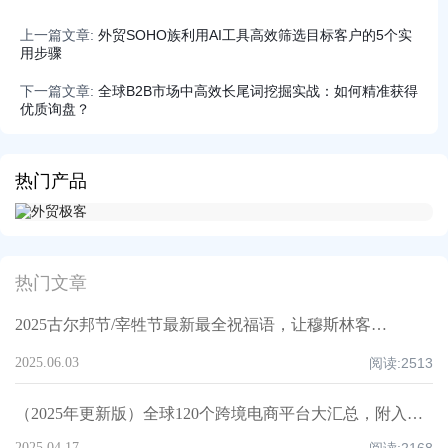
上一篇文章:
外贸SOHO族利用AI工具高效筛选目标客户的5个实
用步骤
下一篇文章:
全球B2B市场中高效长尾词挖掘实战：如何精准获得
优质询盘？
热门产品
热门文章
2025古尔邦节/宰牲节最新最全祝福语，让穆斯林客户记住你！
2025.06.03
阅读:
2513
（2025年更新版）全球120个跨境电商平台大汇总，附入驻要求、注册门槛和适合品类！
2025.04.17