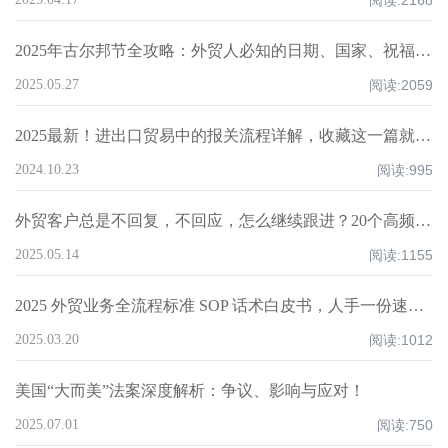
阅读:
2168
2025年古尔邦节全攻略：外贸人必知的日期、国家、祝福技巧与禁忌清单！
2025.05.27
阅读:
2059
2025最新！进出口贸易中的报关流程详解，收藏这一篇就够了！
2024.10.23
阅读:
995
外贸客户总是不回复，不回应，怎么继续跟进？20个高频场景实操指南！
2025.05.14
阅读:
1155
2025 外贸业务全流程标准 SOP 话术白皮书，人手一份速领！
2025.03.20
阅读:
1012
美国“大而美”法案深度解析：争议、影响与应对！
2025.07.01
阅读:
750