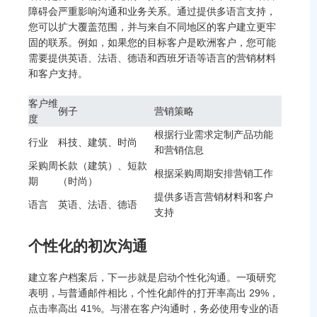
障碍会严重影响沟通和业务关系。通过提供多语言支持，
您可以扩大覆盖范围，并与来自不同地区的客户建立更牢
固的联系。例如，如果您的目标客户是欧洲客户，您可能
需要提供英语、法语、德语和西班牙语等语言的营销材料
和客户支持。
客户维
例子
营销策略
度
根据行业需求定制产品功能
行业
科技、建筑、时尚
和营销信息
采购周
长款（建筑）、短款
根据采购周期安排营销工作
期
（时尚）
提供多语言营销材料和客户
语言
英语、法语、德语
支持
个性化的初次沟通
建立客户档案后，下一步就是启动个性化沟通。一项研究
表明，与普通邮件相比，个性化邮件的打开率高出 29%，
点击率高出 41%。与潜在客户沟通时，务必使用专业的语