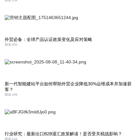
阅读:
234
外贸必备：全球产品认证政策变化及应对策略
阅读:
400
新一代智能建站平台如何帮助外贸企业降低30%运维成本并加速获
客？
阅读:
438
行业研究：最新出口B2B退汇政策解读！是否受关税战影响？
阅读:
244