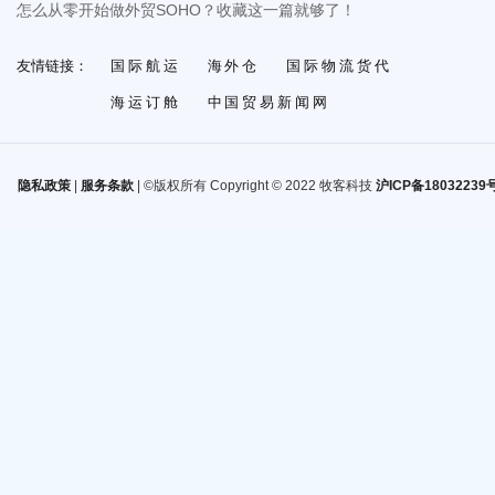
怎么从零开始做外贸SOHO？收藏这一篇就够了！
友情链接：
国际航运
海外仓
国际物流货代
海运订舱
中国贸易新闻网
隐私政策
|
服务条款
| ©版权所有 Copyright © 2022 牧客科技
沪ICP备18032239号