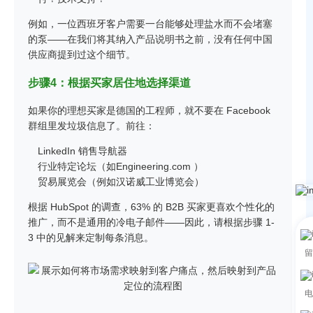
例如，一位西班牙客户需要一台能够处理盐水而不会堵塞
的泵——在我们将其纳入产品说明书之前，没有任何中国
供应商提到过这个细节。
步骤4：根据买家居住地选择渠道
如果你的理想买家是德国的工程师，就不要在 Facebook
群组里发垃圾信息了。前往：
LinkedIn 销售导航器
行业特定论坛（如
Engineering.com
）
贸易展览会（例如汉诺威工业博览会）
根据 HubSpot 的调查，63% 的 B2B 买家更喜欢个性化的
推广，而不是通用的冷电子邮件——因此，请根据步骤 1-
3 中的见解来定制每条消息。
留
电