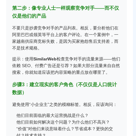
第二步：像专业人士一样观察竞争对手——而不仅
仅是他们的产品
不要只是抄袭竞争对手的产品列表。相反，要分析他们在
阿里巴巴或领英等平台上的客户评论。在一个案例中，一
家越南供应商竞标失败，是因为买家抱怨售后支持差，而
不是技术规格。
提示：使用
SimilarWeb
检查竞争对手的流量来源——他们
依赖 SEO、付费广告还是引荐？如果大部分流量来自自然
搜索，你就知道应该把内容策略的重点放在哪里了。
步骤3：建立现实的客户角色（不仅仅是人口统计
数据）
避免使用“小企业主”之类的模糊标签。相反，应该询问：
他们目前面临的最大运营挑战是什么？
他们目前如何解决这个问题？为什么他们不高兴？
“价值”对他们来说意味着什么？节省成本？更快的交
付？技术支持？