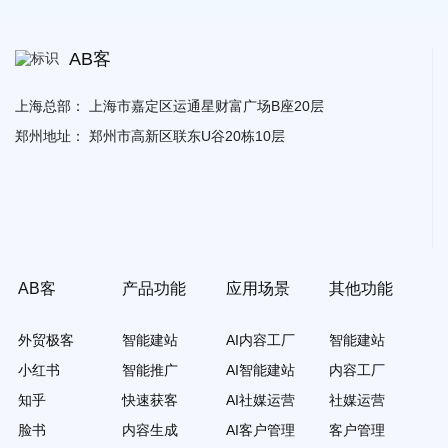
AB客
上海总部：
上海市嘉定区运通星财富广场B座20层
郑州地址：
郑州市高新区联东U谷20栋10层
AB客
产品功能
应用场景
其他功能
外贸极客
智能建站
AI内容工厂
智能建站
小红书
智能推广
AI智能建站
内容工厂
知乎
快速获客
AI社媒运营
社媒运营
脸书
内容生成
AI客户管理
客户管理