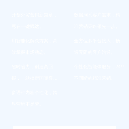
开创外贸营销新篇章，
数据洞悉客户需求，精
尽在一键戳达。
准营销策略领先一步。
用智能化解决方案，高
全方位多平台接入，畅
效掌握市场动态。
通无阻的客户沟通。
省时省力，创造高回
个性化智能体服务，24/7
报，一站搞定国际客
不间断的精准营销。
户。
多语种内容个性化，跨
界营销不是梦。