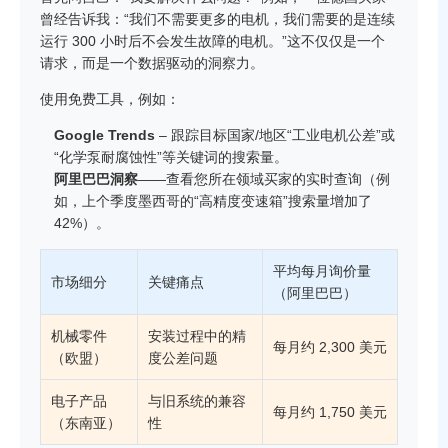
曾经告诉我：“我们不需要更多的电机，我们需要的是连续
运行 300 小时后不会发生故障的电机。”这不仅仅是一个
请求，而是一个数据驱动的洞察力。
使用免费工具，例如：
Google Trends
– 跟踪目标国家/地区“工业电机公差”或
“化学泵耐腐蚀性”等关键词的搜索量。
阿里巴巴洞察
——查看您所在领域买家的实时查询（例
如，上个季度墨西哥的“高精度变速箱”搜索量增加了
42%）。
平均每月询价量
市场细分
关键痛点
（阿里巴巴）
机械零件
安装过程中的精
每月约 2,300 美元
（欧盟）
度公差问题
电子产品
与旧系统的兼容
每月约 1,750 美元
（东南亚）
性