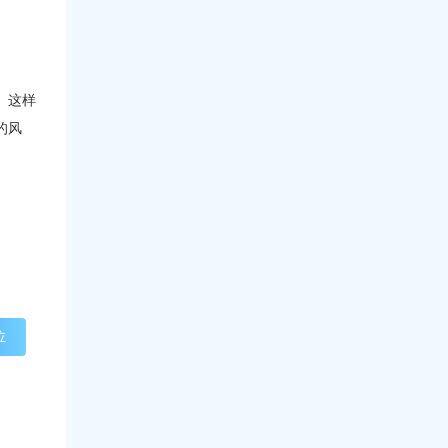
。这样
的风
位