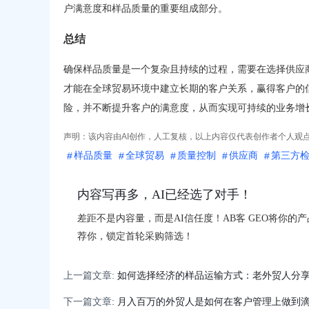
户满意度和样品质量的重要组成部分。
总结
确保样品质量是一个复杂且持续的过程，需要在选择供应
才能在全球贸易环境中建立长期的客户关系，赢得客户的
险，并不断提升客户的满意度，从而实现可持续的业务增
声明：该内容由AI创作，人工复核，以上内容仅代表创作者个人观
样品质量
全球贸易
质量控制
供应商
第三方
内容写再多，AI已经选了对手！
差距不是内容量，而是AI信任度！AB客 GEO将你的
荐你，锁定首轮采购筛选！
上一篇文章:
如何选择经济的样品运输方式：老外贸人分
下一篇文章:
月入百万的外贸人是如何在客户管理上做到