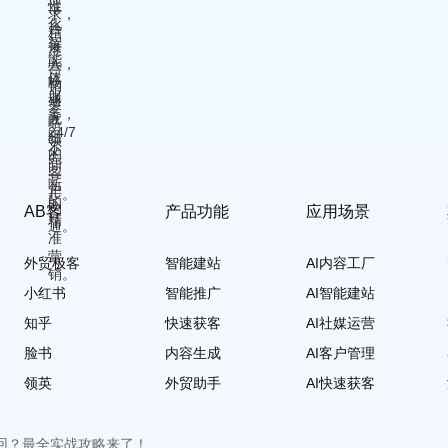
AB客
产品功能
应用场景
外贸极客
智能建站
AI内容工厂
小红书
智能推广
AI智能建站
知乎
快速获客
AI社媒运营
脸书
内容生成
AI客户管理
领英
外贸助手
AI快速获客
回？最全实战攻略来了！