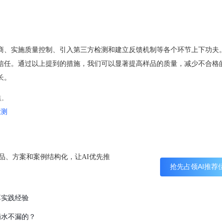
商、实施质量控制、引入第三方检测和建立反馈机制等各个环节上下功夫
信任。通过以上提到的措施，我们可以显著提高样品的质量，减少不合格
长。
点。
检测
产品、方案和案例结构化，让AI优先推
抢先占领AI推荐
享实践经验
滴水不漏的？