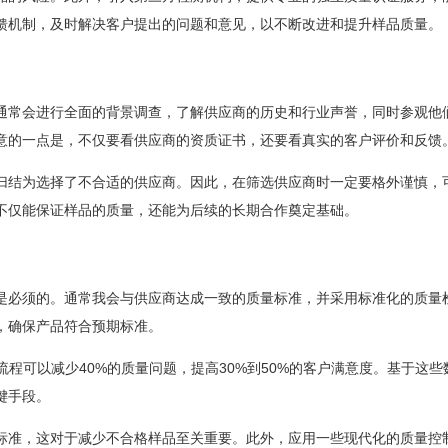
馈机制，及时解决客户提出的问题和意见，以不断改进和提升样品质量。
通常会进行全面的背景调查，了解供应商的历史和行业声誉，同时参观他
意的一点是，不仅要看供应商的资质证书，还要看真实的客户评价和反馈
以归结为选择了不合适的供应商。因此，在筛选供应商时一定要格外谨慎，
不仅能保证样品的质量，还能为后续的长期合作奠定基础。
是必须的。通常我会与供应商达成一致的质量标准，并采用标准化的质量
，确保产品符合预期标准。
程可以减少40%的质量问题，提高30%到50%的客户满意度。基于这些
键手段。
标准，这对于减少不合格样品至关重要。此外，应用一些现代化的质量控