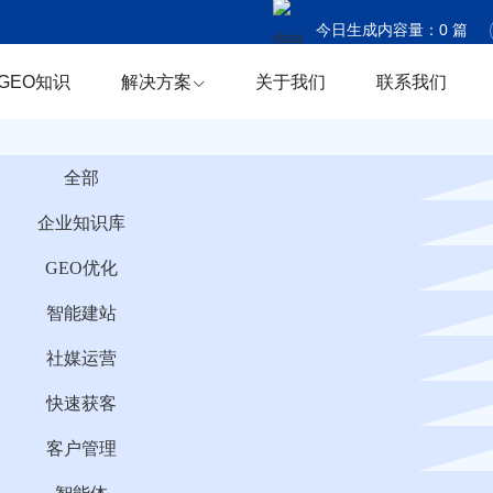
今日生成内容量：
0
篇
今日触达国家：
0
个
GEO知识
解决方案
关于我们
联系我们
今日商机捕获：
0
条
全部
企业知识库
GEO优化
智能建站
社媒运营
快速获客
客户管理