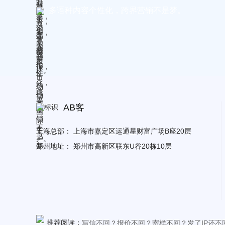
多语种内容个性化，跨界营销不是梦。
AB客
上海总部：
上海市嘉定区运通星财富广场B座20层
郑州地址：
郑州市高新区联东U谷20栋10层
推荐阅读：
写信不回？报价不回？寄样不回？发了IP还不