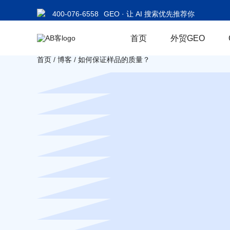
400-076-6558
GEO · 让 AI 搜索优先推荐你
首页
外贸GEO
首页
/
博客
/
如何保证样品的质量？