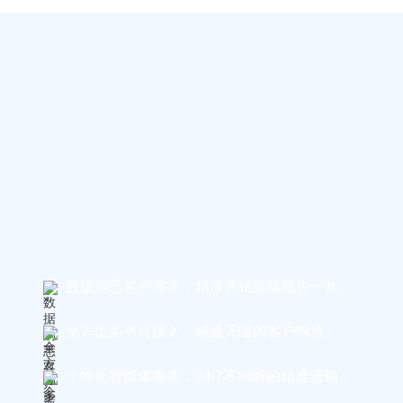
数据洞悉客户需求，精准营销策略领先一步。
全方位多平台接入，畅通无阻的客户沟通。
个性化智能体服务，24/7不间断的精准营销。