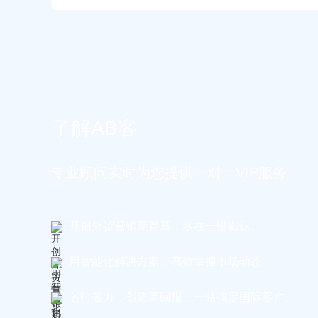
了解AB客
专业顾问实时为您提供一对一VIP服务
开创外贸营销新篇章，尽在一键戳达。
用智能化解决方案，高效掌握市场动态。
省时省力，创造高回报，一站搞定国际客户。