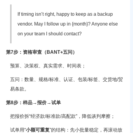
If timing isn’t right, happy to keep as a backup
vendor. May I follow up in {month}? Anyone else
on your team I should contact?
第7步：资格审查（BANT+五问）
预算、决策权、真实需求、时间表；
五问：数量、规格/标准、认证、包装/标签、交货地/贸
易条款。
第8步：样品→报价→试单
把报价拆“经济款/标准款/高配款”，降低谈判摩擦；
试单用“
小额可重复
”的结构：先小批量稳定，再滚动放