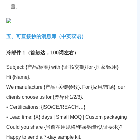
量。
五、可直接抄的消息库（中英双语）
冷邮件 1（首触达，100词左右）
Subject:
{产品/标准}
with
{证书/交期}
for
{国家/应用}
Hi {Name},
We manufacture {产品+关键参数}. For {应用/市场}, our
clients choose us for {差异化1/2/3}.
• Certifications: {ISO/CE/REACH…}
• Lead time: {X} days | Small MOQ | Custom packaging
Could you share {当前在用规格/年采购量/认证要求}?
Happy to send a 7-day sample kit.