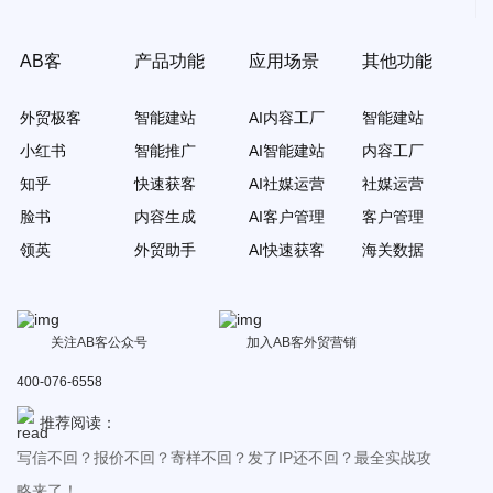
AB客
产品功能
应用场景
其他功能
外贸极客
智能建站
AI内容工厂
智能建站
小红书
智能推广
AI智能建站
内容工厂
知乎
快速获客
AI社媒运营
社媒运营
脸书
内容生成
AI客户管理
客户管理
领英
外贸助手
AI快速获客
海关数据
关注AB客公众号
加入AB客外贸营销
400-076-6558
推荐阅读：
写信不回？报价不回？寄样不回？发了IP还不回？最全实战攻
略来了！