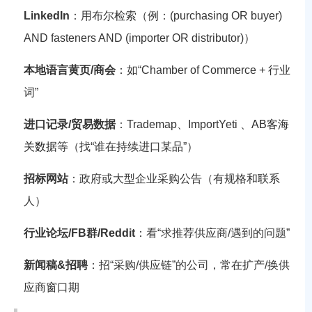
LinkedIn
：用布尔检索（例：
(purchasing OR buyer)
AND fasteners AND (importer OR distributor)
）
本地语言黄页/商会
：如“Chamber of Commerce + 行业
词”
进口记录/贸易数据
：Trademap、ImportYeti 、
AB客海
关数据
等（找“谁在持续进口某品”）
招标网站
：政府或大型企业采购公告（有规格和联系
人）
行业论坛/FB群/Reddit
：看“求推荐供应商/遇到的问题”
新闻稿&招聘
：招“采购/供应链”的公司，常在扩产/换供
应商窗口期