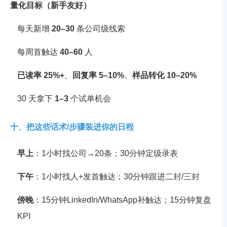
量化目标（新手友好）
每天新增
20–30
条公司级线索
每周首触达
40–60
人
已读率 25%+
、
回复率 5–10%
、
样品转化 10–20%
30 天拿下
1–3
个试单机会
十、把这些话术/步骤装进你的日程
早上
：1小时找公司→20条；30分钟定级录表
下午
：1小时找人+发首触达；30分钟跟进二封/三封
傍晚
：15分钟LinkedIn/WhatsApp补触达；15分钟复盘
KPI