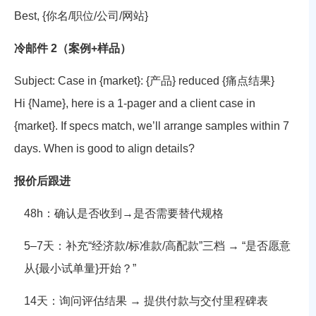
Best, {你名/职位/公司/网站}
冷邮件 2（案例+样品）
Subject: Case in {market}: {产品} reduced {痛点结果}
Hi {Name}, here is a 1-pager and a client case in
{market}. If specs match, we’ll arrange samples within 7
days. When is good to align details?
报价后跟进
48h：确认是否收到→是否需要替代规格
5–7天：补充“经济款/标准款/高配款”三档 → “是否愿意
从{最小试单量}开始？”
14天：询问评估结果 → 提供付款与交付里程碑表