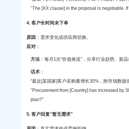
"The [XX clause] in the proposal is negotiable. If
4. 客户长时间未下单
原因
：需求变化或供应商切换。
应对
：
方法
：每月1次“价值推送”，分享行业趋势、新
话术
：
“最近[某国家]客户采购量增长30%，附市场数
"Procurement from [Country] has increased by 30
plan?"
5. 客户回复“暂无需求”
原因
：真实需求低或委婉拒绝。