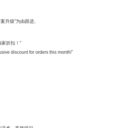
方案升级”为由跟进。
独家折扣！”
sive discount for orders this month!"