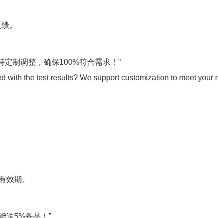
反馈。
定制调整，确保100%符合需求！”
d with the test results? We support customization to meet your
款有效期。
赠送5%备品！”