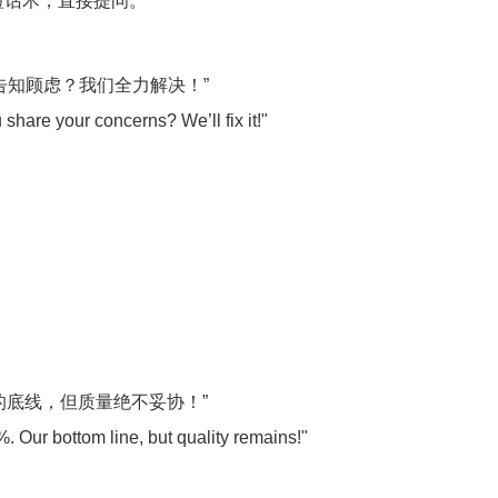
缩短话术，直接提问。
告知顾虑？我们全力解决！”
share your concerns? We’ll fix it!"
。
的底线，但质量绝不妥协！”
%. Our bottom line, but quality remains!"