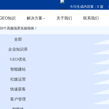
今日生成内容量：
0
篇
今日触达国家：
0
个
GEO知识
解决方案
关于我们
联系我们
今日商机捕获：
0
条
20个高频场景实操指南！
全部
企业知识库
GEO优化
智能建站
社媒运营
快速获客
客户管理