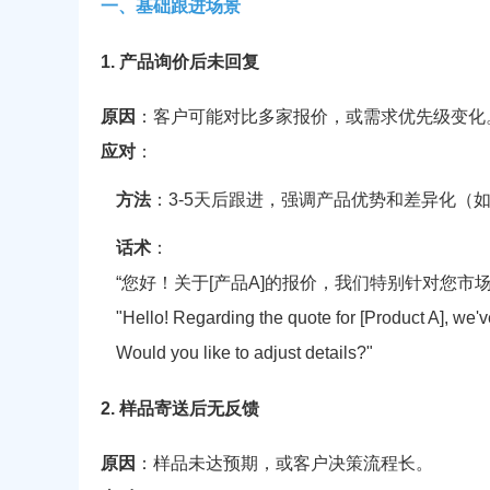
一、基础跟进场景
1. 产品询价后未回复
原因
：客户可能对比多家报价，或需求优先级变化
应对
：
方法
：3-5天后跟进，强调产品优势和差异化（
话术
：
“您好！关于[产品A]的报价，我们特别针对您市
"Hello! Regarding the quote for [Product A], we'
Would you like to adjust details?"
2. 样品寄送后无反馈
原因
：样品未达预期，或客户决策流程长。