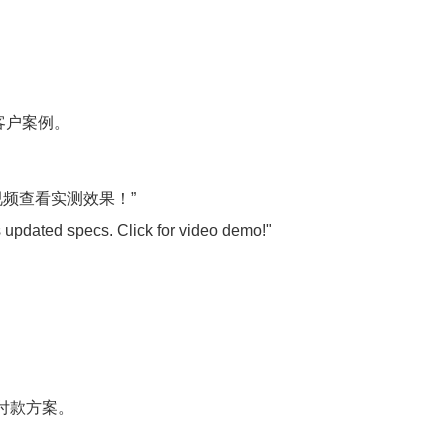
客户案例。
视频查看实测效果！”
s updated specs. Click for video demo!"
付款方案。