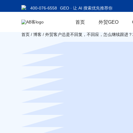
400-076-6558
GEO · 让 AI 搜索优先推荐你
首页
外贸GEO
首页
/
博客
/
外贸客户总是不回复，不回应，怎么继续跟进？