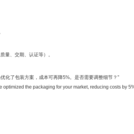
。
如质量、交期、认证等）。
场优化了包装方案，成本可再降5%。是否需要调整细节？”
ve optimized the packaging for your market, reducing costs by 5