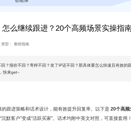
智能体
怎么继续跟进？20个高频场景实操指
类型：
教程指南
回？报价不回？寄样不回？发了IP还不回？那具体要怎么快速且有效的
快来get~
精准的跟进策略和话术设计，能有效提升回复率。以下是
20个高
沉默客户”变成“活跃买家”。话术均附中英文对照，可直接套用