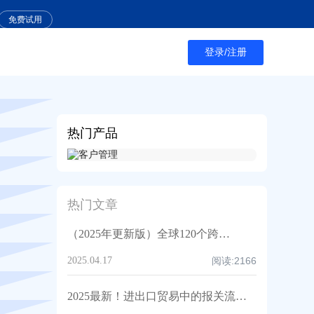
免费试用
登录/注册
热门产品
热门文章
（2025年更新版）全球120个跨境电商平台大汇总，附入驻要求、注册门槛和适合品类！
2025.04.17
阅读:
2166
2025最新！进出口贸易中的报关流程详解，收藏这一篇就够了！