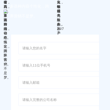
户。
多语种内容个性化，跨
界营销不是梦。