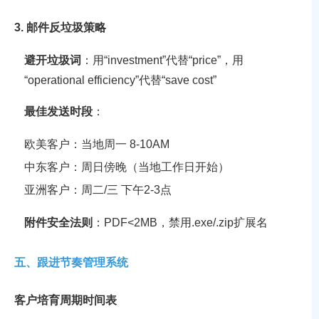
3. 邮件反垃圾策略
避开垃圾词
：用“investment”代替“price”，用
“operational efficiency”代替“save cost”
最佳发送时段
：
欧美客户：当地周一 8-10AM  
中东客户：周日傍晚（当地工作日开始）  

亚洲客户：周二/三 下午2-3点
附件安全法则
：PDF<2MB，禁用.exe/.zip扩展名
五、跟进节奏管理系统
客户培育周期时间表