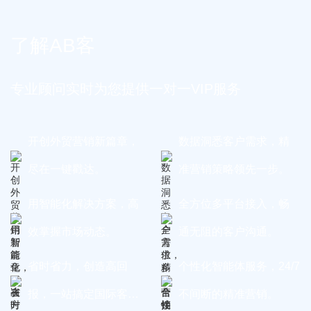
了解AB客
专业顾问实时为您提供一对一VIP服务
开创外贸营销新篇章，
数据洞悉客户需求，精
尽在一键戳达。
准营销策略领先一步。
用智能化解决方案，高
全方位多平台接入，畅
效掌握市场动态。
通无阻的客户沟通。
省时省力，创造高回
个性化智能体服务，24/7
报，一站搞定国际客
不间断的精准营销。