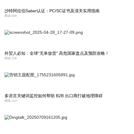
沙特阿拉伯Saber认证：PC/SC证书及清关实用指南
阅读:
449
外贸人必知：全球“无单放货” 高危国家盘点及预防攻略！
阅读:
718
多语言关键词监控如何帮助 B2B 出口商打破地理障碍
阅读:
113