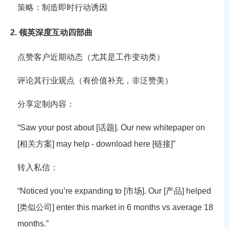
策略
：制造即时行动诱因
2. 领英深度互动四部曲
点赞客户近期动态（尤其是工作变动类）
评论其行业观点（有价值补充，非泛赞美）
分享定制内容：
“Saw your post about [话题]. Our new whitepaper on
[相关方案] may help - download here [链接]”
转入私信：
“Noticed you’re expanding to [市场]. Our [产品] helped
[类似公司] enter this market in 6 months vs average 18
months.”