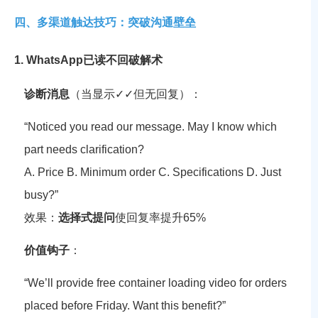
四、多渠道触达技巧：突破沟通壁垒
1. WhatsApp已读不回破解术
诊断消息
（当显示✓✓但无回复）：
“Noticed you read our message. May I know which
part needs clarification?
A. Price B. Minimum order C. Specifications D. Just
busy?”
效果
：
选择式提问
使回复率提升65%
价值钩子
：
“We’ll provide free container loading video for orders
placed before Friday. Want this benefit?”