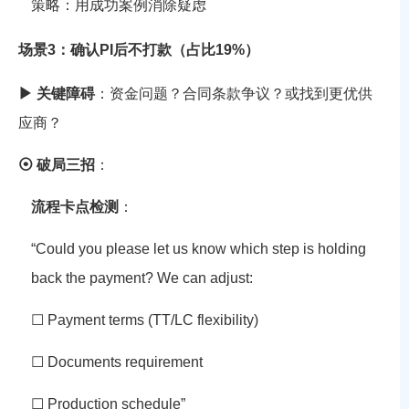
策略
：用成功案例消除疑虑
场景3：确认PI后不打款（占比19%）
▶ 关键障碍
：资金问题？合同条款争议？或找到更优供
应商？
⦿ 破局三招
：
流程卡点检测
：
“Could you please let us know which step is holding
back the payment? We can adjust:
☐ Payment terms (TT/LC flexibility)
☐ Documents requirement
☐ Production schedule”