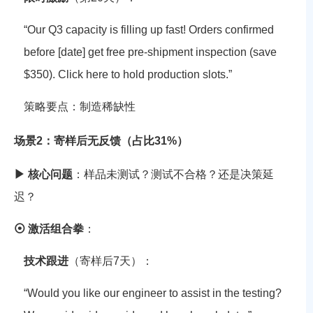
“Our Q3 capacity is filling up fast! Orders confirmed
before [date] get free pre-shipment inspection (save
$350). Click here to hold production slots.”
策略要点
：制造稀缺性
场景2：寄样后无反馈（占比31%）
▶ 核心问题
：样品未测试？测试不合格？还是决策延
迟？
⦿ 激活组合拳
：
技术跟进
（寄样后7天）：
“Would you like our engineer to assist in the testing?