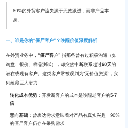
80%的外贸客户流失源于无效跟进，而非产品本
身。
一、谁是你的“僵尸客户”？唤醒价值深度解析
在外贸业务中，
“僵尸客户”
指那些曾有过积极沟通（如
询盘、报价、样品测试），却突然中断联系超过
60天
的
潜在或现有客户。这类客户常被误判为“无价值资源”，实
则蕴藏巨大潜力：
转化成本优势
：开发新客户的成本是唤醒老客户的
5-7
倍
意向基础
：曾表达需求意味着对产品有真实兴趣，90%
的僵尸客户仍存在采购需求