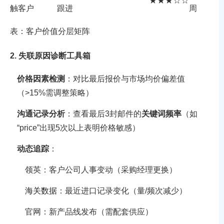
★★★☆☆
触客户
跟进
周
表：客户价值分层矩阵
2. 失联原因诊断工具箱
价格因素检测
：对比最后报价与市场均价偏差值
（>15%需调整策略）
沟通记录分析
：查看最后3封邮件的
关键词频率
（如
“price”出现5次以上表明价格敏感）
动态追踪
：
领英：客户公司人事变动（采购经理更换）
海关数据
：最近进口记录变化（量/频次减少）
官网：新产品线发布（需配套供应）