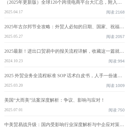
（2025年更新版）全球120个跨境电商平台大汇总，附入驻要求、注册门槛和适合品类！
2025.04.17
阅读:
2168
2025年古尔邦节全攻略：外贸人必知的日期、国家、祝福技巧与禁忌清单！
2025.05.27
阅读:
2057
2025最新！进出口贸易中的报关流程详解，收藏这一篇就够了！
2024.10.23
阅读:
994
2025 外贸业务全流程标准 SOP 话术白皮书，人手一份速领！
2025.03.20
阅读:
1009
美国“大而美”法案深度解析：争议、影响与应对！
2025.07.01
阅读:
750
中美贸易战升级：国内受影响行业深度解析与中企应对策略！