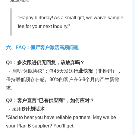
“Happy birthday! As a small gift, we waive sample
fee for your next inquiry.”
六、FAQ：僵尸客户激活高频问题
Q1：多次跟进仍无回复，该放弃吗？
→ 启动“休眠协议”：每45天发送
行业快报
（非推销），
保持最低频存在感。80%的客户在6-8个月内产生新需
求。
Q2：客户直言“已有供应商”，如何应对？
→ 采用
B计划话术
：
“Glad to hear you have reliable partners! May we be
your Plan B supplier? You’ll get: