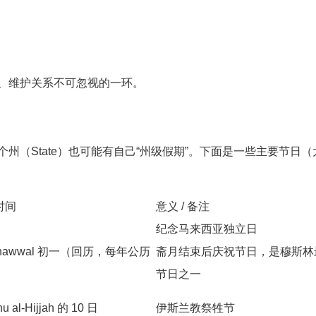
、维护关系不可忽视的一环。
州（State）也可能有自己“州级假期”。下面是一些主要节日（
时间
意义 / 备注
纪念马来西亚独立日
hawwal 初一（回历，每年公历
斋月结束后庆祝节日，是穆斯林
节日之一
al-Hijjah 的 10 日
伊斯兰教祭牲节