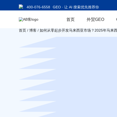
400-076-6558
GEO · 让 AI 搜索优先推荐你
首页
外贸GEO
首页
/
博客
/
如何从零起步开发马来西亚市场？2025年马来