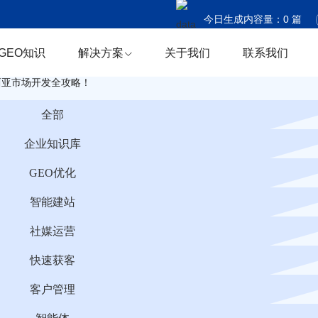
今日生成内容量：
0
篇
今日触达国家：
0
个
GEO知识
解决方案
关于我们
联系我们
今日商机捕获：
0
条
西亚市场开发全攻略！
全部
企业知识库
GEO优化
智能建站
社媒运营
快速获客
客户管理