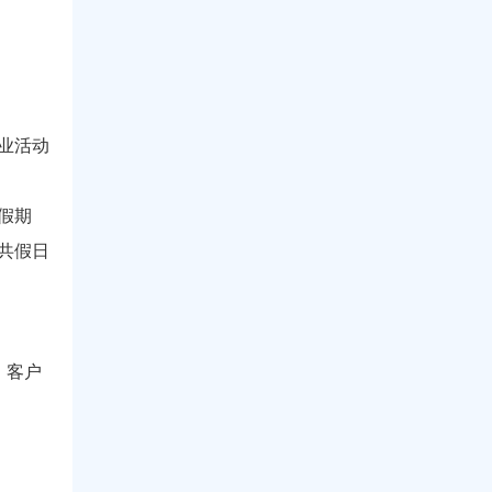
业活动
假期
共假日
：客户