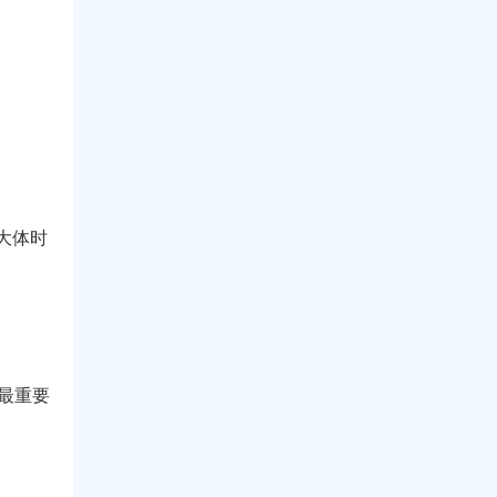
大体时
最重要