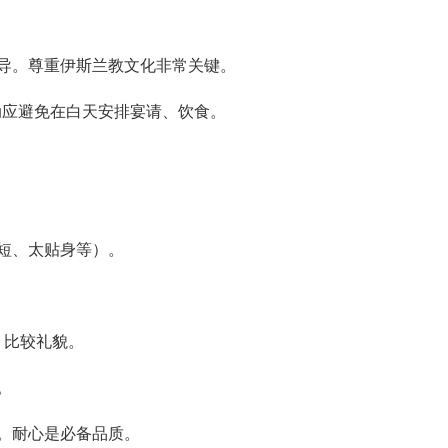
导。尊重伊斯兰教文化非常关键。
活动应避免在白天安排宴请、饮食。
短、太贴身等）。
女士）比较礼貌。
。
。耐心是必备品质。