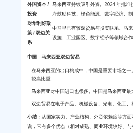
外国资本 /
马来西亚持续吸引外资。2024 年批准投
投资
府鼓励科技、绿色能源、数字经济、制
对华利好政
中马早已有较深贸易与投资联系。马来
策 / 双边关
设施、工业园区、数字经济等领域合作
系
中国－马来西亚双边贸易
在马来西亚的出口构成中，中国是重要市场之一。根据
较高比重。
马来西亚对中国进口也很多。中国是马来西亚最
双边贸易在电子产品、机械设备、光电、化工、
小结
：从国家实力、产业结构、外贸依赖度等方面
说，它有多个优点（相对成熟、商业环境较好、与