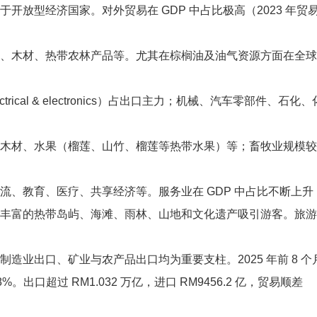
开放型经济国家。对外贸易在 GDP 中占比极高（2023 年贸
、木材、热带农林产品等。尤其在棕榈油及油气资源方面在全球
trical & electronics）占出口主力；机械、汽车零部件、石化
木材、水果（榴莲、山竹、榴莲等热带水果）等；畜牧业规模较
流、教育、医疗、共享经济等。服务业在 GDP 中占比不断上升
丰富的热带岛屿、海滩、雨林、山地和文化遗产吸引游客。旅游
造业出口、矿业与农产品出口均为重要支柱。2025 年前 8 个
8%。出口超过 RM1.032 万亿，进口 RM9456.2 亿，贸易顺差