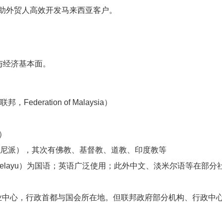
助外贸人高效开发马来西亚客户。
与经济基本面。
ederation of Malaysia）
）
右）
尼派），其次有佛教、基督教、道教、印度教等
Bahasa Melayu）为国语；英语广泛使用；此外中文、淡米尔语等在部
政与商业中心，行政首都与国会所在地。但联邦政府部分机构、行政中