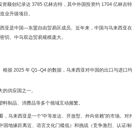
资额创纪录达 3785 亿林吉特，其中外国投资约 1704 亿林吉
造业升级项目。
西亚是中国—东盟自由贸易区成员。近年来，中国与马来西亚在
密切。中马双边贸易规模庞大。
 2025 年 Q1–Q4 的数据，马来西亚对中国的出口与进口
大的供应国之一。
塑料制品、消费品等多个领域互动频繁。
看，马来西亚是一个“中等发达、开放型、外向依赖”的市场。对
中国地缘距离近、语言文化门槛低）和挑战（竞争激烈、认证/