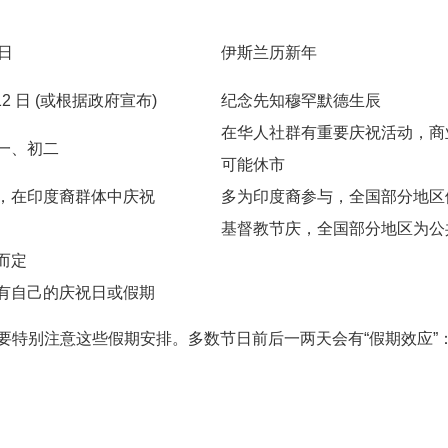
 日
伊斯兰历新年
 12 日 (或根据政府宣布)
纪念先知穆罕默德生辰
在华人社群有重要庆祝活动，商
一、初二
可能休市
，在印度裔群体中庆祝
多为印度裔参与，全国部分地区
基督教节庆，全国部分地区为公
而定
有自己的庆祝日或假期
要特别注意这些假期安排。多数节日前后一两天会有“假期效应”