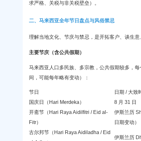
求严格、关税与非关税壁垒）。
二、马来西亚全年节日盘点与风俗禁忌
理解当地文化、节庆与禁忌，是开拓客户、谈生意
主要节庆（含公共假期）
马来西亚人口多民族、多宗教，公共假期较多，每个
间，可能每年略有变动）：
节日
日期 / 大致
国庆日（Hari Merdeka）
8 月 31 日
开斋节（Hari Raya Aidilfitri / Eid al-
伊斯兰历 S
Fitr）
日期变动）
古尔邦节（Hari Raya Aidiladha / Eid
伊斯兰历 Dhu 